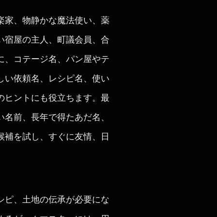
楽家、物静かな魔法使い、薬
い宿屋の主人、町議会員、合
に、コテージ名、パン屋やテ
しい依頼名、レシピ名、使い
のヒントにも役立ちます。最
い名前、長年で得たあだ名、
候補を試し、すぐに友情、日
シピ、土地の伝承が必要にな