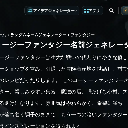
アイデアジェネレーター
アプリ
ーム
ランダムネームジェネレーター
ファンタジー
コージーファンタジー名前ジェネレー
ージーファンタジーは壮大な戦いの代わりに小さな優し
ーショップを営み、引退した冒険者が蜂を世話し、村で
のレシピだったりします。 このコージーファンタジー
ター、親しみやすい集落、魔法の店、眠たげな小村、ス
る助けになります。雰囲気はやわらかく、希望に満ち、
が落ち着く調子のままで、もう一つの暗いファンタジー
うインスピレーションを得られます。