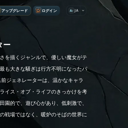
アップグレード
ログイン
JA
A
ター
さを描くジャンルで、優しい魔女がテ
最も大きな騒ぎは行方不明になったパ
名前ジェネレーターは、温かなキャラ
ライス・オブ・ライフのきっかけを考
田園的で、遊び心があり、低刺激で、
の戦場ではなく、暖炉のそばの世界に