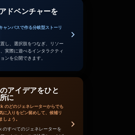
アドベンチャーを
キャンバスで作る分岐型ストーリ
配置し、選択肢をつなぎ、リソー
し、実際に遊べるインタラクティ
ションを公開できます。
のアイデアをひと
所に
Shack のどのジェネレーターからでも
気に入りをピン留めして、候補リ
ましょう。
Shack のすべてのジェネレーターを