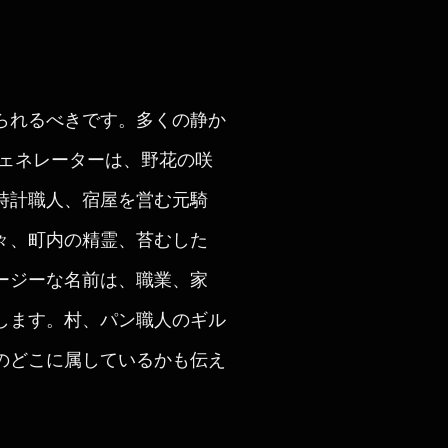
られるべきです。多くの静か
ジェネレーターは、野花の咲
時計職人、宿屋を営む元騎
々、町内の精霊、苔むした
ージーな名前は、職業、家
します。村、パン職人のギル
のどこに属しているかも伝え