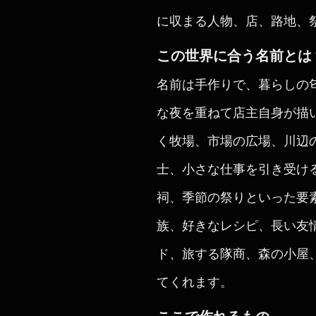
に収まる人物、店、路地、
この世界に合う名前とは
名前は手作りで、暮らしの
な夜を重ねて店主自身が描
く牧場、市場の広場、川辺
士、小さな仕事を引き受け
祠、季節の祭りといった要
族、好きなレシピ、長い友
ド、旅する隊商、森の小屋
てくれます。