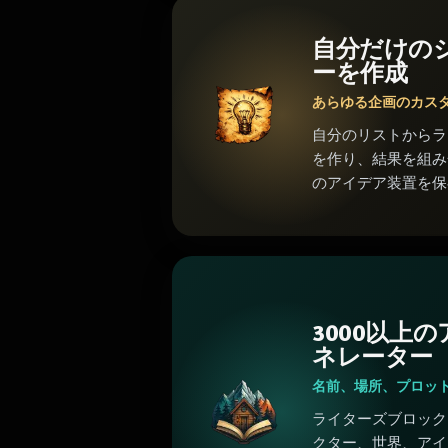
自分だけの
ーを作成
あらゆる企画のカス
自分のリストからラ
を作り、結果を組み
のアイデア装置を保
3000以上
ネレーター
名前、場所、プロッ
ライターズブロック
クター、世界、アイ