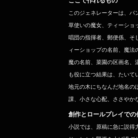
ここで作れるもの
このジェネレーターは、パ
草使いの魔女、ティーショ
唱団の指揮者、郵便係、そ
ィーショップの名前、魔法
魔の名前、菜園の区画名、
も役に立つ結果は、たいて
地元の木にちなんだ地名の
課、小さな心配、ささやか
創作とロールプレイでの
小説では、原稿に急に説得