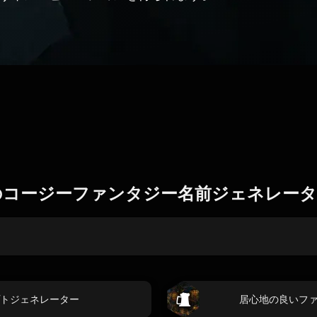
のコージーファンタジー名前ジェネレータ
トジェネレーター
居心地の良いフ