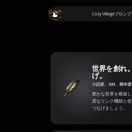
Cozy Villageプ
世界を創れ
げ。
小説家、GM、脚本
豊かな世界を構築し
度なリンク機能と使
つなげましょう。