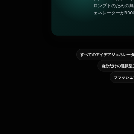
ロンプトのための無
ェネレーターが300
すべてのアイデアジェネレー
フラッシュ