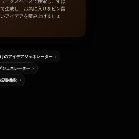
中ワークスペースで検索し、すば
めて生成し、お気に入りをピン留
よいアイデアを積み上げましょ
けのアイデアジェネレーター
プジェネレーター
me拡張機能)