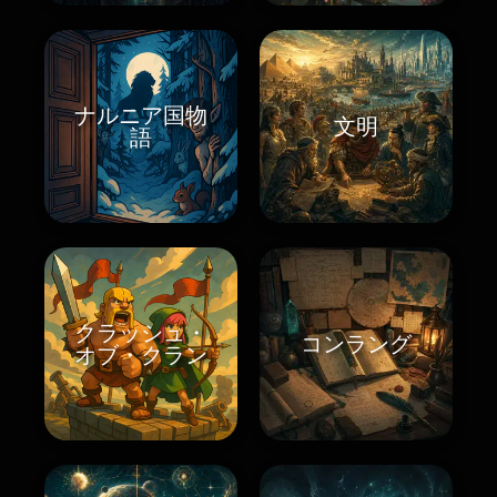
ナルニア国物
文明
語
クラッシュ・
コンラング
オブ・クラン