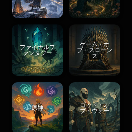
ゲーム・オ
ファイナルフ
ブ・スローン
ァンタジー
ズ
ゴッド・オ
原神
ブ・ウォー