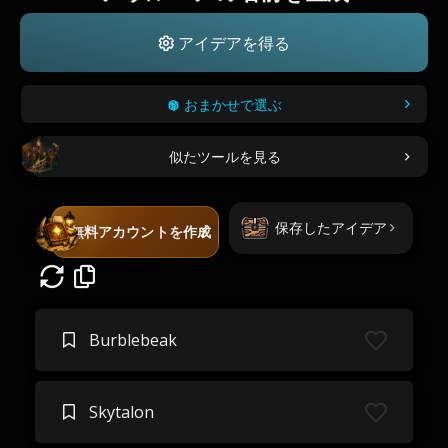
アイデアを得る
おまかせで選ぶ
似たツールを見る
保存したアイデア
無料アカウントを作成
Burblebeak
Skytalon