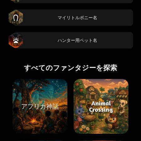
マイリトルポニー名
ハンター用ペット名
すべてのファンタジーを探索
Animal
アフリカ神話
Crossing