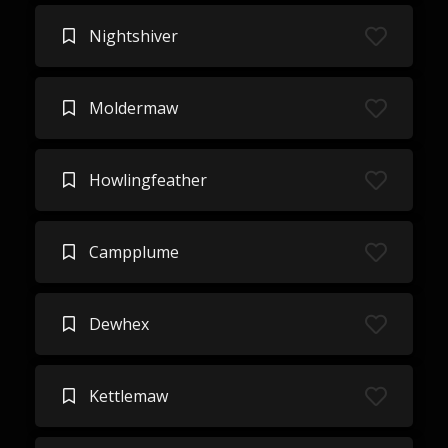
Nightshiver
Moldermaw
Howlingfeather
Campplume
Dewhex
Kettlemaw