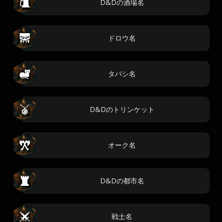
D&Dの酒場名
ドロウ名
タバシ名
D&Dのトリンケット
オーク名
D&Dの都市名
戦士名