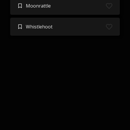
Moonrattle
Whistlehoot