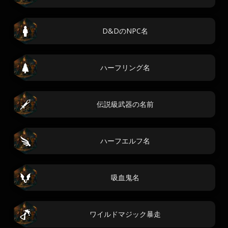
D&DのNPC名
ハーフリング名
伝説級武器の名前
ハーフエルフ名
吸血鬼名
ワイルドマジック暴走