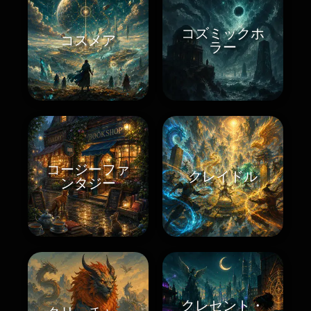
コズミックホ
コスメア
ラー
コージーファ
クレイドル
ンタジー
クレセント・