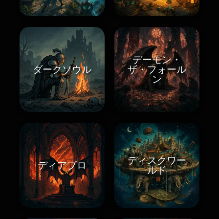
デーモン・
ダークソウル
ザ・フォール
ン
ディスクワー
ディアブロ
ルド