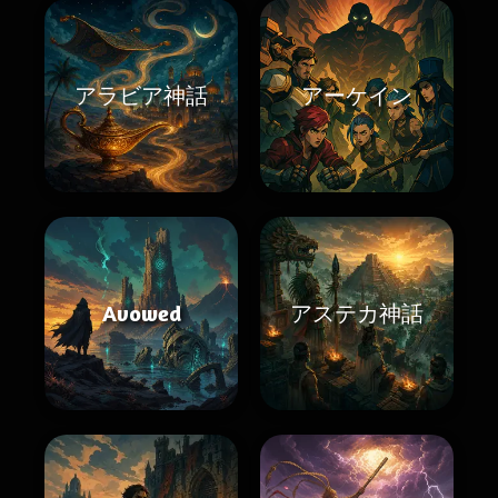
アラビア神話
アーケイン
Avowed
アステカ神話