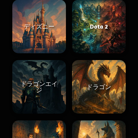
ディズニー
Dota 2
ドラゴンエイ
ドラゴン
ジ