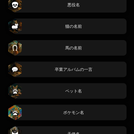
悪役名
猫の名前
馬の名前
卒業アルバムの一言
ペット名
ポケモン名
天使名