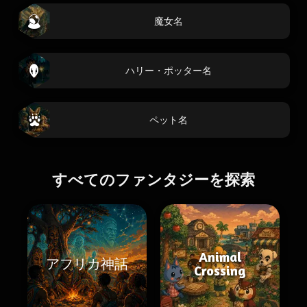
魔女名
ハリー・ポッター名
ペット名
すべてのファンタジーを探索
Animal
アフリカ神話
Crossing