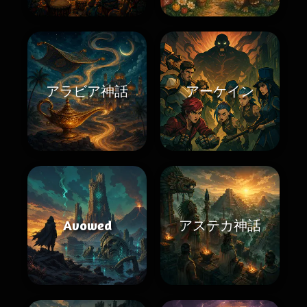
アラビア神話
アーケイン
Avowed
アステカ神話