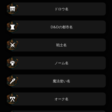
ドロウ名
D&Dの都市名
戦士名
ノーム名
魔法使い名
オーク名