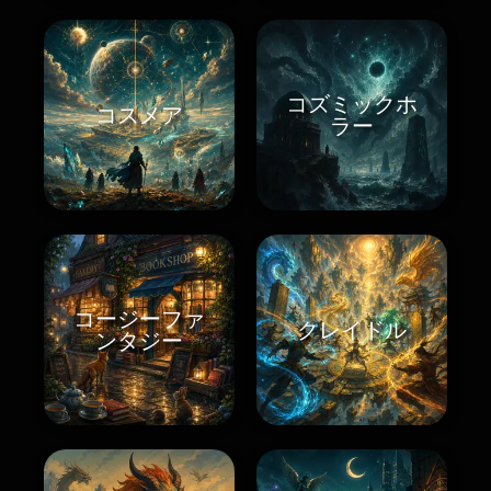
コズミックホ
コスメア
ラー
コージーファ
クレイドル
ンタジー