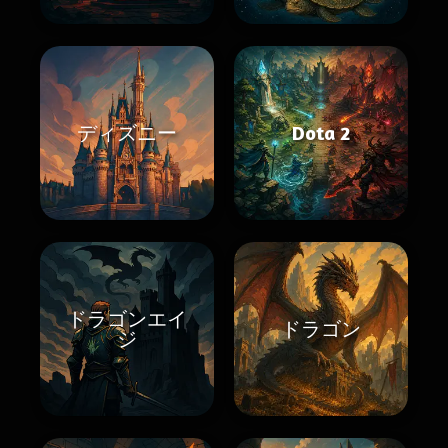
ディズニー
Dota 2
ドラゴンエイ
ドラゴン
ジ