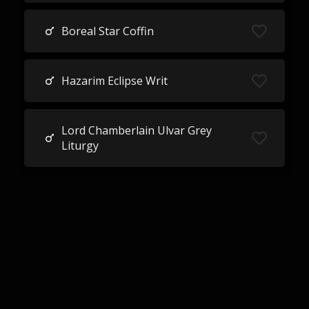
Boreal Star Coffin
Hazarim Eclipse Writ
Lord Chamberlain Ulvar Grey
Liturgy