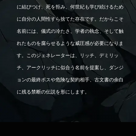
に結びつけ、死を拒み、何世紀も学び続けるため
に自分の人間性すら捨てた存在です。だからこそ
名前には、儀式の冷たさ、学者の執念、そして触
れたものを腐らせるような威圧感が必要になりま
す。このジェネレーターは、リッチ、デミリッ
チ、アークリッチに似合う名前を提案し、ダンジ
ョンの最終ボスや危険な契約相手、古文書の余白
に残る禁断の伝説を形にします。