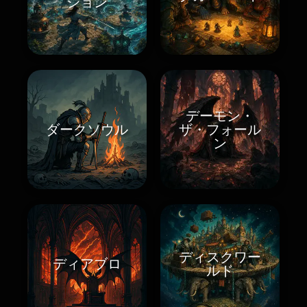
ション
デーモン・
ダークソウル
ザ・フォール
ン
ディスクワー
ディアブロ
ルド