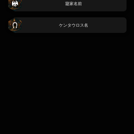
寲家名前
ケンタウロス名