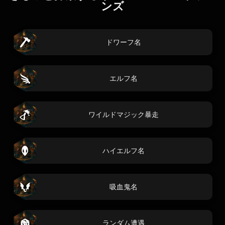
ンズ
ドワーフ名
エルフ名
ワイルドマジック暴走
ハイエルフ名
吸血鬼名
ランダム遭遇