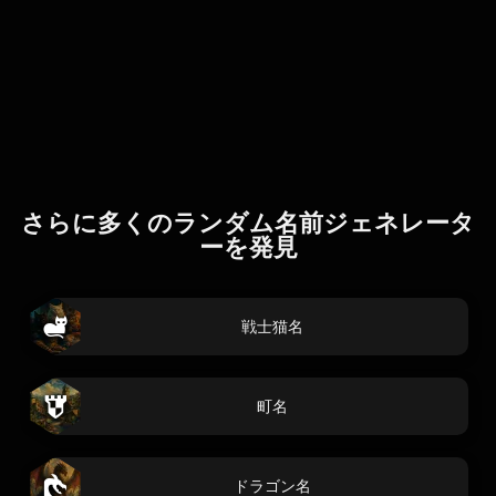
さらに多くのランダム名前ジェネレータ
ーを発見
戦士猫名
町名
ドラゴン名