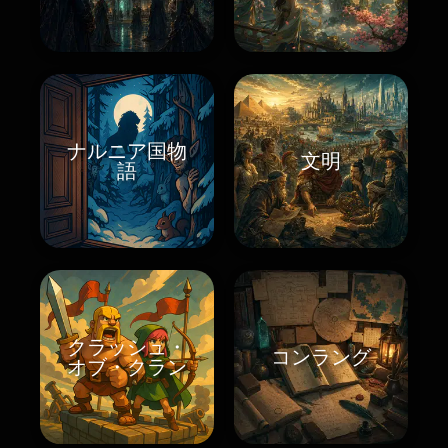
ナルニア国物
文明
語
クラッシュ・
コンラング
オブ・クラン