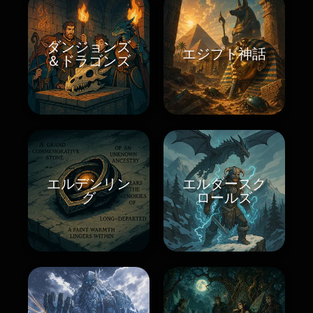
ダンジョンズ
エジプト神話
＆ドラゴンズ
エルデンリン
エルダースク
グ
ロールズ