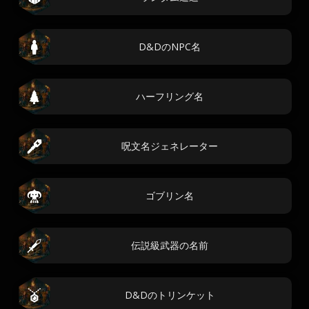
D&DのNPC名
ハーフリング名
呪文名ジェネレーター
ゴブリン名
伝説級武器の名前
D&Dのトリンケット