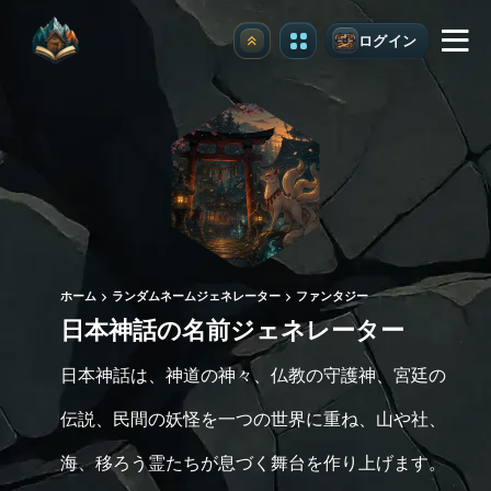
ログイン
アップグレード
ホーム
ランダムネームジェネレーター
ファンタジー
日本神話の名前ジェネレーター
日本神話は、神道の神々、仏教の守護神、宮廷の
伝説、民間の妖怪を一つの世界に重ね、山や社、
海、移ろう霊たちが息づく舞台を作り上げます。