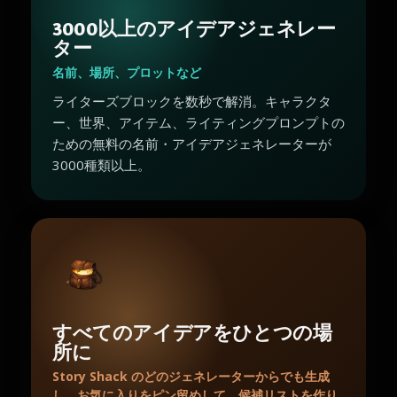
3000以上のアイデアジェネレー
ター
名前、場所、プロットなど
ライターズブロックを数秒で解消。キャラクタ
ー、世界、アイテム、ライティングプロンプトの
ための無料の名前・アイデアジェネレーターが
3000種類以上。
すべてのアイデアをひとつの場
所に
Story Shack のどのジェネレーターからでも生成
し、お気に入りをピン留めして、候補リストを作り