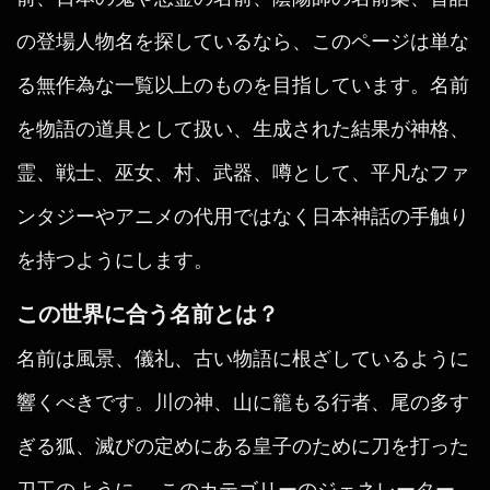
の登場人物名を探しているなら、このページは単な
る無作為な一覧以上のものを目指しています。名前
を物語の道具として扱い、生成された結果が神格、
霊、戦士、巫女、村、武器、噂として、平凡なファ
ンタジーやアニメの代用ではなく日本神話の手触り
を持つようにします。
この世界に合う名前とは？
名前は風景、儀礼、古い物語に根ざしているように
響くべきです。川の神、山に籠もる行者、尾の多す
ぎる狐、滅びの定めにある皇子のために刀を打った
刀工のように。 このカテゴリーのジェネレーター