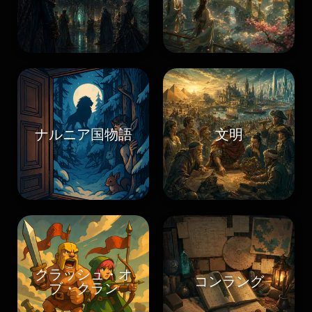
ナルニア国物語
文明
クラッシュ・オ
コンラング
ブ・クラン