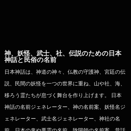
神、妖怪、武士、社、伝説のための日本
神話と民俗の名前
日本神話は、神道の神々、仏教の守護神、宮廷の伝
説、民間の妖怪を一つの世界に重ね、山や社、海、
移ろう霊たちが息づく舞台を作り上げます。 日本
神話の名前ジェネレーター、神の名前案、妖怪名ジ
ェネレーター、武士名ジェネレーター、神社の名
前、日本の鬼や悪霊の名前、陰陽師の名前案、昔話