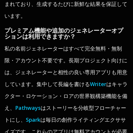
まれており、生成するたびに新鮮な結果を保証して
います。
プレミアム機能や追加のジェネレーターオプ
ションは利用できますか？
私の名前ジェネレーターはすべて完全無料・無制
限・アカウント不要です。長期プロジェクト向けに
は、ジェネレーターと相性の良い専用アプリも用意
しています。集中して長編を書ける
Writer
はキャラ
クター・ロケーション・ロアの世界観構築機能を備
え、
Pathways
はストーリーを分岐型フローチャー
トにし、
Spark
は毎日の創作ライティングエクササ
イズです。これらのアプリは無料アカウントが必要