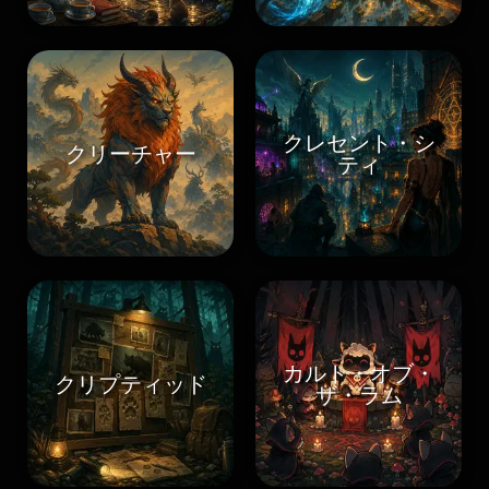
クレセント・シ
クリーチャー
ティ
カルト・オブ・
クリプティッド
ザ・ラム