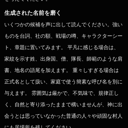
生成された名前を磨く
いくつかの候補を声に出して読んでください。強い
ものを台詞、社の額、戦場の噂、キャラクターシー
ト、章題に置いてみます。 平凡に感じる場合は、
家紋を示す姓、出身国、僧、隊長、師範のような肩
書、地名の語尾を加えます。 重々しすぎる場合は
正式名として扱い、家庭で使う簡素な呼び名を別に
与えます。 雰囲気は厳かで、不気味で、規律正し
く、自然と寄り添ったままで構いませんが、神に出
会うとは思っていなかった普通の人々や頑固な村人
にも居場所を残してください。