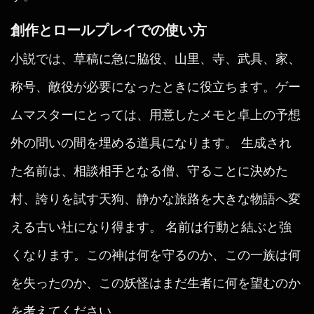
創作とロールプレイでの使い方
小説では、草稿に急に脇役、山里、寺、武具、家、
称号、敵役が必要になったときに役立ちます。ゲー
ムマスターにとっては、用意したメモと卓上の予想
外の問いの間を埋める道具になります。 生成され
た名前は、相談相手となる僧、守ることに決めた
村、誇りを試す天狗、静かな旅路を大きな物語へ変
える古い社になり得ます。 名前は行動と結ぶと強
くなります。この神は何を守るのか、この一族は何
を失ったのか、この妖怪はまだ生者に何を望むのか
を考えてください。