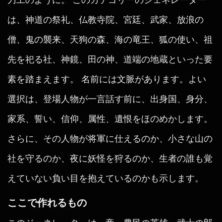
は、神道の祭礼、仏教寺院、宮廷、武家、放浪の
僧、鬼の襲来、天狗の森、海の竜王、狐の使い、祖
先を祀る社、神鏡、田の神、道端の地蔵といった要
素を踏まえます。 名前には文脈があります。よい
選択は、登場人物が一言話す前に、出身国、身分、
家系、誓い、信仰、属性、遺恨をほのめかします。
さらに、その人物が将軍に仕えるのか、小さな山の
社を守るのか、夜に妖怪を狩るのか、生者の誰も覚
えていない負い目を抱えているのかも示します。
ここで作れるもの