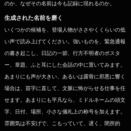
のか、なぜその名前は今も記録に現れるのか。
生成された名前を磨く
いくつかの候補を、登場人物がささやくくらいの低
い声で読み上げてください。強いものを、緊急通報
の書き起こし、日記の一節、行方不明者のポスタ
ー、章題、ふと耳にした会話の中に置いてみます。
あまりにも声が大きい、あるいは露骨に邪悪に響く
場合は、苗字に直して、文脈に怖がらせる仕事を任
せます。あまりにも平凡なら、ミドルネームの頭文
字、日付、場所、小さな儀礼上の称号を加えます。
雰囲気は不安げで、こもっていて、遅く、閉所的