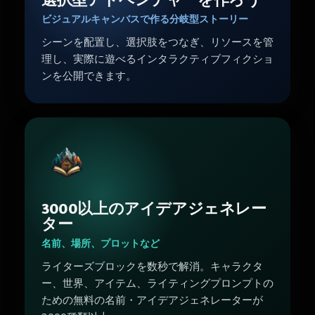
ビジュアルキャンバスで作る分岐型ストーリー
シーンを配置し、選択肢をつなぎ、リソースを管
理し、実際に遊べるインタラクティブフィクショ
ンを公開できます。
3000以上のアイデアジェネレー
ター
名前、場所、プロットなど
ライターズブロックを数秒で解消。キャラクタ
ー、世界、アイテム、ライティングプロンプトの
ための無料の名前・アイデアジェネレーターが