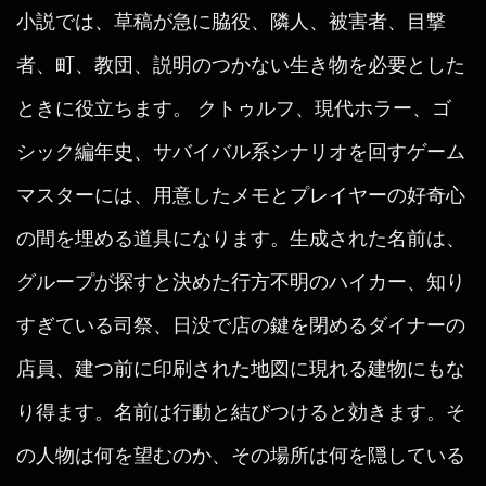
小説では、草稿が急に脇役、隣人、被害者、目撃
者、町、教団、説明のつかない生き物を必要とした
ときに役立ちます。 クトゥルフ、現代ホラー、ゴ
シック編年史、サバイバル系シナリオを回すゲーム
マスターには、用意したメモとプレイヤーの好奇心
の間を埋める道具になります。生成された名前は、
グループが探すと決めた行方不明のハイカー、知り
すぎている司祭、日没で店の鍵を閉めるダイナーの
店員、建つ前に印刷された地図に現れる建物にもな
り得ます。名前は行動と結びつけると効きます。そ
の人物は何を望むのか、その場所は何を隠している