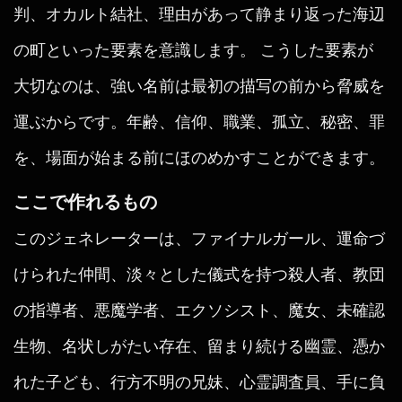
判、オカルト結社、理由があって静まり返った海辺
の町といった要素を意識します。 こうした要素が
大切なのは、強い名前は最初の描写の前から脅威を
運ぶからです。年齢、信仰、職業、孤立、秘密、罪
を、場面が始まる前にほのめかすことができます。
ここで作れるもの
このジェネレーターは、ファイナルガール、運命づ
けられた仲間、淡々とした儀式を持つ殺人者、教団
の指導者、悪魔学者、エクソシスト、魔女、未確認
生物、名状しがたい存在、留まり続ける幽霊、憑か
れた子ども、行方不明の兄妹、心霊調査員、手に負