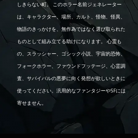
しきらない町。 このホラー名前ジェネレーター
は、キャラクター、場所、カルト、怪物、怪異、
物語のきっかけを、無作為ではなく選び取られた
ものとして組み立てる助けになります。 心霊も
の、スラッシャー、ゴシック小説、宇宙的恐怖、
フォークホラー、ファウンドフッテージ、心霊調
査、サバイバルの悪夢に向く発想が欲しいときに
使ってください。汎用的なファンタジーやSFには
寄せません。