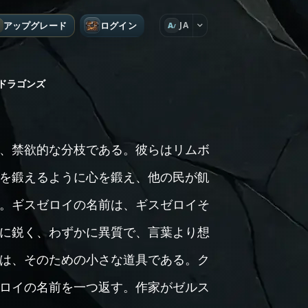
アップグレード
ログイン
JA
A
ドラゴンズ
、禁欲的な分枝である。彼らはリムボ
を鍛えるように心を鍛え、他の民が飢
。ギスゼロイの名前は、ギスゼロイそ
に鋭く、わずかに異質で、言葉より想
は、そのための小さな道具である。ク
ロイの名前を一つ返す。作家がゼルス