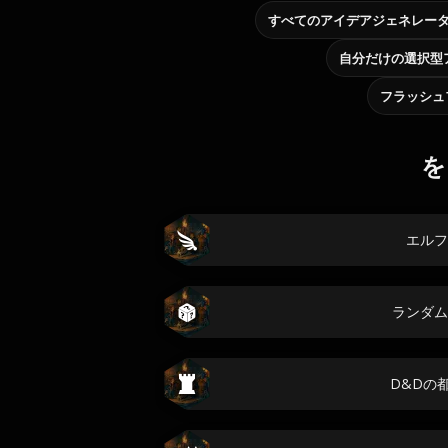
すべてのアイデアジェネレー
フラッシュ
を
エルフ
ランダム
D&Dの