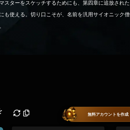
マスターをスケッチするためにも、第四章に追放された
にも使える。切り口こそが、名前を汎用サイオニック僧
。
を
無料アカウントを作成