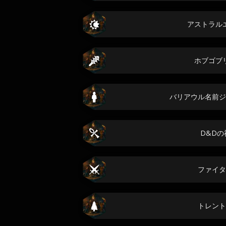
アストラル
ホブゴブ
バリアウル名前ジ
D&Dの
ファイタ
トレント