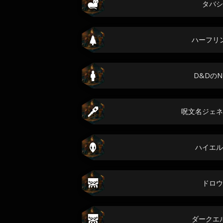
タバシ
ハーフリ
D&DのN
呪文名ジェネ
ハイエル
ドロウ
ダークエ