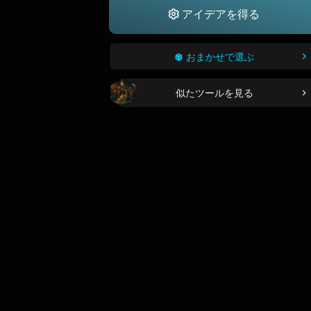
アイデアを得る
おまかせで選ぶ
似たツールを見る