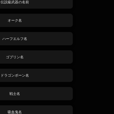
伝説級武器の名前
オーク名
ハーフエルフ名
ゴブリン名
ドラゴンボーン名
戦士名
吸血鬼名