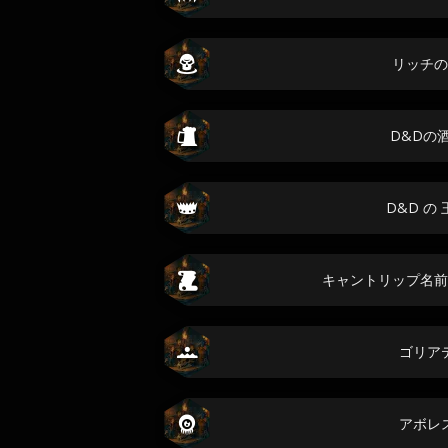
リッチの
D&Dの
D&D の
キャントリップ名前
ゴリア
アボレ