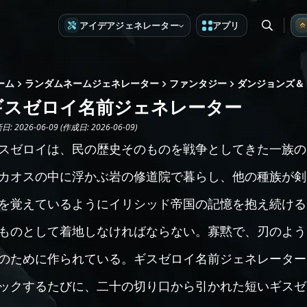
アイデアジェネレーター
アプリ
ーム
ランダムネームジェネレーター
ファンタジー
ダンジョンズ＆
ギスゼロイ名前ジェネレーター
: 2026-06-09 (作成日: 2026-06-09)
スゼロイは、民の歴史そのものを戦争としてきた一族の
カオスの中に浮かぶ岩の修道院で暮らし、他の種族が剣
を覚えているようにイリシッド帝国の記憶を抱え続ける
ものとして着地しなければならない。寡黙で、刃のよう
のために作られている。ギスゼロイ名前ジェネレーター
ックするたびに、二十の切り口から引かれた短いギスゼ