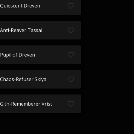
Quiescent Dreven
Anti-Reaver Tassai
Pupil of Dreven
Chaos-Refuser Skiya
Gith-Rememberer Vrist