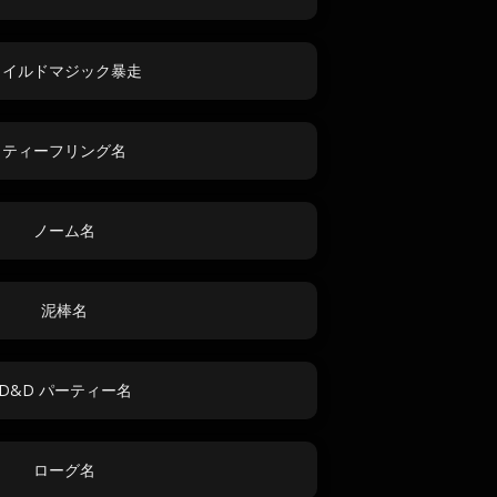
ワイルドマジック暴走
ティーフリング名
ノーム名
泥棒名
D&D パーティー名
ローグ名