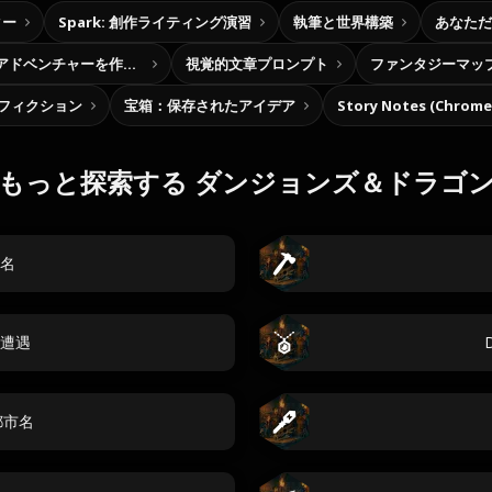
ター
Spark: 創作ライティング演習
執筆と世界構築
あなただ
自分だけの選択型アドベンチャーを作ろう
視覚的文章プロンプト
ファンタジーマッ
フィクション
宝箱：保存されたアイデア
Story Notes (Chro
もっと探索する ダンジョンズ＆ドラゴ
名
遭遇
都市名