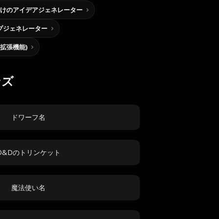
けのアイデアジェネレーター
プジェネレーター
me拡張機能)
ンズ
ドワーフ名
D&Dのトリンケット
魔法使い名