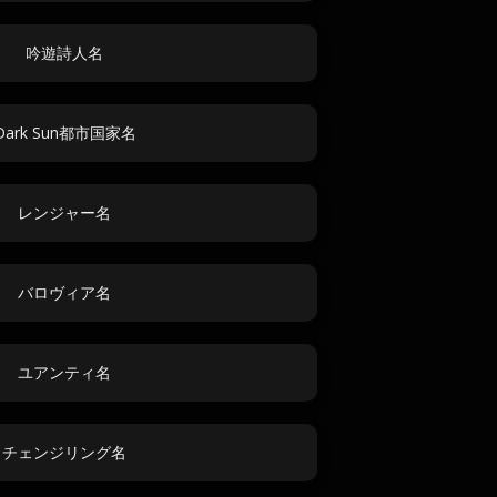
吟遊詩人名
Dark Sun都市国家名
レンジャー名
バロヴィア名
ユアンティ名
チェンジリング名