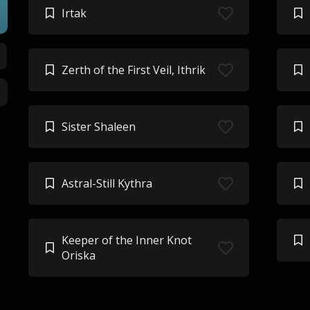
Irtak
Zerth of the First Veil, Ithrik
Sister Shaleen
Astral-Still Kythra
Keeper of the Inner Knot
Oriska