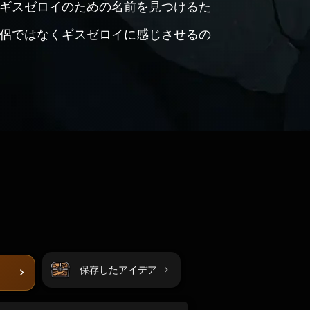
ギスゼロイのための名前を見つけるた
侶ではなくギスゼロイに感じさせるの
保存したアイデア