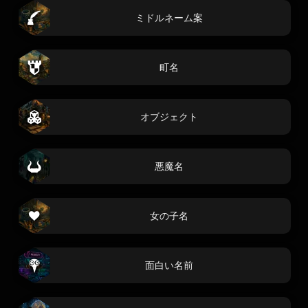
ミドルネーム案
町名
オブジェクト
悪魔名
女の子名
面白い名前