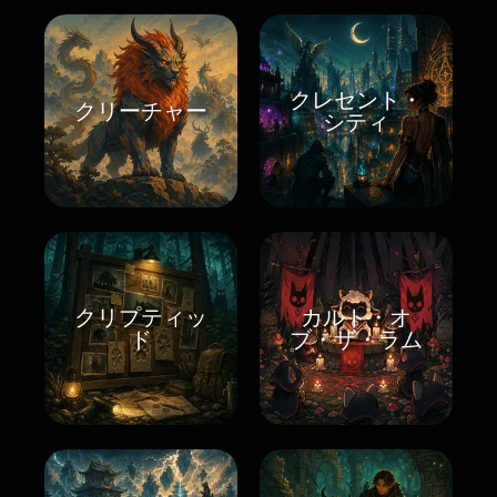
クレセント・
クリーチャー
シティ
クリプティッ
カルト・オ
ド
ブ・ザ・ラム