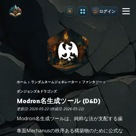
ログイン
アップグレード
ホーム
ランダムネームジェネレーター
ファンタジー
ダンジョンズ＆ドラゴンズ
Modron名生成ツール (D&D)
更新日: 2026-05-22 (作成日: 2026-05-22)
Modron名生成ツールは、純粋な法が支配する歯
車面Mechanusの秩序ある構築物のために公式な