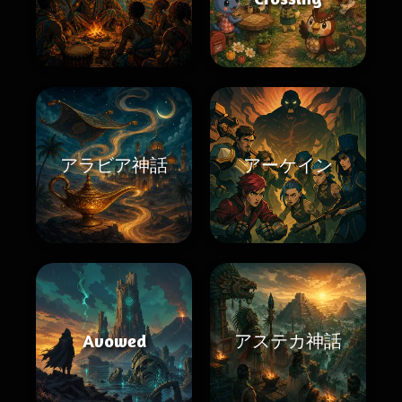
アラビア神話
アーケイン
Avowed
アステカ神話