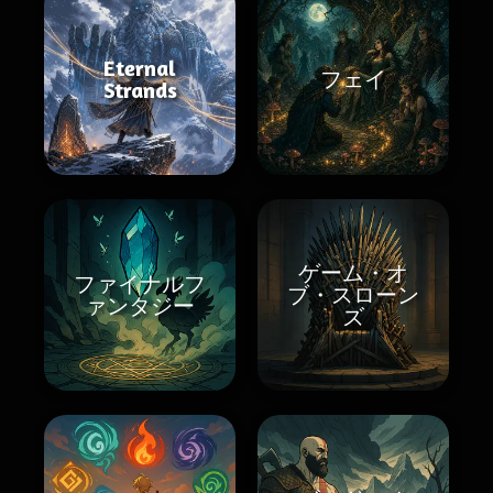
Eternal
フェイ
Strands
ゲーム・オ
ファイナルフ
ブ・スローン
ァンタジー
ズ