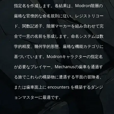
指定名を作成します。各結果は、Modron階層の
厳格な官僚的な命名規則に従い、レジストリコー
ド、関数記述子、階層マーカーを組み合わせて完
全で一意の名前を形成します。命名システムは数
学的精度、幾何学的形態、厳格な機能カテゴリに
基づいています。Modronキャラクターの指定名
が必要なプレイヤー、Mechanusの歯車を通過す
る旅でこれらの構築物に遭遇する平面の冒険者、
または歯車面上に encounters を構築するダンジ
ョンマスターに最適です。