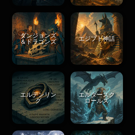
ダンジョンズ
エジプト神話
＆ドラゴンズ
エルデンリン
エルダースク
グ
ロールズ