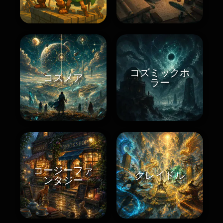
コズミックホ
コスメア
ラー
コージーファ
クレイドル
ンタジー