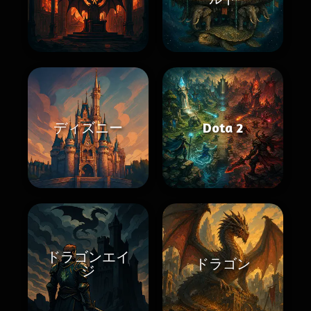
ディズニー
Dota 2
ドラゴンエイ
ドラゴン
ジ