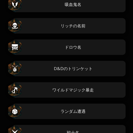
吸血鬼名
リッチの名前
ドロウ名
D&Dのトリンケット
ワイルドマジック暴走
ランダム遭遇
戦士名