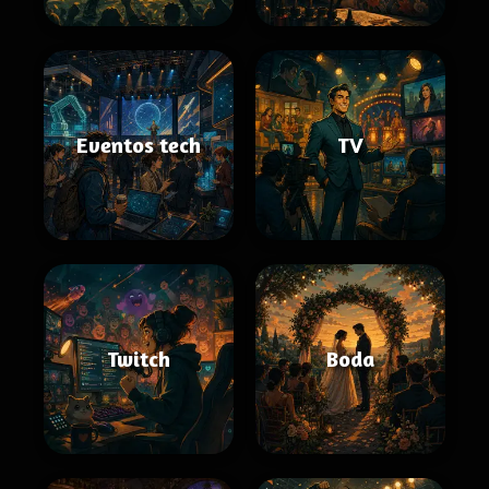
Eventos tech
TV
Twitch
Boda