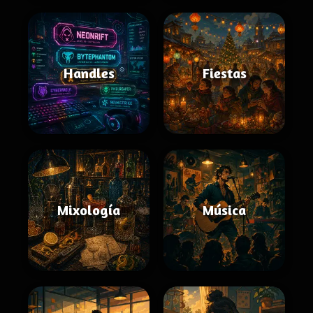
Handles
Fiestas
Mixología
Música