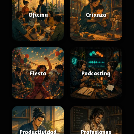
Oficina
Crianza
Fiesta
Podcasting
Productividad
Profesiones