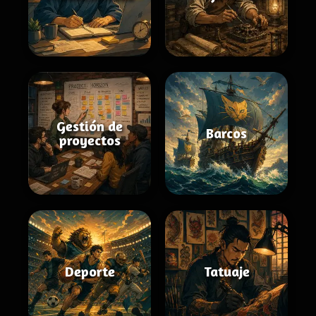
Gestión de
Barcos
proyectos
Deporte
Tatuaje