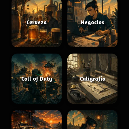
Cerveza
Negocios
Call of Duty
Caligrafía