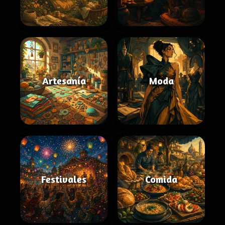
Artesanía
Moda
Festivales
Comida