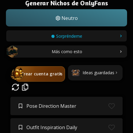
Generar Nichos de OnlyFans
Neutro
Sorpréndeme
Más como esto
Ideas guardadas
Crear cuenta gratis
Pose Direction Master
Outfit Inspiration Daily