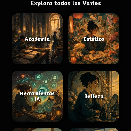
Explora todos los Varios
Academia
Estética
Herramientas
Belleza
IA