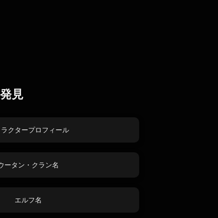
発見
ャラクタープロフィール
ウータン・クラン名
エルフ名