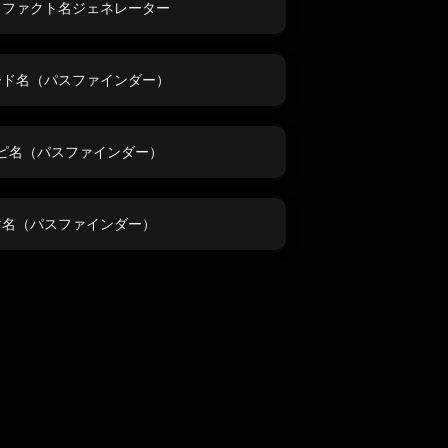
ィファクト名ジェネレーター
ード名（パスファインダー）
ピ名（パスファインダー）
マ名（パスファインダー）