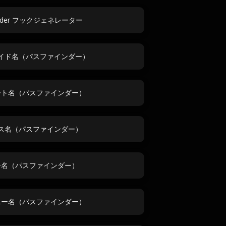
finder フックジェネレーター
イド名（パスファインダー）
ート名（パスファインダー）
ス名（パスファインダー）
ー名（パスファインダー）
ニー名（パスファインダー）