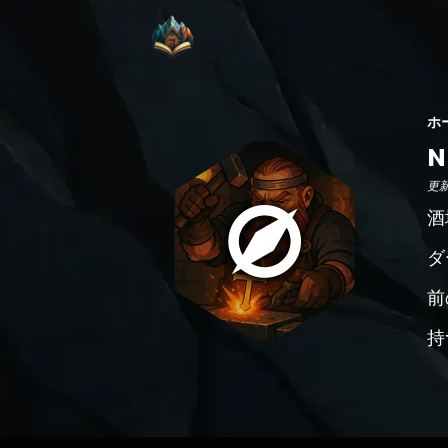
ホ
更新日
酒
ダ
前
持