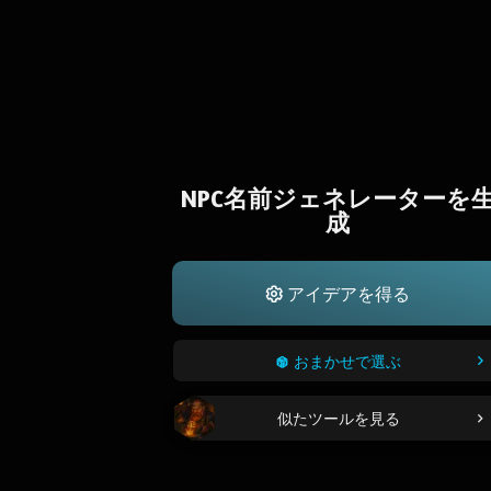
NPC名前ジェネレーターを
成
アイデアを得る
おまかせで選ぶ
似たツールを見る