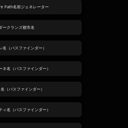
ture Path名前ジェネレーター
ダークランズ都市名
ン名（パスファインダー）
ーネ名（パスファインダー）
ウ名（パスファインダー）
ティ名（パスファインダー）