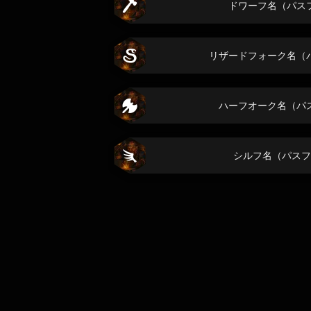
ドワーフ名（パス
リザードフォーク名（
ハーフオーク名（パ
シルフ名（パスフ