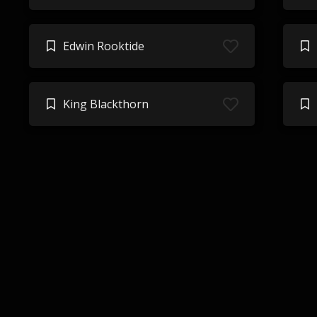
Edwin Rooktide
King Blackthorn