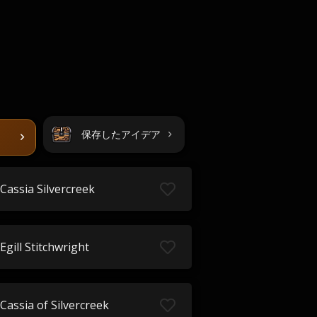
保存したアイデア
Cassia Silvercreek
Egill Stitchwright
Cassia of Silvercreek