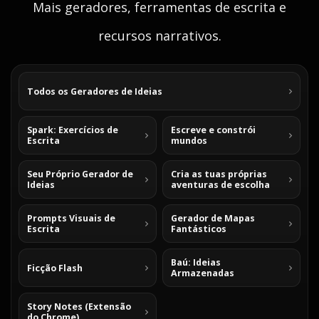
Mais geradores, ferramentas de escrita e
recursos narrativos.
Todos os Geradores de Ideias
Spark: Exercícios de
Escreve e constrói
Escrita
mundos
Seu Próprio Gerador de
Cria as tuas próprias
Ideias
aventuras de escolha
Prompts Visuais de
Gerador de Mapas
Escrita
Fantásticos
Baú: Ideias
Ficção Flash
Armazenadas
Story Notes (Extensão
do Chrome)