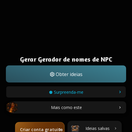
Gerar Gerador de nomes de NPC
Obter ideias
Surpreenda-me
Mais como este
Ideias salvas
Criar conta gratuita