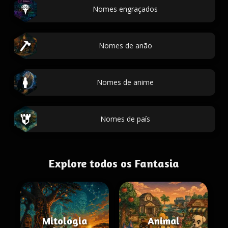
Nomes engraçados
Nomes de anão
Nomes de anime
Nomes de país
Explore todos os Fantasia
Mitologia
Animal