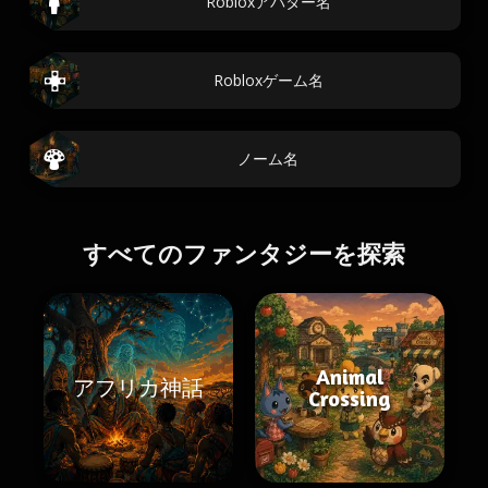
Robloxアバター名
Robloxゲーム名
ノーム名
すべてのファンタジーを探索
Animal
アフリカ神話
Crossing