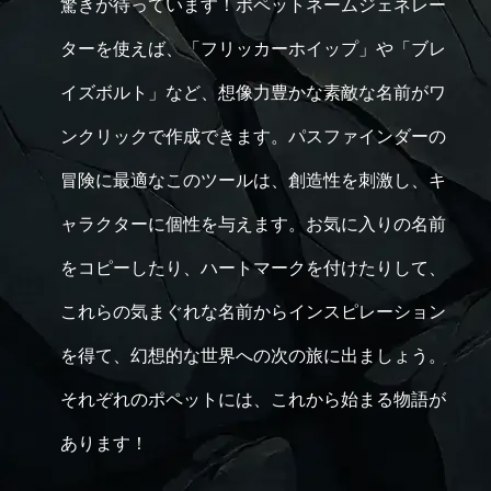
驚きが待っています！ポペットネームジェネレー
ターを使えば、「フリッカーホイップ」や「ブレ
イズボルト」など、想像力豊かな素敵な名前がワ
ンクリックで作成できます。パスファインダーの
冒険に最適なこのツールは、創造性を刺激し、キ
ャラクターに個性を与えます。お気に入りの名前
をコピーしたり、ハートマークを付けたりして、
これらの気まぐれな名前からインスピレーション
を得て、幻想的な世界への次の旅に出ましょう。
それぞれのポペットには、これから始まる物語が
あります！