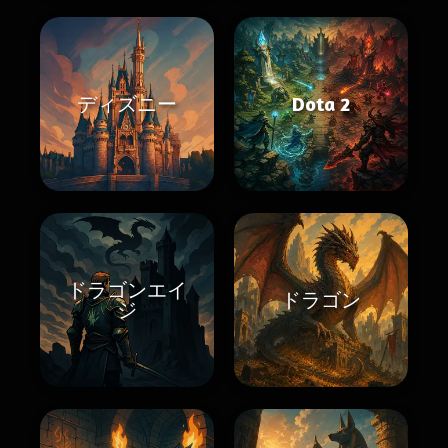
ディズニー
Dota 2
ドラゴンエイ
ドラゴン
ジ