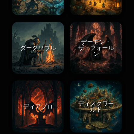
デーモン・
ダークソウル
ザ・フォール
ン
ディスクワー
ディアブロ
ルド