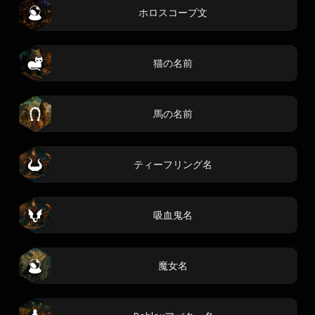
ホロスコープ文
猫の名前
馬の名前
ティーフリング名
吸血鬼名
魔女名