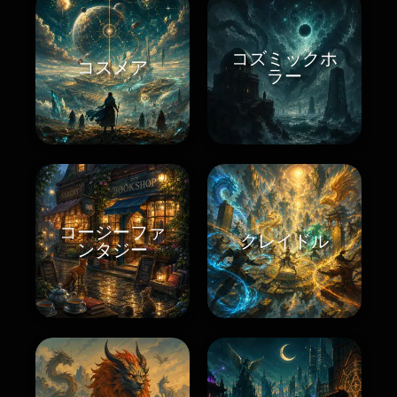
コズミックホ
コスメア
ラー
コージーファ
クレイドル
ンタジー