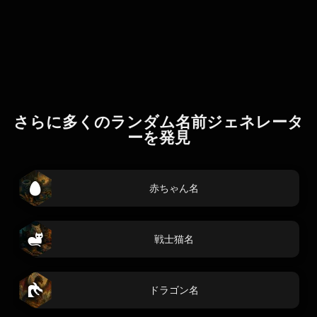
さらに多くのランダム名前ジェネレータ
ーを発見
赤ちゃん名
戦士猫名
ドラゴン名