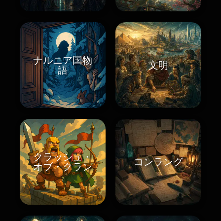
ナルニア国物
文明
語
クラッシュ・
コンラング
オブ・クラン