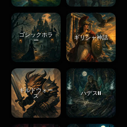
ゴシックホラ
ギリシャ神話
ー
ギルドウォー
ハデスII
ズ