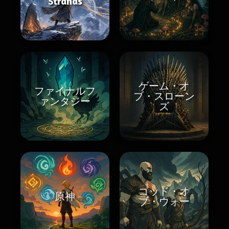
Strands
ゲーム・オ
ファイナルフ
ブ・スローン
ァンタジー
ズ
ゴッド・オ
原神
ブ・ウォー