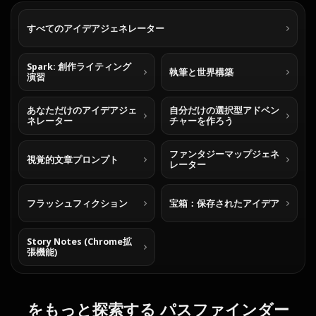
すべてのアイデアジェネレーター
Spark: 創作ライティング
執筆と世界構築
演習
あなただけのアイデアジェ
自分だけの選択型アドベン
ネレーター
チャーを作ろう
ファンタジーマップジェネ
視覚的文章プロンプト
レーター
フラッシュフィクション
宝箱：保存されたアイデア
Story Notes (Chrome拡
張機能)
をもっと探索する パスファインダー