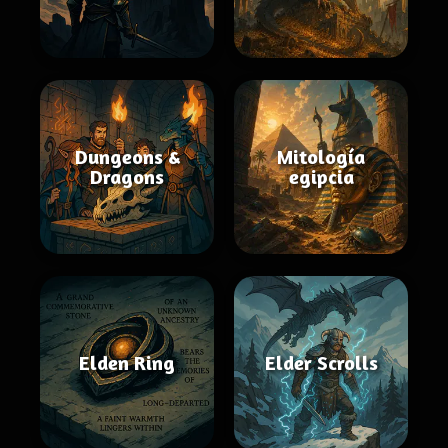
Dungeons &
Mitología
Dragons
egipcia
Elden Ring
Elder Scrolls