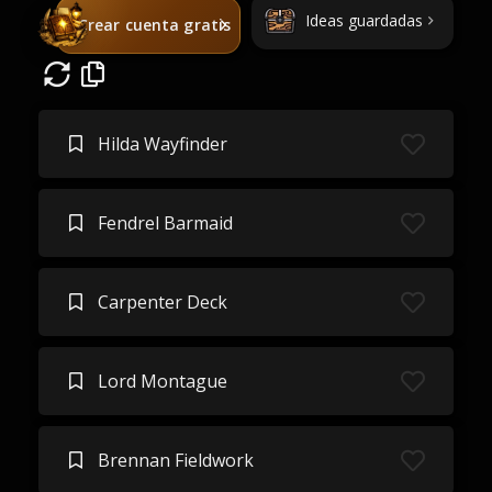
Ideas guardadas
Crear cuenta gratis
Hilda Wayfinder
Fendrel Barmaid
Carpenter Deck
Lord Montague
Brennan Fieldwork