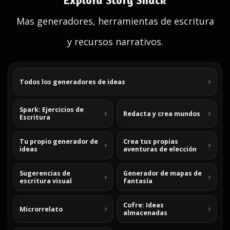
Explora Story Shack
Mas generadores, herramientas de escritura
y recursos narrativos.
Todos los generadores de ideas
Spark: Ejercicios de
Redacta y crea mundos
Escritura
Tu propio generador de
Crea tus propias
ideas
aventuras de elección
Sugerencias de
Generador de mapas de
escritura visual
fantasía
Cofre: Ideas
Microrrelato
almacenadas