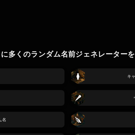
らに多くのランダム名前ジェネレーターを
キ
ん名