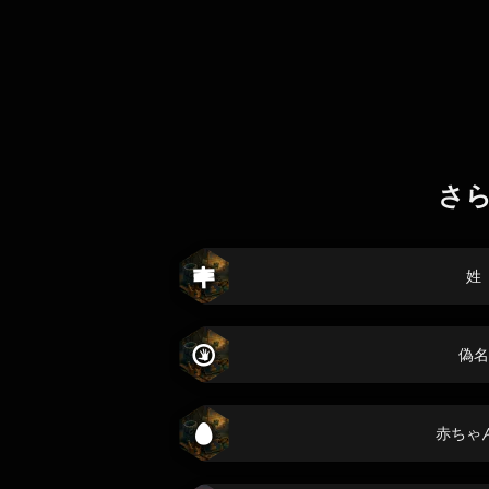
さ
姓
偽名
赤ちゃ