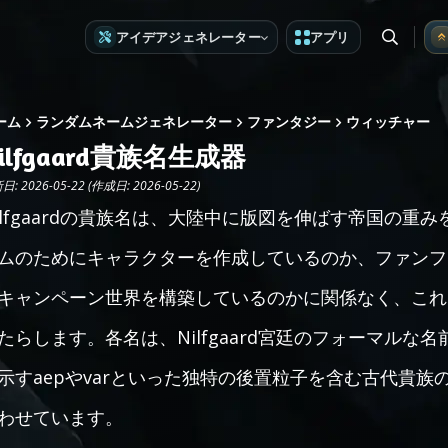
アイデアジェネレーター
アプリ
ーム
ランダムネームジェネレーター
ファンタジー
ウィッチャー
ilfgaard貴族名生成器
: 2026-05-22 (作成日: 2026-05-22)
ilfgaardの貴族名は、大陸中に版図を伸ばす帝国の
ムのためにキャラクターを作成しているのか、ファンフ
キャンペーン世界を構築しているのかに関係なく、これ
たらします。各名は、Nilfgaard宮廷のフォーマル
示すaepやvarといった独特の後置粒子を含む古代貴
わせています。