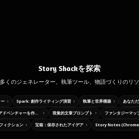
Story Shackを探索
多くのジェネレーター、執筆ツール、物語づくりのリ
ター
Spark: 創作ライティング演習
執筆と世界構築
あなただ
自分だけの選択型アドベンチャーを作ろう
視覚的文章プロンプト
ファンタジーマッ
フィクション
宝箱：保存されたアイデア
Story Notes (Chro