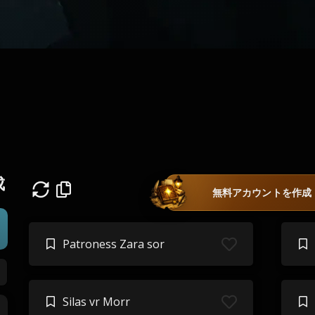
成
無料アカウントを作成
Patroness Zara sor
Silas vr Morr