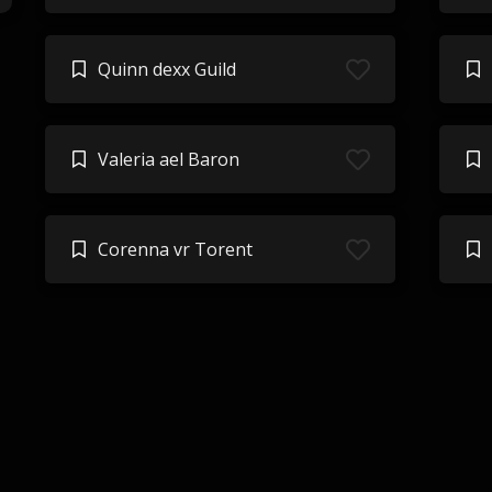
Quinn dexx Guild
Valeria ael Baron
Corenna vr Torent