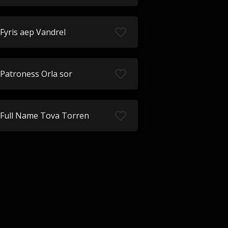
Fyris aep Vandrel
Patroness Orla sor
Full Name Tova Torren