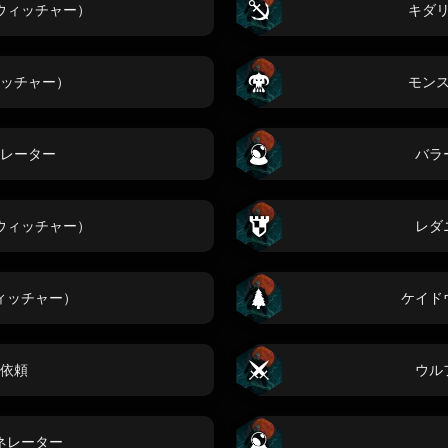
ウィッチャー）
キダ
ッチャー）
モン
レーター
バラ
ウィッチャー）
レダ
ィッチャー）
ケイド
依頼
ウル
ネレーター