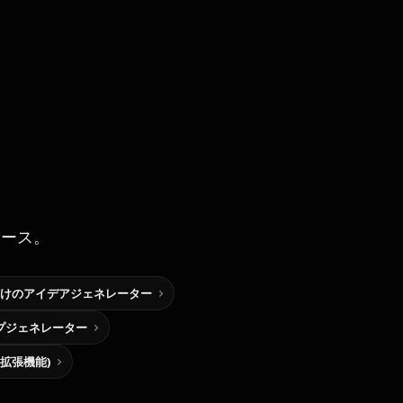
ソース。
けのアイデアジェネレーター
プジェネレーター
me拡張機能)