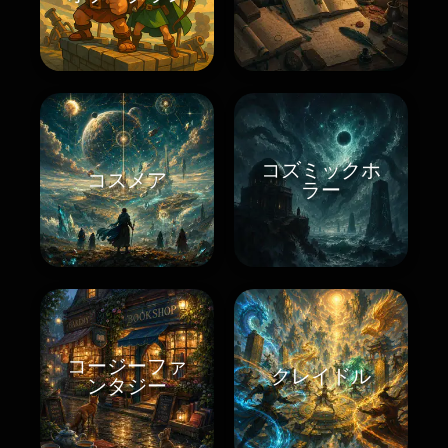
コズミックホ
コスメア
ラー
コージーファ
クレイドル
ンタジー