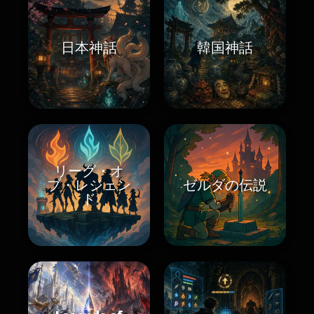
日本神話
韓国神話
リーグ・オ
ブ・レジェン
ゼルダの伝説
ド