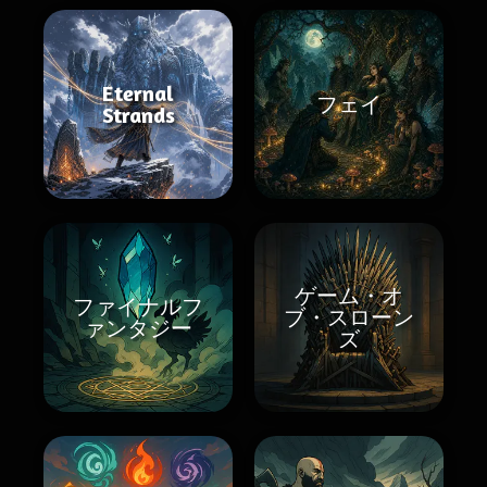
Eternal
フェイ
Strands
ゲーム・オ
ファイナルフ
ブ・スローン
ァンタジー
ズ