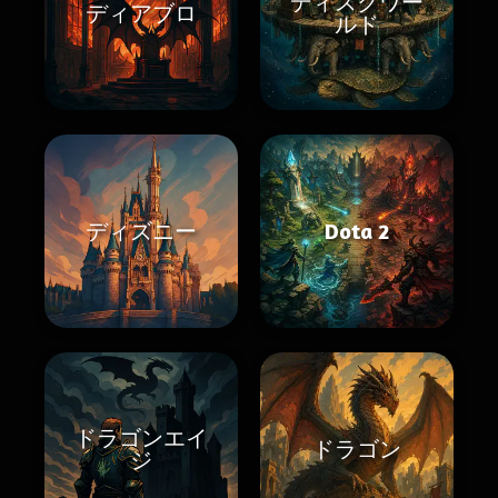
ディスクワー
ディアブロ
ルド
ディズニー
Dota 2
ドラゴンエイ
ドラゴン
ジ