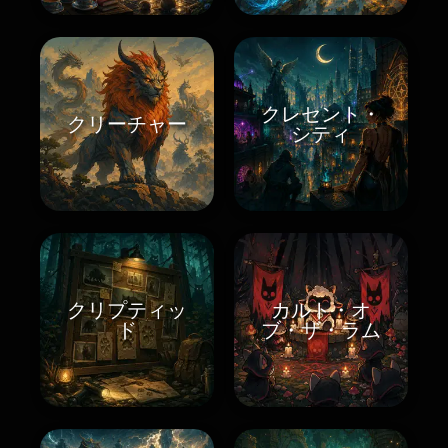
クレセント・
クリーチャー
シティ
クリプティッ
カルト・オ
ド
ブ・ザ・ラム