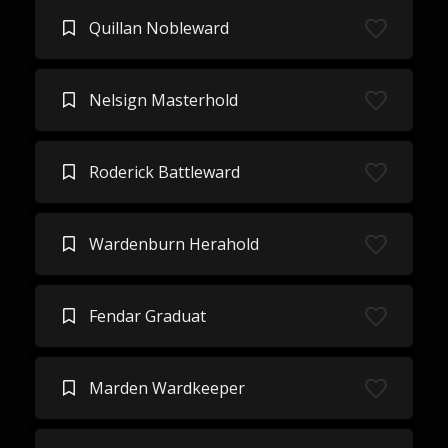
Quillan Nobleward
Nelsign Masterhold
Roderick Battleward
Wardenburn Herahold
Fendar Graduat
Marden Wardkeeper