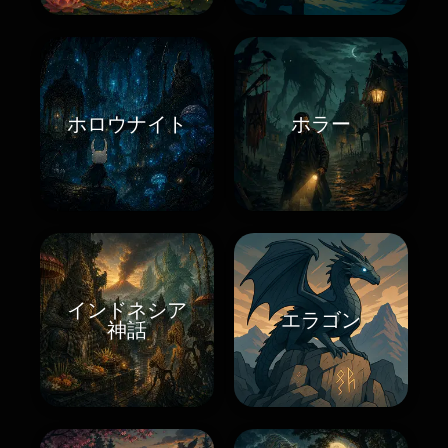
ホロウナイト
ホラー
インドネシア
エラゴン
神話