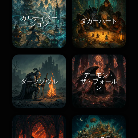
カルティベー
ダガーハート
ション
デーモン・
ダークソウル
ザ・フォール
ン