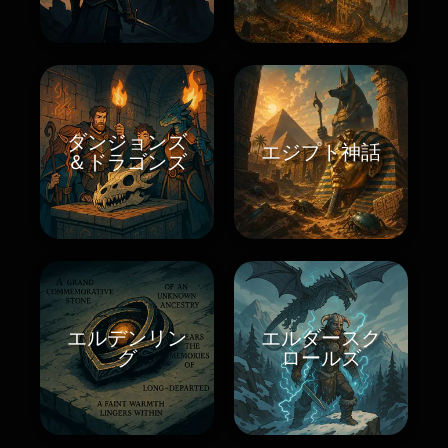
ダンジョンズ
エジプト神話
＆ドラゴンズ
エルデンリン
エルダースク
グ
ロールズ