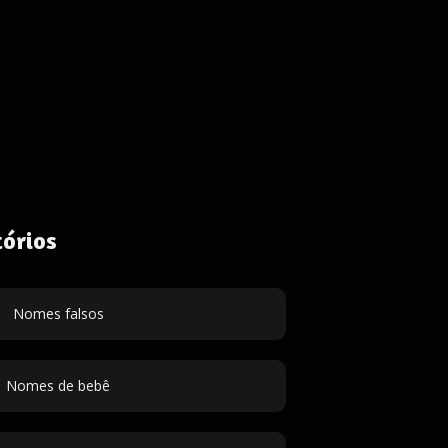
órios
Nomes falsos
Nomes de bebê