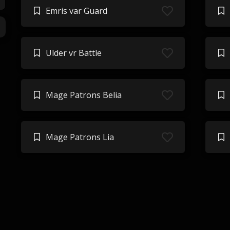
Emris var Guard
Ulder vr Battle
Mage Patrons Belia
Mage Patrons Lia