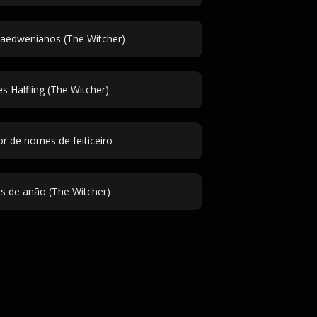
edwenianos (The Witcher)
 Halfling (The Witcher)
r de nomes de feiticeiro
 de anão (The Witcher)