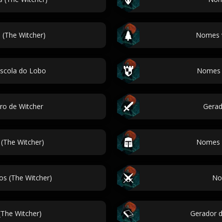
 (The Witcher)
Nomes v
scola do Lobo
Nomes A
o de Witcher
Gerad
(The Witcher)
Nomes T
s (The Witcher)
No
(The Witcher)
Gerador 