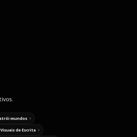
ivos.
nstrói mundos
Visuais de Escrita