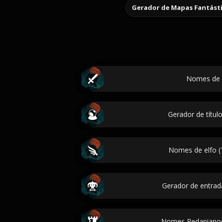
Gerador de Mapas Fantást
Nomes de 
Gerador de títul
Nomes de elfo (
Gerador de entrada
Nomes Redanianos