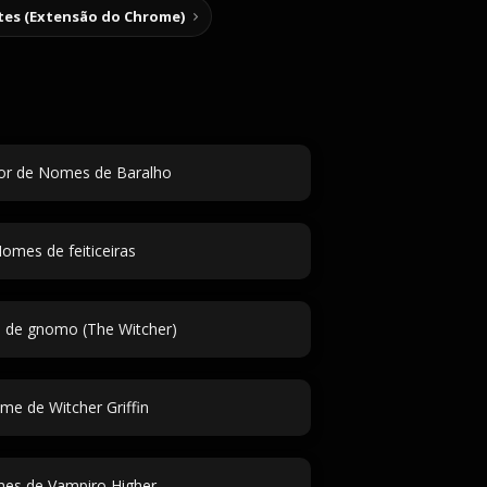
tes (Extensão do Chrome)
or de Nomes de Baralho
omes de feiticeiras
de gnomo (The Witcher)
e de Witcher Griffin
es de Vampiro Higher