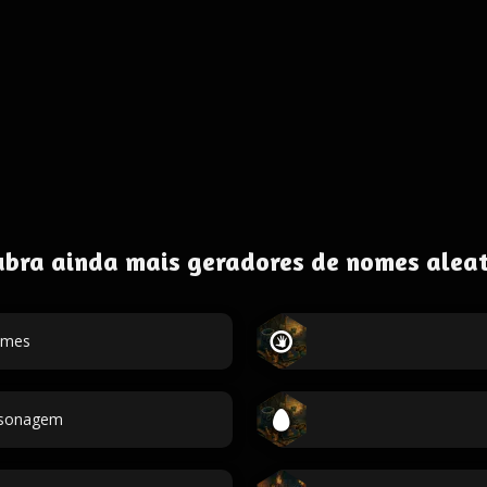
ubra ainda mais geradores de nomes aleat
omes
ersonagem