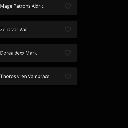
Mage Patrons Aldric
Zelia var Vael
Dorea dexx Mark
Thoros vren Vambrace