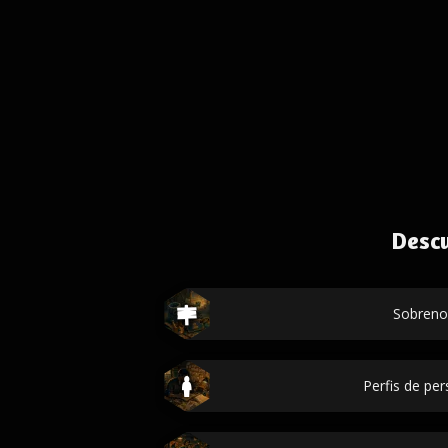
Desc
Sobren
Perfis de p