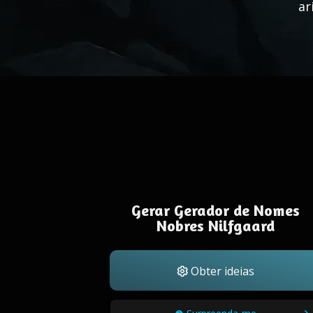
ar
Gerar Gerador de Nomes
Nobres Nilfgaard
Obter ideias