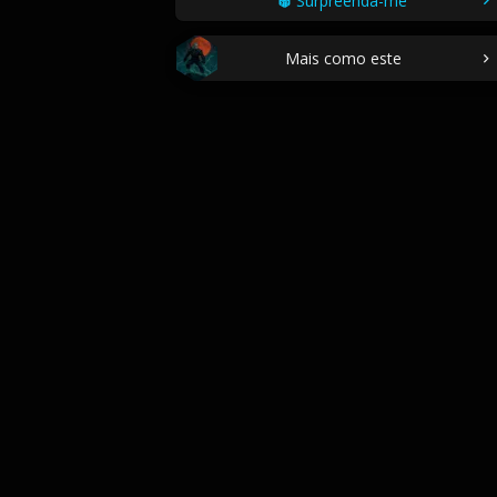
Surpreenda-me
Mais como este