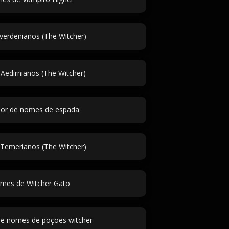
erdenianos (The Witcher)
edirnianos (The Witcher)
or de nomes de espada
emerianos (The Witcher)
mes de Witcher Gato
de nomes de poções witcher