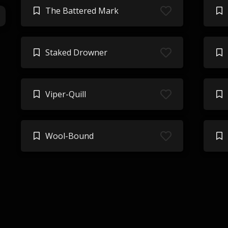
The Battered Mark
Staked Drowner
Viper-Quill
Wool-Bound