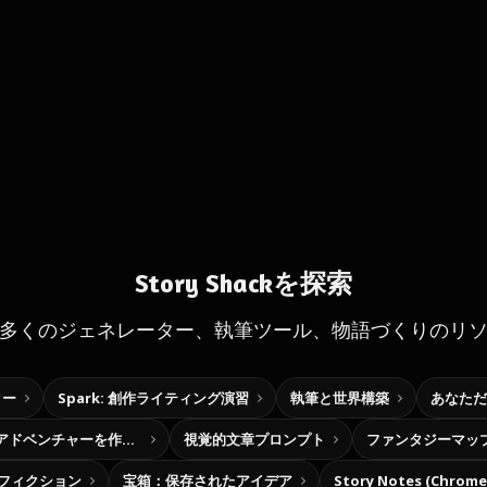
Story Shackを探索
多くのジェネレーター、執筆ツール、物語づくりのリ
ター
Spark: 創作ライティング演習
執筆と世界構築
あなただ
自分だけの選択型アドベンチャーを作ろう
視覚的文章プロンプト
ファンタジーマッ
フィクション
宝箱：保存されたアイデア
Story Notes (Chro