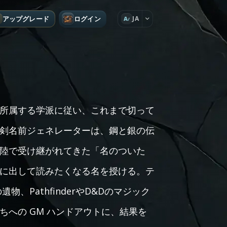
アップグレード
ログイン
JA
A
所属する学派に従い、これまで切って
剣名前ジェネレーターは、鋼と銀の伝
陸で受け継がれてきた「名のついた
に出して読みたくなる名を授ける。テ
物、PathfinderやD&Dのマジック
への GM ハンドアウトに、結果を