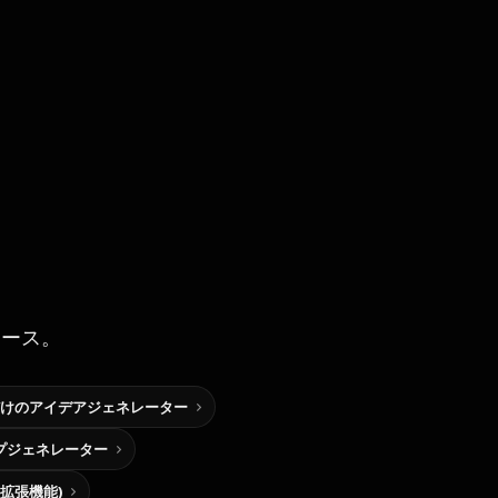
ソース。
けのアイデアジェネレーター
プジェネレーター
me拡張機能)