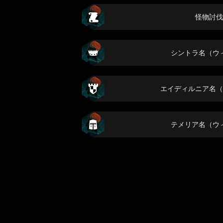
怪物討伐
シントラ名（ウ
エイディルニア名（
テメリア名（ウ