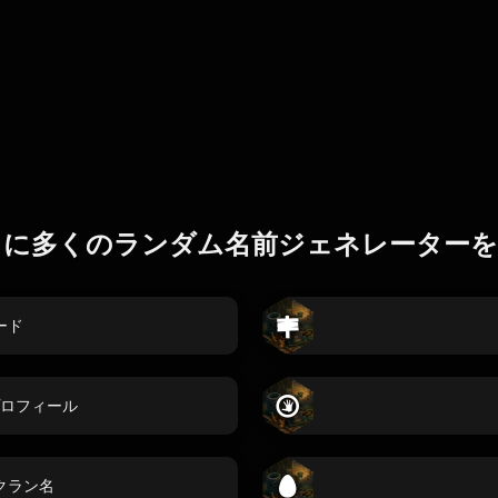
らに多くのランダム名前ジェネレーターを
ード
ロフィール
クラン名