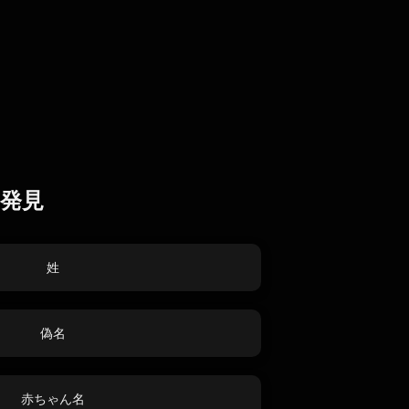
発見
姓
偽名
赤ちゃん名