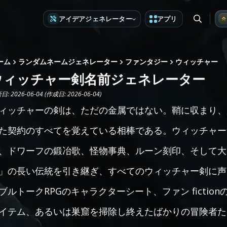
アイデアジェネレーター
アプリ
ーム
ランダムネームジェネレーター
ファンタジー
ウィッチャー
ウィッチャー剣名前ジェネレーター
: 2026-06-04 (作成日: 2026-06-04)
ィッチャーの剣は、ただの金属ではない。鞘に収まり、
た契約のすべてを覚えている相棒である。ウィッチャー
、ドワーフの鍛冶歌、怪物事典、ルーン刻印、そして大
」の長い伝統を引き継ぎ、すべてのウィッチャー剣に声
ブルトークRPGのキャラクターシート、ファン fictionの遺
イテム、あるいは巣窟を掃除し終えたばかりの冒険者たち