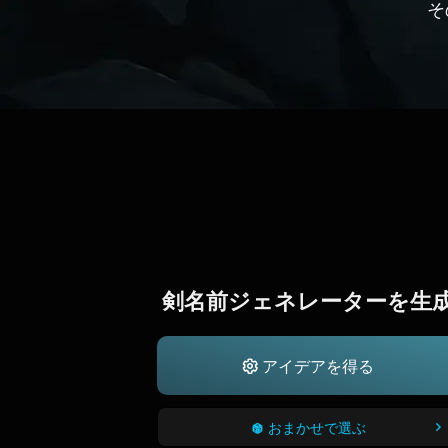
そ
剣名前ジェネレーターを生
アイデアを得る
おまかせで選ぶ