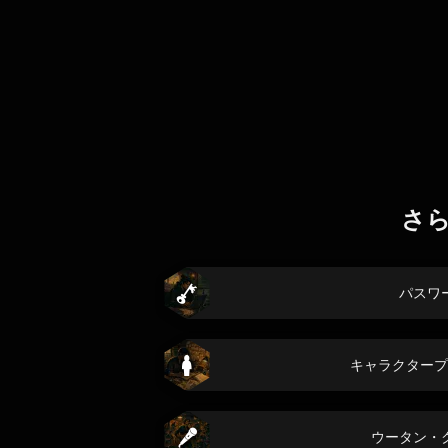
さ
パスワ
キャラクタープ
ウータン・