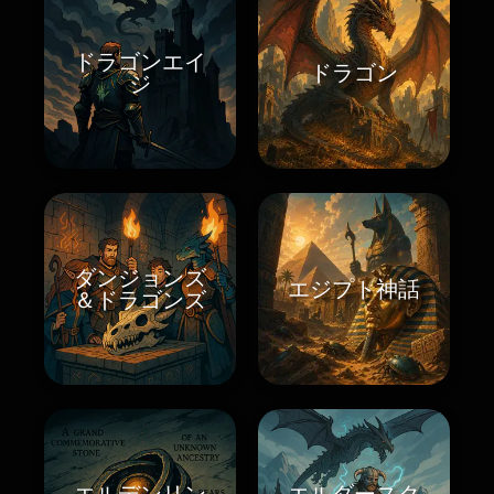
ドラゴンエイ
ドラゴン
ジ
ダンジョンズ
エジプト神話
＆ドラゴンズ
エルデンリン
エルダースク