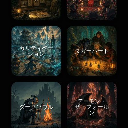
カルティベー
ダガーハート
ション
デーモン・
ダークソウル
ザ・フォール
ン