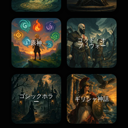
ゴッド・オ
原神
ブ・ウォー
ゴシックホラ
ギリシャ神話
ー