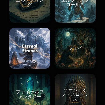
グ
ロールズ
Eternal
フェイ
Strands
ゲーム・オ
ファイナルフ
ブ・スローン
ァンタジー
ズ