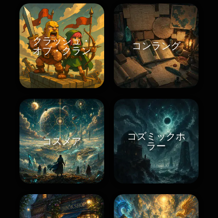
クラッシュ・
コンラング
オブ・クラン
コズミックホ
コスメア
ラー