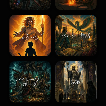
パーシー・ジ
ペルシア神話
ャクソン
パイレーツ・
宗教
ボーグ