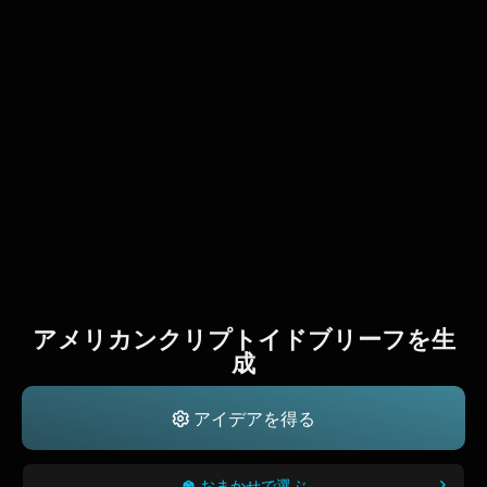
アメリカンクリプトイドブリーフを生
成
アイデアを得る
おまかせで選ぶ