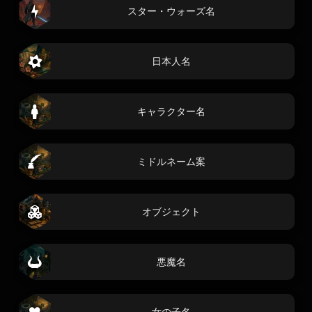
スター・ウォーズ名
日本人名
キャラクター名
ミドルネーム案
オブジェクト
悪魔名
女の子名