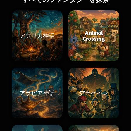
Animal
アフリカ神話
Crossing
アラビア神話
アーケイン