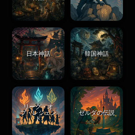
日本神話
韓国神話
リーグ・オ
ブ・レジェン
ゼルダの伝説
ド