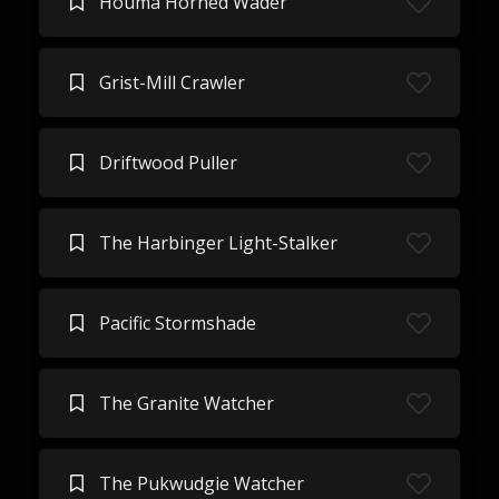
Houma Horned Wader
Grist-Mill Crawler
Driftwood Puller
The Harbinger Light-Stalker
Pacific Stormshade
The Granite Watcher
The Pukwudgie Watcher