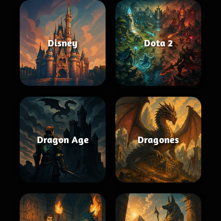
Disney
Dota 2
Dragon Age
Dragones