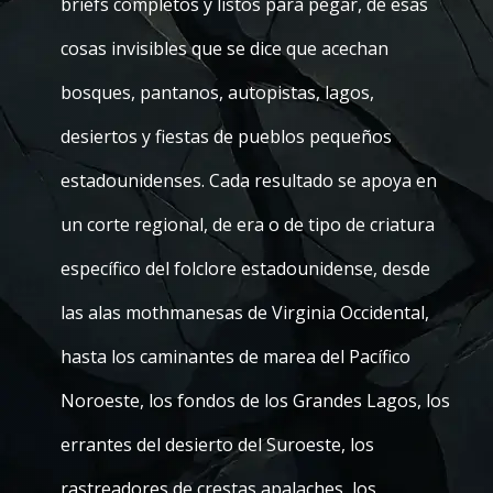
briefs completos y listos para pegar, de esas
cosas invisibles que se dice que acechan
bosques, pantanos, autopistas, lagos,
desiertos y fiestas de pueblos pequeños
estadounidenses. Cada resultado se apoya en
un corte regional, de era o de tipo de criatura
específico del folclore estadounidense, desde
las alas mothmanesas de Virginia Occidental,
hasta los caminantes de marea del Pacífico
Noroeste, los fondos de los Grandes Lagos, los
errantes del desierto del Suroeste, los
rastreadores de crestas apalaches, los