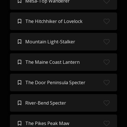
Mesa-Top Wanderer
The Hitchhiker of Lovelock
Mountain Light-Stalker
The Maine Coast Lantern
The Door Peninsula Specter
River-Bend Specter
The Pikes Peak Maw