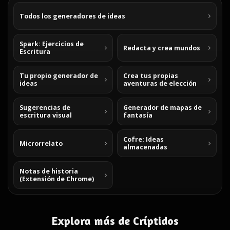
Todos los generadores de ideas
Spark: Ejercicios de
Redacta y crea mundos
Escritura
Tu propio generador de
Crea tus propias
ideas
aventuras de elección
Sugerencias de
Generador de mapas de
escritura visual
fantasía
Cofre: Ideas
Microrrelato
almacenadas
Notas de historia
(Extensión de Chrome)
Explora más de Críptidos