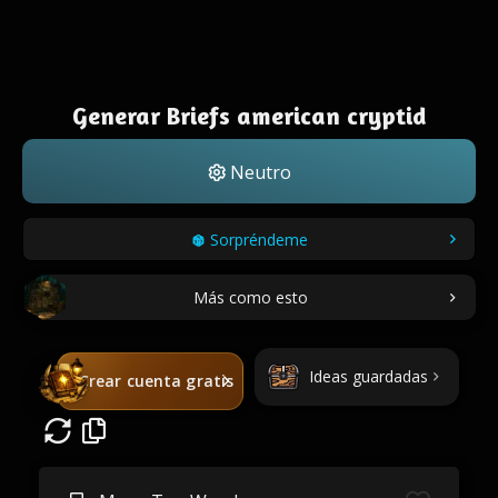
Generar Briefs american cryptid
Neutro
Sorpréndeme
Más como esto
Ideas guardadas
Crear cuenta gratis