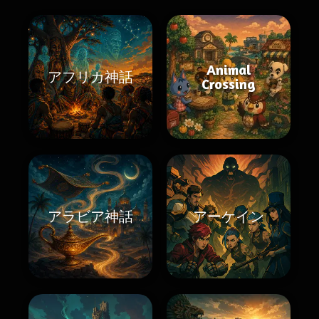
Animal
アフリカ神話
Crossing
アラビア神話
アーケイン