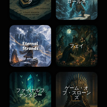
グ
ロールズ
Eternal
フェイ
Strands
ゲーム・オ
ファイナルフ
ブ・スローン
ァンタジー
ズ