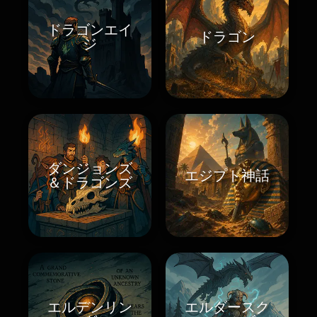
ドラゴンエイ
ドラゴン
ジ
ダンジョンズ
エジプト神話
＆ドラゴンズ
エルデンリン
エルダースク