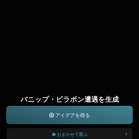
バニップ・ビラボン遭遇を生成
アイデアを得る
おまかせで選ぶ