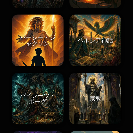
パーシー・ジ
ペルシア神話
ャクソン
パイレーツ・
宗教
ボーグ