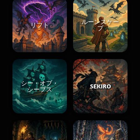
ルーンスケー
リフト
プ
シー・オブ・
SEKIRO
シーブス