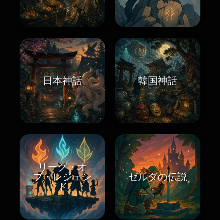
日本神話
韓国神話
リーグ・オ
ブ・レジェン
ゼルダの伝説
ド