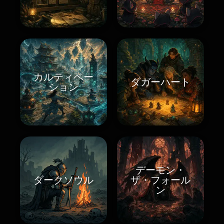
カルティベー
ダガーハート
ション
デーモン・
ダークソウル
ザ・フォール
ン