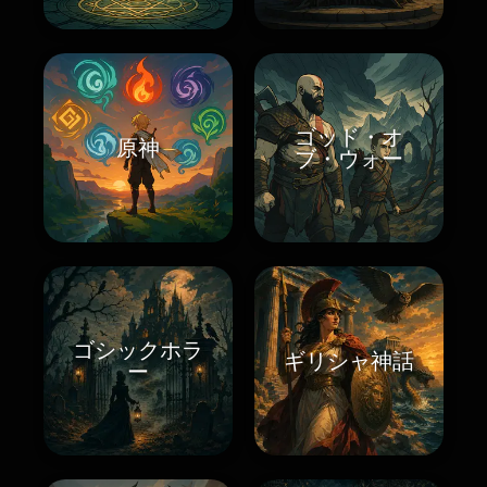
ゴッド・オ
原神
ブ・ウォー
ゴシックホラ
ギリシャ神話
ー