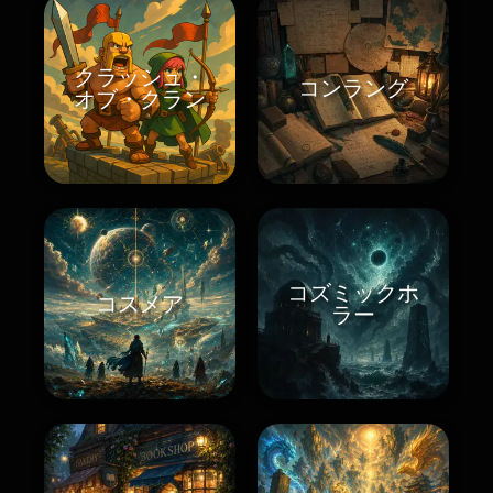
クラッシュ・
コンラング
オブ・クラン
コズミックホ
コスメア
ラー