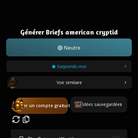
Générer Briefs american cryptid
Neutre
Surprends-moi
Voir similaire
Idées sauvegardées
Créer un compte gratuit