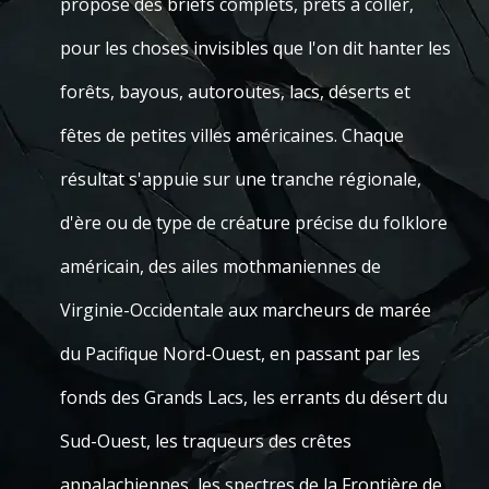
propose des briefs complets, prêts à coller,
pour les choses invisibles que l'on dit hanter les
forêts, bayous, autoroutes, lacs, déserts et
fêtes de petites villes américaines. Chaque
résultat s'appuie sur une tranche régionale,
d'ère ou de type de créature précise du folklore
américain, des ailes mothmaniennes de
Virginie-Occidentale aux marcheurs de marée
du Pacifique Nord-Ouest, en passant par les
fonds des Grands Lacs, les errants du désert du
Sud-Ouest, les traqueurs des crêtes
appalachiennes, les spectres de la Frontière de