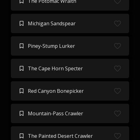
The Potomac Wraith
Michigan Sandspear
Piney-Stump Lurker
The Cape Horn Specter
Red Canyon Bonepicker
Mountain-Pass Crawler
The Painted Desert Crawler