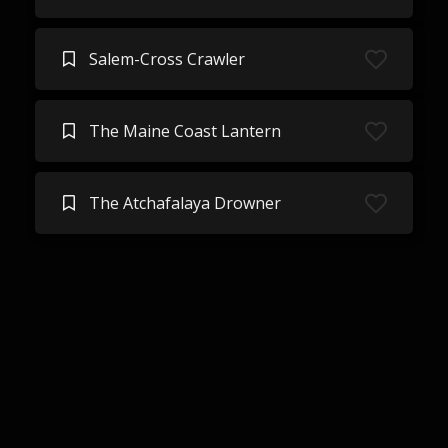
Salem-Cross Crawler
The Maine Coast Lantern
The Atchafalaya Drowner