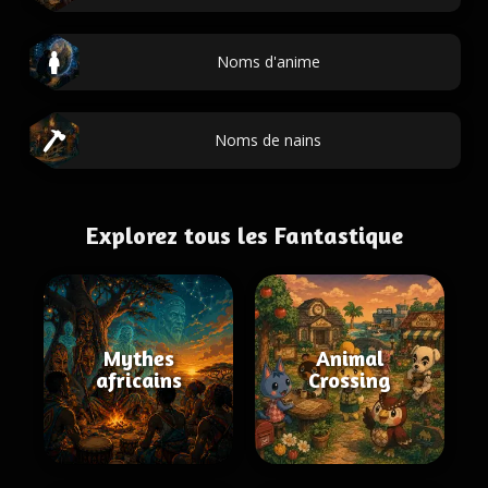
Noms d'anime
Noms de nains
Explorez tous les Fantastique
Mythes
Animal
africains
Crossing