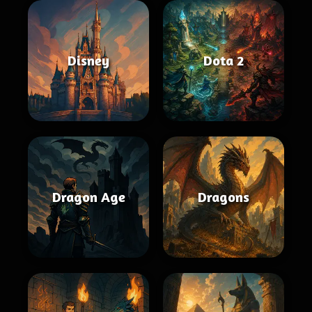
Disney
Dota 2
Dragon Age
Dragons