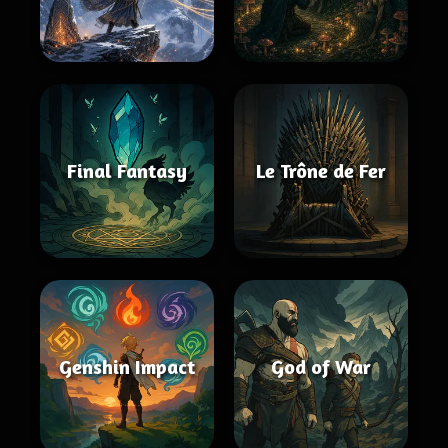
Final Fantasy
Le Trône de Fer
Genshin Impact
God of War