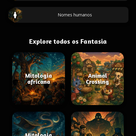
Nomes humanos
Explore todos os Fantasia
Mitologia
Animal
africana
Crossing
Mitologia