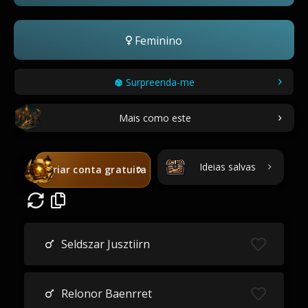
Feminino
Surpreenda-me
Mais como este
Ideias salvas
Criar conta gratuita
Seldszar Jusztiirn
Relonor Baenrret