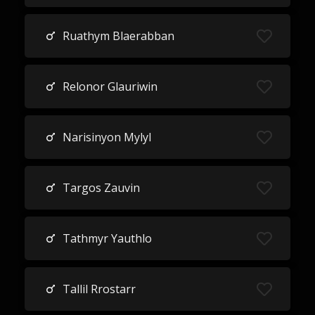
Ruathym Blaerabban
Relonor Glauriwin
Narisinyon Mylyl
Targos Zauvin
Tathmyr Yauthlo
Tallil Rrostarr