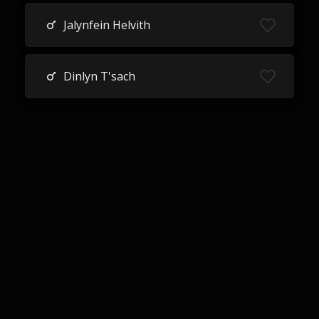
Jalynfein Helvith
Dinlyn T'sach