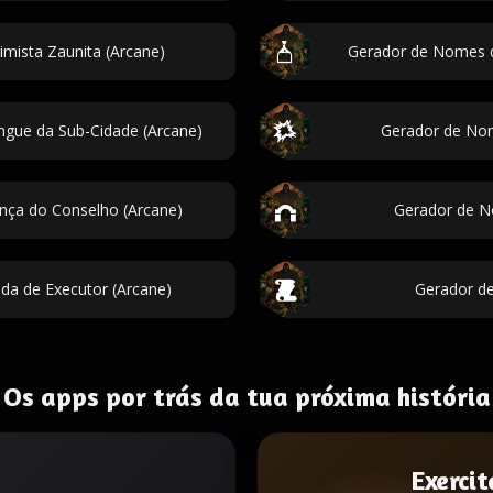
mista Zaunita (Arcane)
Gerador de Nomes d
gue da Sub-Cidade (Arcane)
Gerador de No
nça do Conselho (Arcane)
Gerador de N
da de Executor (Arcane)
Gerador de
Os apps por trás da tua próxima história
Exercit