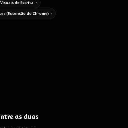
Visuais de Escrita
tes (Extensão do Chrome)
entre as duas