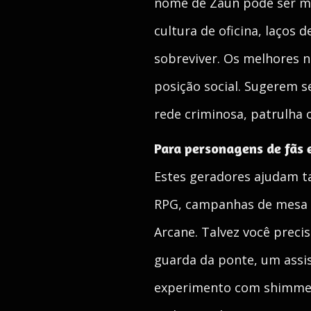
nome de Zaun pode ser mai
cultura de oficina, laços
sobreviver. Os melhores 
posição social. Sugerem se
rede criminosa, patrulha
Para personagens de fãs 
Estes geradores ajudam t
RPG, campanhas de mesa ou
Arcane. Talvez você prec
guarda da ponte, um assi
experimento com shimmer, 