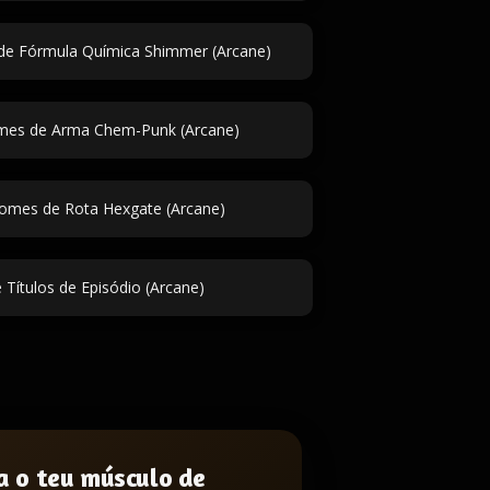
e Fórmula Química Shimmer (Arcane)
mes de Arma Chem-Punk (Arcane)
omes de Rota Hexgate (Arcane)
 Títulos de Episódio (Arcane)
a o teu músculo de