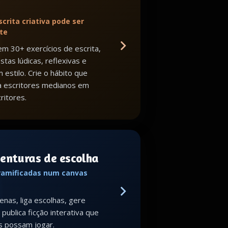
scrita criativa pode ser
te
m 30+ exercícios de escrita,
tas lúdicas, reflexivas e
 estilo. Crie o hábito que
a escritores medianos em
ritores.
venturas de escolha
 ramificadas num canvas
enas, liga escolhas, gere
publica ficção interativa que
s possam jogar.