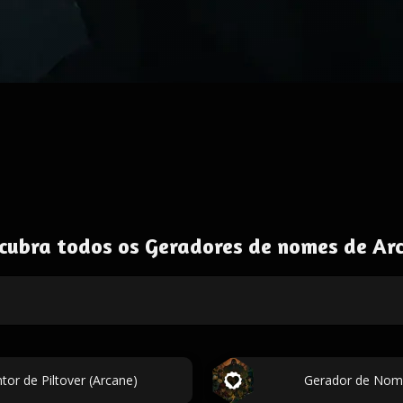
cubra todos os Geradores de nomes de Ar
or de Piltover (Arcane)
Gerador de Nome