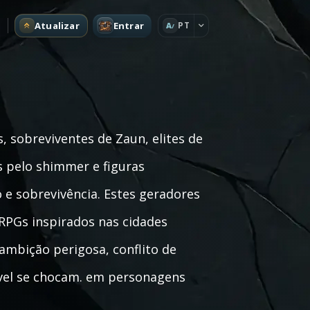
Atualizar
Entrar
PT
A
, sobreviventes de Zaun, elites de
s pelo shimmer e figuras
e sobrevivência. Estes geradores
RPGs inspirados nas cidades
ambição perigosa, conflito de
tável se chocam. em personagens