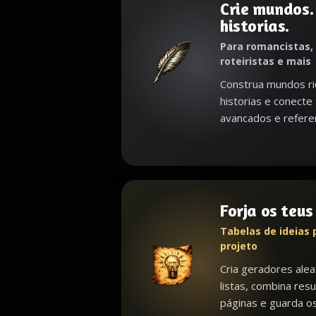
Crie mundos.
historias.
Para romancistas,
roteiristas e mais
Construa mundos ri
historias e conecte
avancados e referen
Forja os teu
Tabelas de ideias 
projeto
Cria geradores alea
listas, combina resu
páginas e guarda o