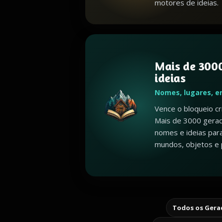
motores de ideias.
Mais de 3000
ideias
Nomes, lugares, e
Vence o bloqueio c
Mais de 3000 gerad
nomes e ideias par
mundos, objetos e 
Todos os Gerad