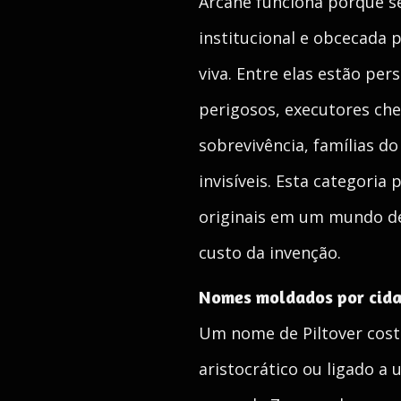
Arcane funciona porque se
institucional e obcecada 
viva. Entre elas estão pe
perigosos, executores che
sobrevivência, famílias 
invisíveis. Esta categori
originais em um mundo de 
custo da invenção.
Nomes moldados por cida
Um nome de Piltover cost
aristocrático ou ligado a