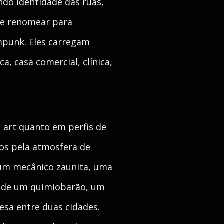
ndo identidade das ruas,
 se renomear para
mpunk. Eles carregam
a, casa comercial, clínica,
 art quanto em perfis de
dos pela atmosfera de
 um mecânico zaunita, uma
o de um quimiobarão, um
esa entre duas cidades.