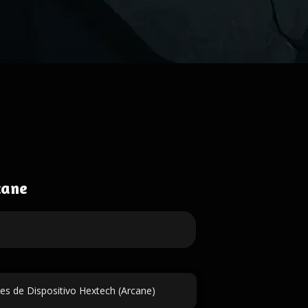
cane
s de Dispositivo Hextech (Arcane)