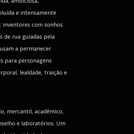
ida, ambiciosa,
poluída e intensamente
s: inventores com sonhos
s de rua guiadas pela
ecusam a permanecer
mes para personagens
poral, lealdade, traição e
o, mercantil, acadêmico,
nselho e laboratórios. Um