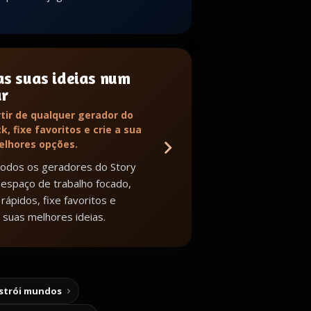
as suas ideias num
ar
tir de qualquer gerador do
k, fixe favoritos e crie a sua
melhores opções.
todos os geradores do Story
espaço de trabalho focado,
rápidos, fixe favoritos e
 suas melhores ideias.
nstrói mundos