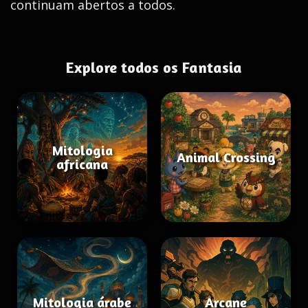
continuam abertos a todos.
Explore todos os Fantasia
Mitologia
Animal Crossing
africana
Mitologia árabe
Arcane