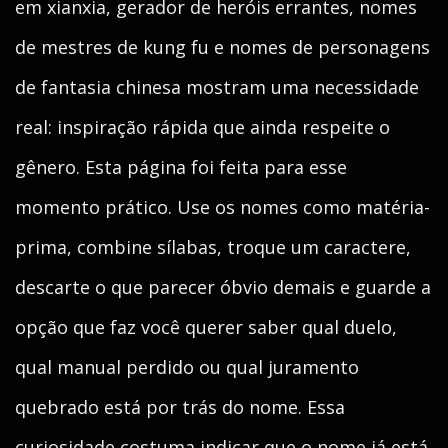
em xianxia, gerador de heróis errantes, nomes
de mestres de kung fu e nomes de personagens
de fantasia chinesa mostram uma necessidade
real: inspiração rápida que ainda respeite o
gênero. Esta página foi feita para esse
momento prático. Use os nomes como matéria-
prima, combine sílabas, troque um caractere,
descarte o que parecer óbvio demais e guarde a
opção que faz você querer saber qual duelo,
qual manual perdido ou qual juramento
quebrado está por trás do nome. Essa
curiosidade costuma indicar que o nome já está