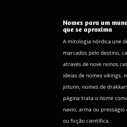
Nomes para um mundo
que se aproxima
A mitologia nórdica une d
marcados pelo destino, c
através de nove reinos ca
ideias de nomes vikings, 
jötunn, nomes de drakkars
página trata o nome como 
navio, arma ou presságio
ou ficção científica.