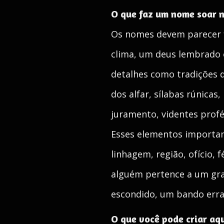
O que faz um nome soar n
Os nomes devem parecer f
clima, um deus lembrado 
detalhes como tradições do
dos alfar, sílabas rúnicas
juramento, videntes profé
Esses elementos importa
linhagem, região, ofício,
alguém pertence a um gra
escondido, um bando err
O que você pode criar aq