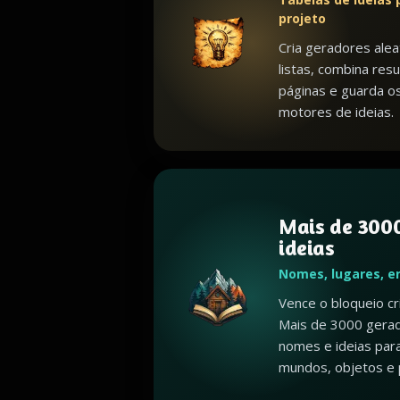
projeto
Cria geradores alea
listas, combina resu
páginas e guarda o
motores de ideias.
Mais de 3000
ideias
Nomes, lugares, e
Vence o bloqueio c
Mais de 3000 gerad
nomes e ideias par
mundos, objetos e 