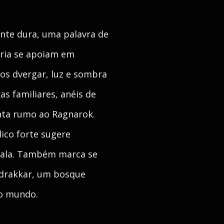
nte dura, uma palavra de
oria se apoiam em
dos dvergar, luz e sombra
as familiares, anéis de
enta rumo ao Ragnarok.
co forte sugere
 fala. Também marca se
 drakkar, um bosque
do mundo.