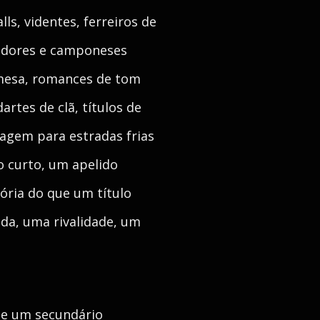
ls, videntes, ferreiros de
çadores e camponeses
mesa, romances de tom
rtes de clã, títulos de
iagem para estradas frias
o curto, um apelido
ória do que um título
nda, uma rivalidade, um
de um secundário