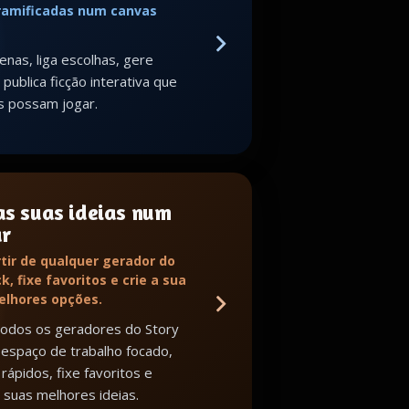
 ramificadas num canvas
enas, liga escolhas, gere
publica ficção interativa que
s possam jogar.
as suas ideias num
ar
tir de qualquer gerador do
k, fixe favoritos e crie a sua
melhores opções.
todos os geradores do Story
espaço de trabalho focado,
rápidos, fixe favoritos e
 suas melhores ideias.