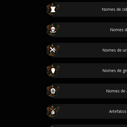
Nomes de ci
Nomes de
Nomes de ur
Nomes de g
Nomes de 
Artefato