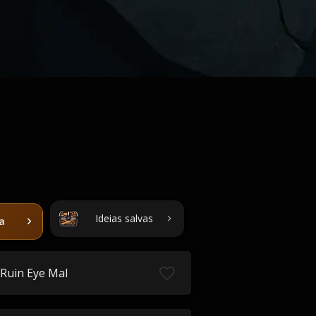
Ideias salvas
ta
Ruin Eye Mal