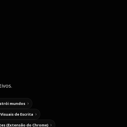
ivos.
nstrói mundos
Visuais de Escrita
tes (Extensão do Chrome)