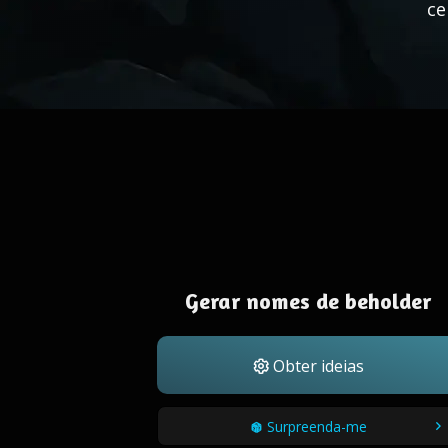
ce
Gerar nomes de beholder
Obter ideias
Surpreenda-me