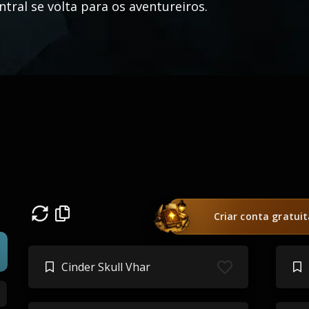
ntral se volta para os aventureiros.
Criar conta gratui
Cinder Skull Vhar