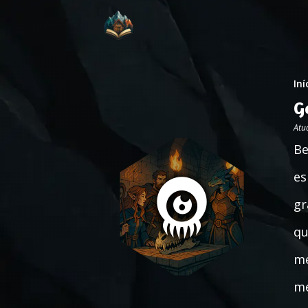
Iní
G
Atu
Be
es
gr
qu
me
me