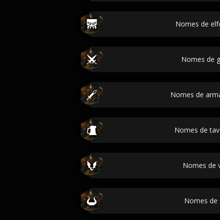
Nomes de elf
Nomes de g
Nomes de arma
Nomes de ta
Nomes de 
Nomes de T