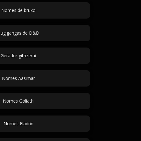
Nomes de bruxo
ugigangas de D&D
Gerador githzerai
Nomes Aasimar
Nomes Goliath
Nomes Eladrin