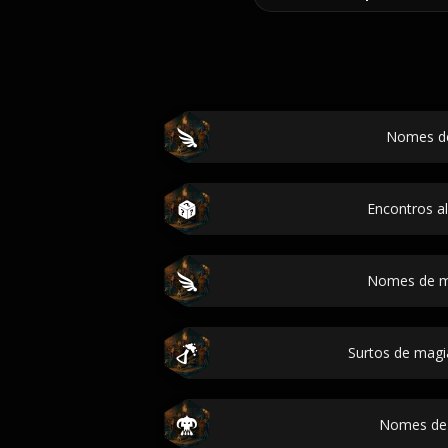
Nomes de
Encontros al
Nomes de m
Surtos de mag
Nomes de 