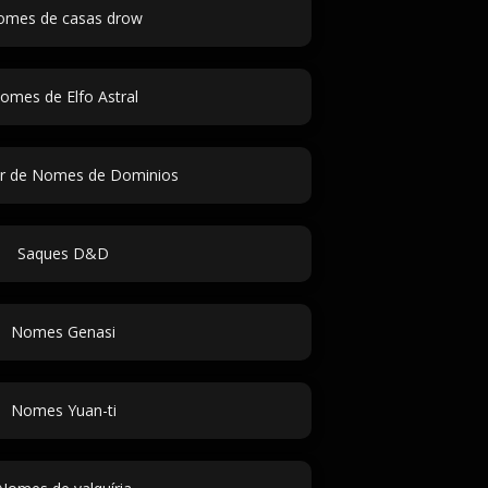
omes de casas drow
omes de Elfo Astral
r de Nomes de Dominios
Saques D&D
Nomes Genasi
Nomes Yuan-ti