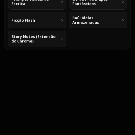
Escrita
Fantásticos
Baú: Ideias
Ficção Flash
Armazenadas
Story Notes (Extensão
do Chrome)