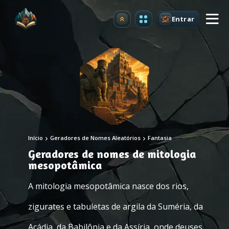
Entrar
Atualizar
Início
Geradores de Nomes Aleatórios
Fantasia
Geradores de nomes de mitologia
mesopotâmica
A mitologia mesopotâmica nasce dos rios,
zigurates e tabuletas de argila da Suméria, da
Acádia, da Babilônia e da Assíria, onde deuses