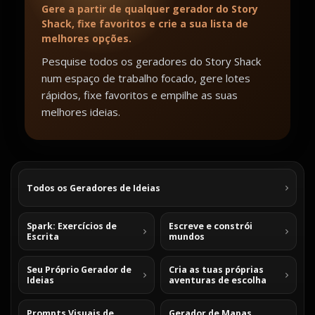
Gere a partir de qualquer gerador do Story
Shack, fixe favoritos e crie a sua lista de
melhores opções.
Pesquise todos os geradores do Story Shack
num espaço de trabalho focado, gere lotes
rápidos, fixe favoritos e empilhe as suas
melhores ideias.
Todos os Geradores de Ideias
Spark: Exercícios de
Escreve e constrói
Escrita
mundos
Seu Próprio Gerador de
Cria as tuas próprias
Ideias
aventuras de escolha
Prompts Visuais de
Gerador de Mapas