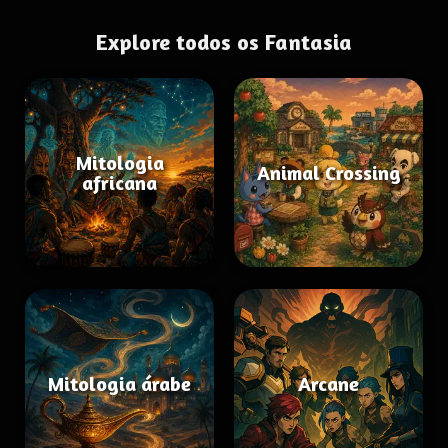
Explore todos os Fantasia
Mitologia
Animal Crossing
africana
Mitologia árabe
Arcane