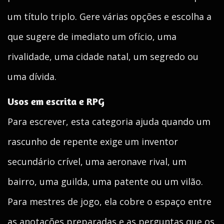
um título triplo. Gere várias opções e escolha a
que sugere de imediato um ofício, uma
rivalidade, uma cidade natal, um segredo ou
uma dívida.
Usos em escrita e RPG
Para escrever, esta categoria ajuda quando um
rascunho de repente exige um inventor
secundário crível, uma aeronave rival, um
bairro, uma guilda, uma patente ou um vilão.
Para mestres de jogo, ela cobre o espaço entre
as anotações preparadas e as perguntas que os