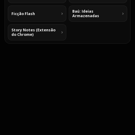
Baú: Ideias
Ficção Flash
Armazenadas
Story Notes (Extensão
do Chrome)