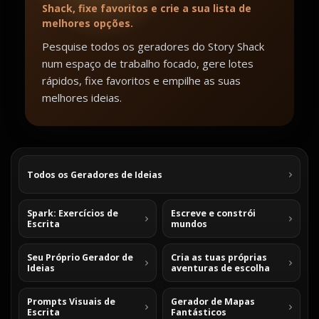
Shack, fixe favoritos e crie a sua lista de
melhores opções.
Pesquise todos os geradores do Story Shack
num espaço de trabalho focado, gere lotes
rápidos, fixe favoritos e empilhe as suas
melhores ideias.
Todos os Geradores de Ideias
Spark: Exercícios de
Escreve e constrói
Escrita
mundos
Seu Próprio Gerador de
Cria as tuas próprias
Ideias
aventuras de escolha
Prompts Visuais de
Gerador de Mapas
Escrita
Fantásticos