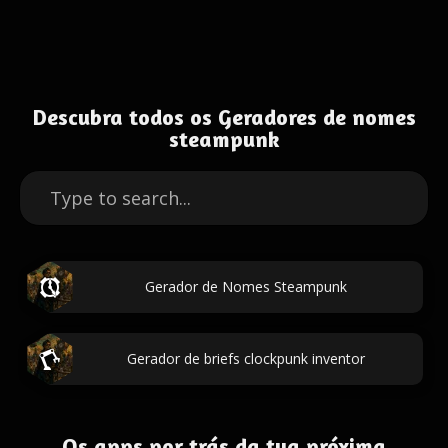
Descubra todos os Geradores de nomes
steampunk
Gerador de Nomes Steampunk
Gerador de briefs clockpunk inventor
Os apps por trás da tua próxima