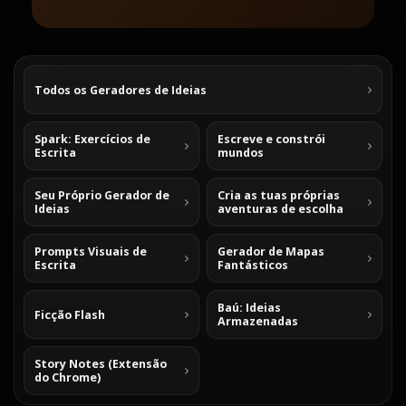
Todos os Geradores de Ideias
Spark: Exercícios de
Escreve e constrói
Escrita
mundos
Seu Próprio Gerador de
Cria as tuas próprias
Ideias
aventuras de escolha
Prompts Visuais de
Gerador de Mapas
Escrita
Fantásticos
Baú: Ideias
Ficção Flash
Armazenadas
Story Notes (Extensão
do Chrome)