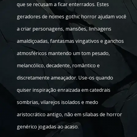
que se recusam a ficar enterrados. Estes
geradores de nomes gothic horror ajudam você
a criar personagens, mansões, linhagens
amaldiçoadas, fantasmas vingativos e ganchos
atmosféricos mantendo um tom pesado,
melancólico, decadente, romântico e
discretamente ameaçador. Use-os quando
quiser inspiração enraizada em catedrais
sombrias, vilarejos isolados e medo
aristocrático antigo, não em sílabas de horror
genérico jogadas ao acaso.