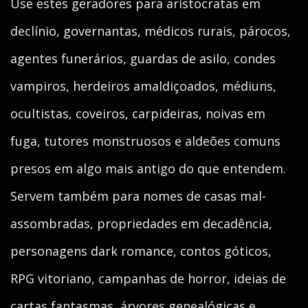
Use estes geradores para aristocratas em
declínio, governantas, médicos rurais, párocos,
agentes funerários, guardas de asilo, condes
vampiros, herdeiros amaldiçoados, médiuns,
ocultistas, coveiros, carpideiras, noivas em
fuga, tutores monstruosos e aldeões comuns
presos em algo mais antigo do que entendem.
Servem também para nomes de casas mal-
assombradas, propriedades em decadência,
personagens dark romance, contos góticos,
RPG vitoriano, campanhas de horror, ideias de
cartas fantasmas, árvores genealógicas e