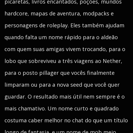
picaretas, livros encantados, poções, mundos
hardcore, mapas de aventura, modpacks e
personagens de roleplay. Eles também ajudam
quando falta um nome rápido para o aldeão
com quem suas amigas vivem trocando, para o
lobo que sobreviveu a três viagens ao Nether,
para o posto pillager que vocês finalmente
limparam ou para a nova seed que você quer
guardar. O resultado mais útil nem sempre é o
mais chamativo. Um nome curto e quadrado
costuma caber melhor no chat do que um título
longo de fantasia, e um nome de mob meio