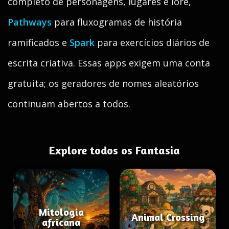
completo de personagens, lugares e lore,
Pathways
para fluxogramas de história
ramificados e
Spark
para exercícios diários de
escrita criativa. Essas apps exigem uma conta
gratuita; os geradores de nomes aleatórios
continuam abertos a todos.
Explore todos os Fantasia
Mitologia
Animal Crossing
africana