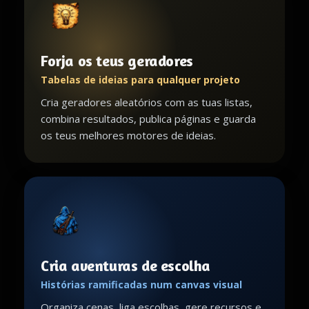
Forja os teus geradores
Tabelas de ideias para qualquer projeto
Cria geradores aleatórios com as tuas listas,
combina resultados, publica páginas e guarda
os teus melhores motores de ideias.
Cria aventuras de escolha
Histórias ramificadas num canvas visual
Organiza cenas, liga escolhas, gere recursos e