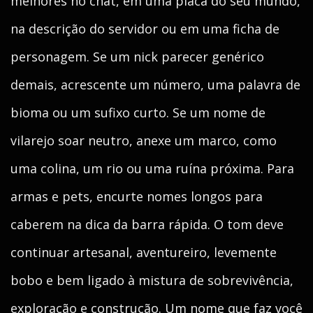
melhores no chat, em uma placa do seu mundo,
na descrição do servidor ou em uma ficha de
personagem. Se um nick parecer genérico
demais, acrescente um número, uma palavra de
bioma ou um sufixo curto. Se um nome de
vilarejo soar neutro, anexe um marco, como
uma colina, um rio ou uma ruína próxima. Para
armas e pets, encurte nomes longos para
caberem na dica da barra rápida. O tom deve
continuar artesanal, aventureiro, levemente
bobo e bem ligado à mistura de sobrevivência,
exploração e construção. Um nome que faz você