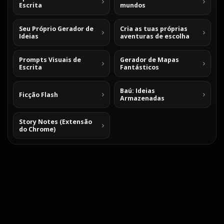
Escrita
mundos
Seu Próprio Gerador de
Cria as tuas próprias
Ideias
aventuras de escolha
Prompts Visuais de
Gerador de Mapas
Escrita
Fantásticos
Baú: Ideias
Ficção Flash
Armazenadas
Story Notes (Extensão
do Chrome)