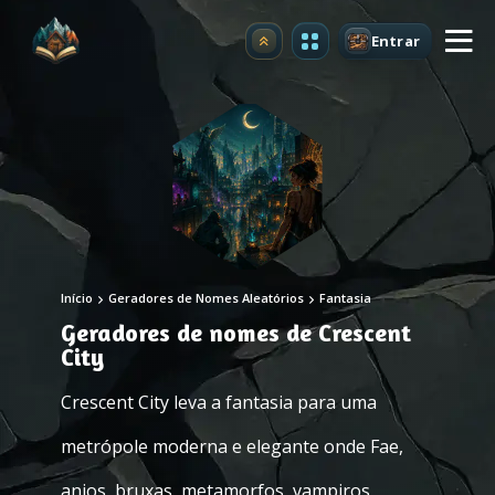
Entrar
Atualizar
Início
Geradores de Nomes Aleatórios
Fantasia
Geradores de nomes de Crescent
City
Crescent City leva a fantasia para uma
metrópole moderna e elegante onde Fae,
anjos, bruxas, metamorfos, vampiros,