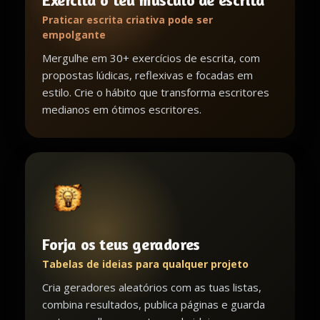
Exercita o teu músculo de escrita
Praticar escrita criativa pode ser
empolgante
Mergulhe em 30+ exercícios de escrita, com
propostas lúdicas, reflexivas e focadas em
estilo. Crie o hábito que transforma escritores
medianos em ótimos escritores.
Forja os teus geradores
Tabelas de ideias para qualquer projeto
Cria geradores aleatórios com as tuas listas,
combina resultados, publica páginas e guarda