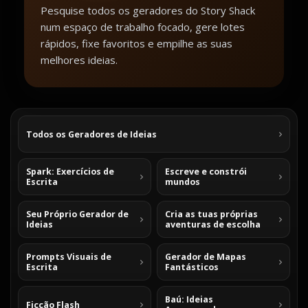
Pesquise todos os geradores do Story Shack
num espaço de trabalho focado, gere lotes
rápidos, fixe favoritos e empilhe as suas
melhores ideias.
Todos os Geradores de Ideias
Spark: Exercícios de
Escreve e constrói
Escrita
mundos
Seu Próprio Gerador de
Cria as tuas próprias
Ideias
aventuras de escolha
Prompts Visuais de
Gerador de Mapas
Escrita
Fantásticos
Baú: Ideias
Ficção Flash