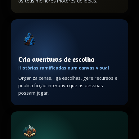
os teus melhores motores de ideias.
Cria aventuras de escolha
Histórias ramificadas num canvas visual
Organiza cenas, liga escolhas, gere recursos e
publica ficção interativa que as pessoas
possam jogar.