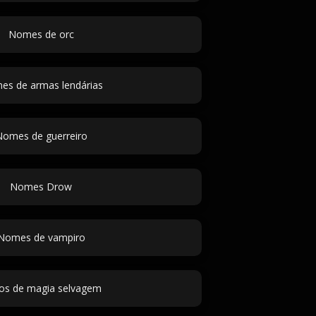
Nomes de orc
s de armas lendárias
omes de guerreiro
Nomes Drow
Nomes de vampiro
tos de magia selvagem