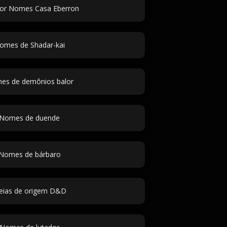
or Nomes Casa Eberron
omes de Shadar-kai
es de demônios balor
Nomes de duende
Nomes de bárbaro
eias de origem D&D