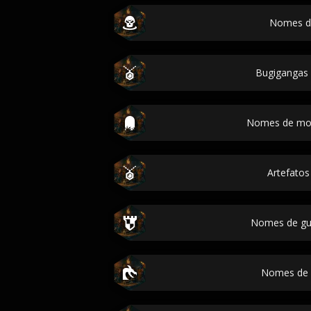
Nomes de
Bugigangas
Nomes de mor
Artefato
Nomes de gu
Nomes de 