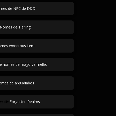
mes de NPC de D&D
Nomes de Tiefling
mes wondrous item
de nomes de mago vermelho
mes de arquidiabos
es de Forgotten Realms