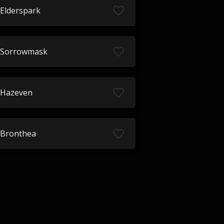
Elderspark
Sorrowmask
Hazeven
Bronthea