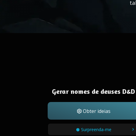
ta
Gerar nomes de deuses D&D
Obter ideias
Surpreenda-me