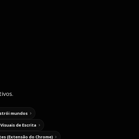
ivos.
nstrói mundos
Visuais de Escrita
tes (Extensão do Chrome)