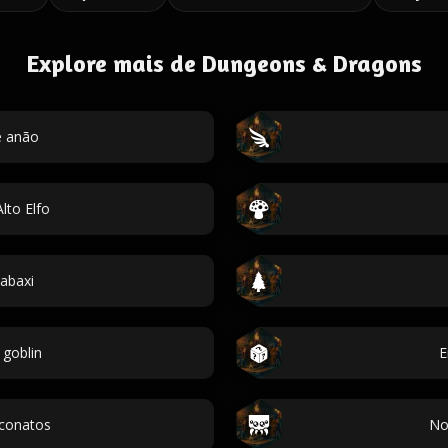
Explore mais de Dungeons & Dragons
 anão
lto Elfo
abaxi
goblin
E
conatos
No