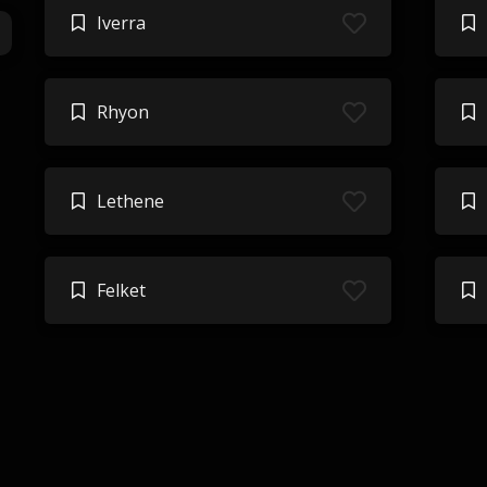
Iverra
Rhyon
Lethene
Felket