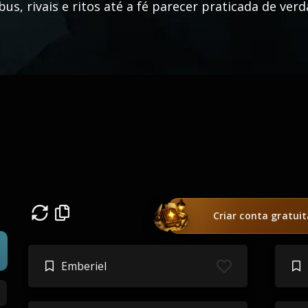
bus, rivais e ritos até a fé parecer praticada de verd
Criar conta gratui
Emberiel