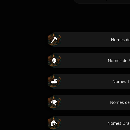
Nomes de
Nomes de A
Nomes T
Nomes de 
Nomes Dra