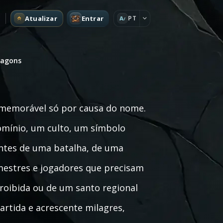
Atualizar
Entrar
PT
A
ragons
memorável só por causa do nome.
mínio, um culto, um símbolo
ntes de uma batalha, de uma
 mestres e jogadores que precisam
roibida ou de um santo regional
artida e acrescente milagres,