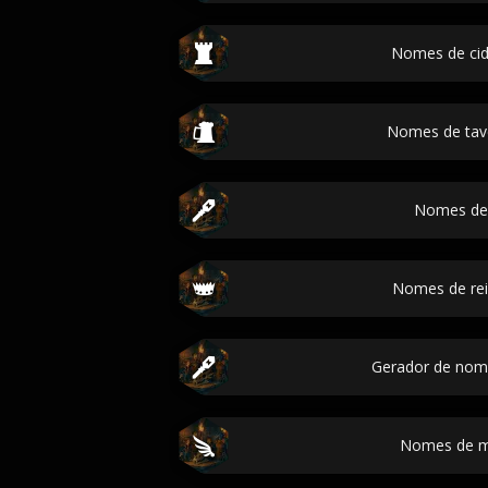
Nomes de ci
Nomes de ta
Nomes de
Nomes de re
Gerador de nome
Nomes de m