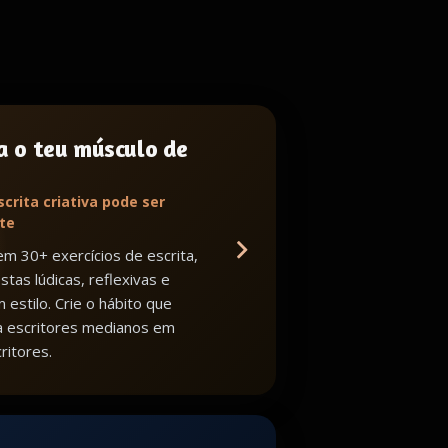
a o teu músculo de
scrita criativa pode ser
te
m 30+ exercícios de escrita,
tas lúdicas, reflexivas e
 estilo. Crie o hábito que
a escritores medianos em
ritores.