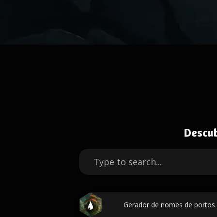
Descu
Gerador de nomes de portos