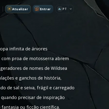
Atualizar
Entrar
PT
A
a infinita de árvores
es com proa de motosserra abrem
s geradores de nomes de Wildsea
ulações e ganchos de história,
 de sal e seiva, frágil e carregado
s quando precisar de inspiração
fantasia ou ficção científica.