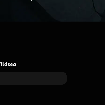
ildsea