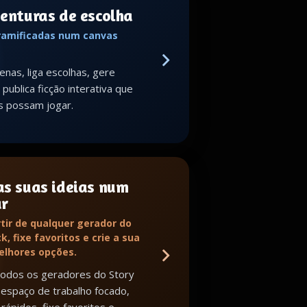
venturas de escolha
 ramificadas num canvas
enas, liga escolhas, gere
publica ficção interativa que
s possam jogar.
as suas ideias num
ar
tir de qualquer gerador do
k, fixe favoritos e crie a sua
melhores opções.
todos os geradores do Story
espaço de trabalho focado,