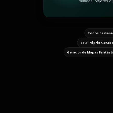
mundos, objetos e 
Todos os Gerad
Seu Próprio Gerado
Gerador de Mapas Fantást