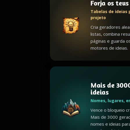
Forja os teu
Tabelas de ideias 
projeto
Cria geradores alea
listas, combina resu
páginas e guarda o
motores de ideias.
Mais de 3000
ideias
Nomes, lugares, e
Vence o bloqueio c
Mais de 3000 gerad
nomes e ideias par