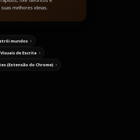
rápidos, fixe favoritos e
 suas melhores ideias.
nstrói mundos
Visuais de Escrita
tes (Extensão do Chrome)