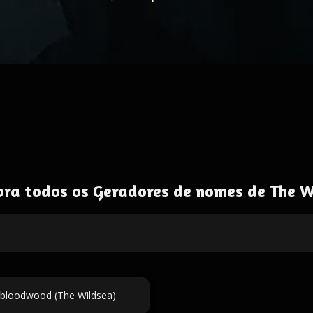
bra todos os Geradores de nomes de The W
 bloodwood (The Wildsea)