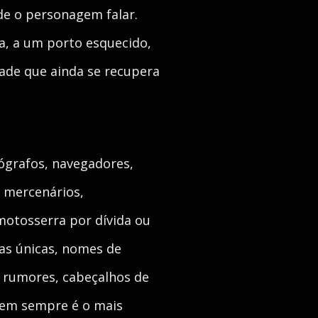
de o personagem falar.
a, a um porto esquecido,
ade que ainda se recupera
ógrafos, navegadores,
, mercenários,
motosserra por dívida ou
as únicas, nomes de
e rumores, cabeçalhos de
l nem sempre é o mais