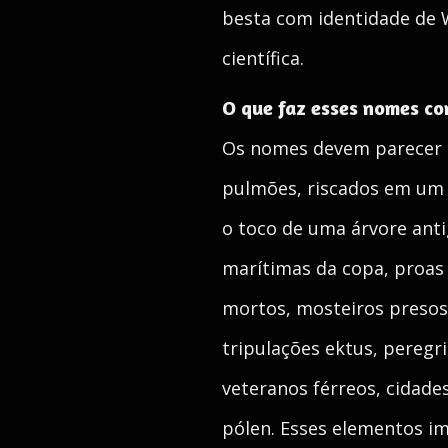
besta com identidade de 
científica.
O que faz esses nomes c
Os nomes devem parecer c
pulmões, riscados em um
o toco de uma árvore ant
marítimas da copa, proas 
mortos, mosteiros presos 
tripulações ektus, peregr
veteranos férreos, cidade
pólen. Esses elementos 