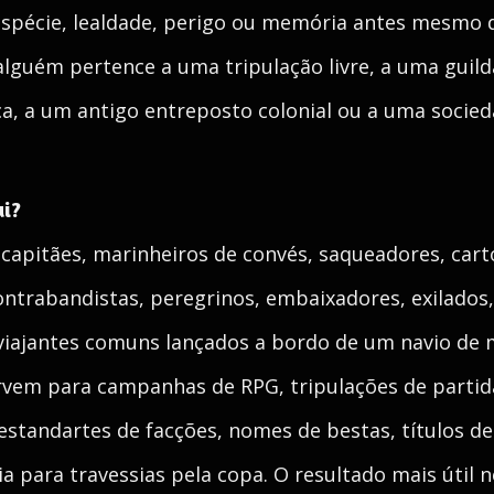
, espécie, lealdade, perigo ou memória antes mesmo 
lguém pertence a uma tripulação livre, a uma guild
a, a um antigo entreposto colonial ou a uma socied
ui?
capitães, marinheiros de convés, saqueadores, cart
ontrabandistas, peregrinos, embaixadores, exilados
 viajantes comuns lançados a bordo de um navio de 
rvem para campanhas de RPG, tripulações de partid
estandartes de facções, nomes de bestas, títulos d
ria para travessias pela copa. O resultado mais úti