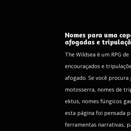
Nomes para uma copa 
afogadas e tripulaçõ
The Wildsea é um RPG de 
encouraçados e tripulaçõ
afogado. Se você procura
motosserra, nomes de tri
ektus, nomes fúngicos ga
esta página foi pensada p
ferramentas narrativas, p