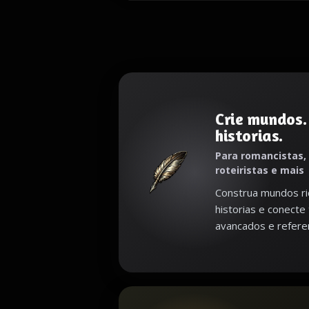
Crie mundos.
historias.
Para romancistas,
roteiristas e mais
Construa mundos ri
historias e conecte
avancados e referen