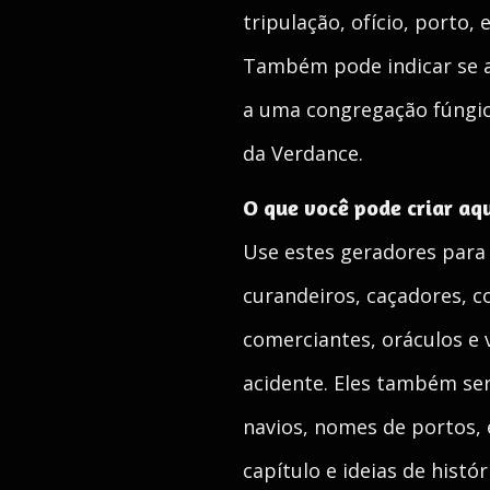
tripulação, ofício, porto
Também pode indicar se a
a uma congregação fúngic
da Verdance.
O que você pode criar aq
Use estes geradores para 
curandeiros, caçadores, c
comerciantes, oráculos e
acidente. Eles também se
navios, nomes de portos, 
capítulo e ideias de histó