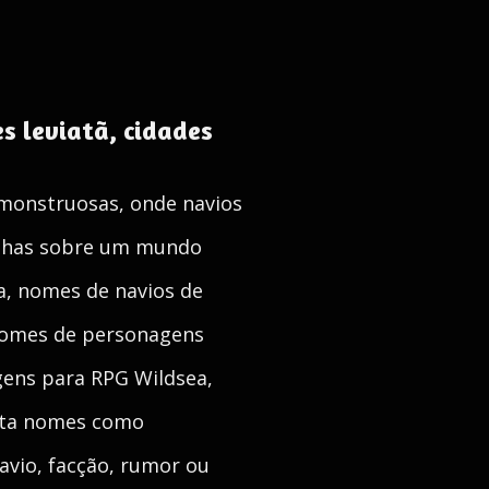
s leviatã, cidades
monstruosas, onde navios
olhas sobre um mundo
a, nomes de navios de
nomes de personagens
gens para RPG Wildsea,
rata nomes como
avio, facção, rumor ou