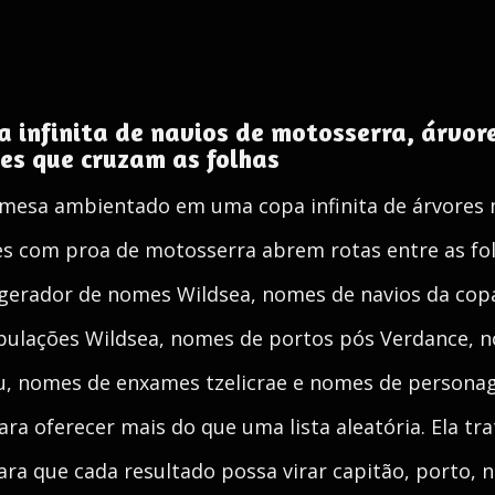
infinita de navios de motosserra, árvore
es que cruzam as folhas
mesa ambientado em uma copa infinita de árvores 
es com proa de motosserra abrem rotas entre as f
 gerador de nomes Wildsea, nomes de navios da cop
pulações Wildsea, nomes de portos pós Verdance, 
u, nomes de enxames tzelicrae e nomes de persona
ara oferecer mais do que uma lista aleatória. Ela t
ara que cada resultado possa virar capitão, porto, n