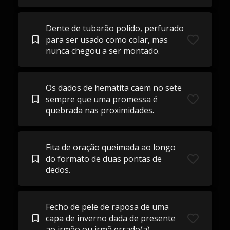
Dente de tubarão polido, perfurado
para ser usado como colar, mas
nunca chegou a ser montado.
Os dados de hematita caem no sete
sempre que uma promessa é
quebrada nas proximidades.
Fita de oração queimada ao longo
do formato de duas pontas de
dedos.
Fecho de pele de raposa de uma
capa de inverno dada de presente
ao irmão ou irmã errado(a).