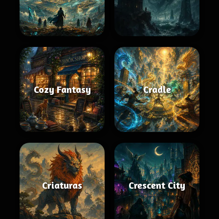
Cozy Fantasy
Cradle
Criaturas
Crescent City