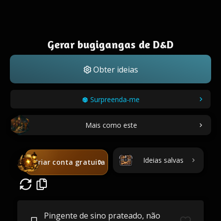
Gerar bugigangas de D&D
Obter ideias
Surpreenda-me
Mais como este
Ideias salvas
Criar conta gratuita
Pingente de sino prateado, não