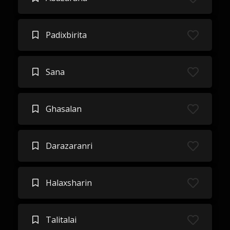
Padixbirita
Sana
Ghasalan
Darazaranri
Halaxsharin
Talitalai