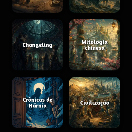
Mitologia
Changeling
chinesa
Crônicas de
Civilização
Nárnia