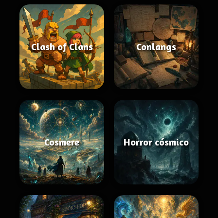
Clash of Clans
Conlangs
Cosmere
Horror cósmico