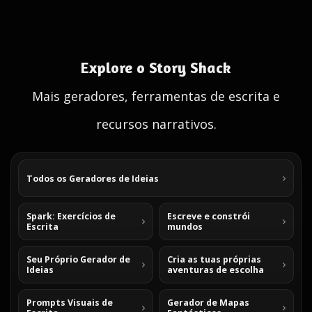
Explore o Story Shack
Mais geradores, ferramentas de escrita e
recursos narrativos.
Todos os Geradores de Ideias
Spark: Exercícios de
Escreve e constrói
Escrita
mundos
Seu Próprio Gerador de
Cria as tuas próprias
Ideias
aventuras de escolha
Prompts Visuais de
Gerador de Mapas