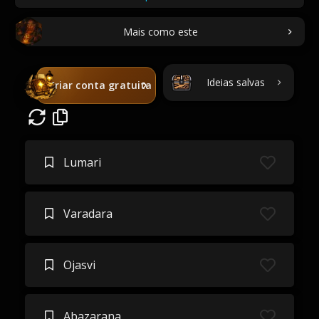
Mais como este
Ideias salvas
Criar conta gratuita
Lumari
Varadara
Ojasvi
Abazarana