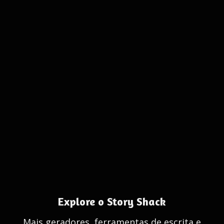
Explore o Story Shack
Mais geradores, ferramentas de escrita e