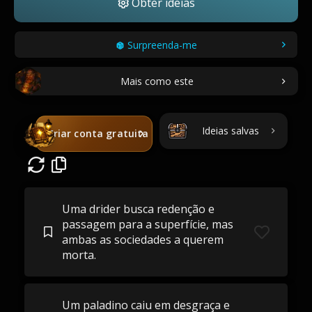
Obter ideias
Surpreenda-me
Mais como este
Ideias salvas
Criar conta gratuita
Uma drider busca redenção e
passagem para a superfície, mas
ambas as sociedades a querem
morta.
Um paladino caiu em desgraça e