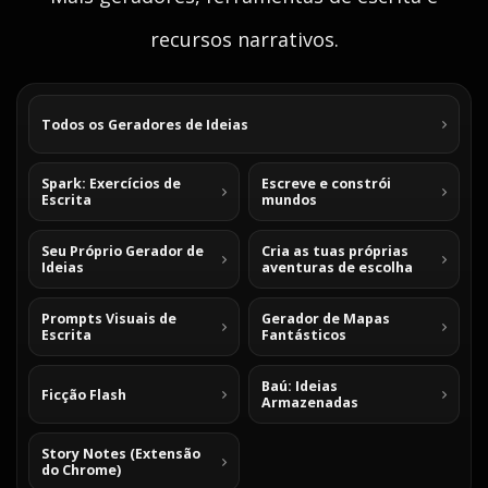
recursos narrativos.
Todos os Geradores de Ideias
Spark: Exercícios de
Escreve e constrói
Escrita
mundos
Seu Próprio Gerador de
Cria as tuas próprias
Ideias
aventuras de escolha
Prompts Visuais de
Gerador de Mapas
Escrita
Fantásticos
Baú: Ideias
Ficção Flash
Armazenadas
Story Notes (Extensão
do Chrome)