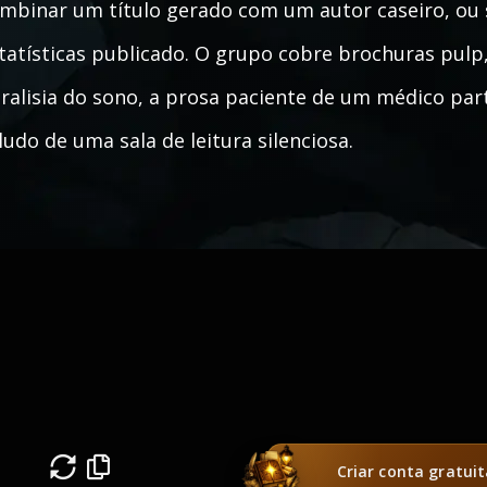
mbinar um título gerado com um autor caseiro, o
tatísticas publicado. O grupo cobre brochuras pulp,
ralisia do sono, a prosa paciente de um médico par
ludo de uma sala de leitura silenciosa.
Criar conta gratui