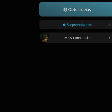
Obter ideias
Surpreenda-me
Mais como este