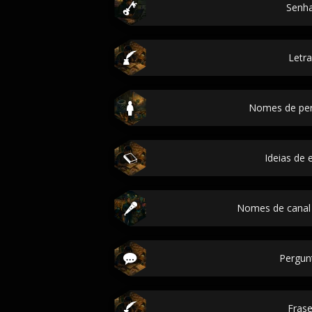
Senh
Letra
Nomes de pe
Ideias de 
Nomes de canal
Pergun
Fras