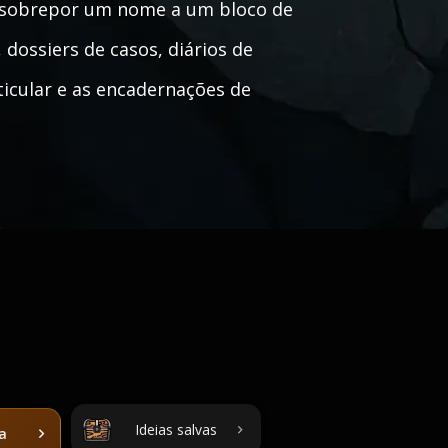
u sobrepor um nome a um bloco de
 dossiers de casos, diários de
ticular e as encadernações de
Ideias salvas
ta