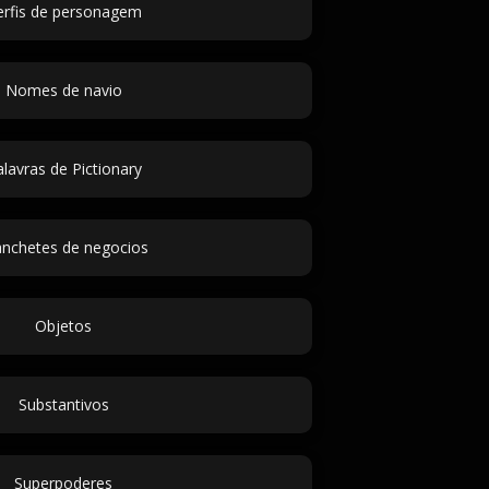
erfis de personagem
Nomes de navio
lavras de Pictionary
nchetes de negocios
Objetos
Substantivos
Superpoderes