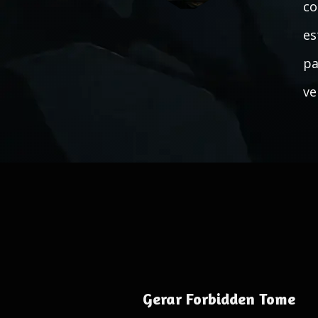
co
es
pa
ve
Gerar Forbidden Tome