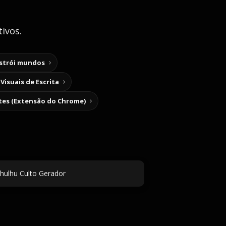
ivos.
nstrói mundos
Visuais de Escrita
tes (Extensão do Chrome)
hulhu Culto Gerador