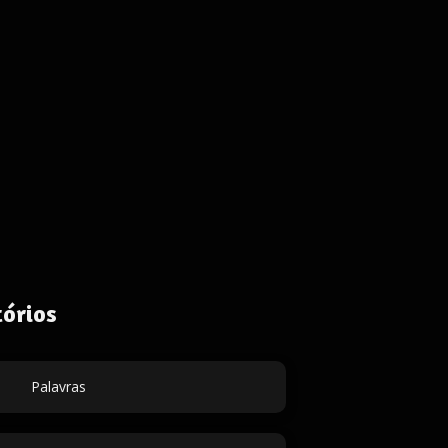
órios
Palavras