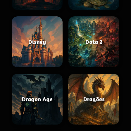
Disney
Dota 2
Dragon Age
Dragões