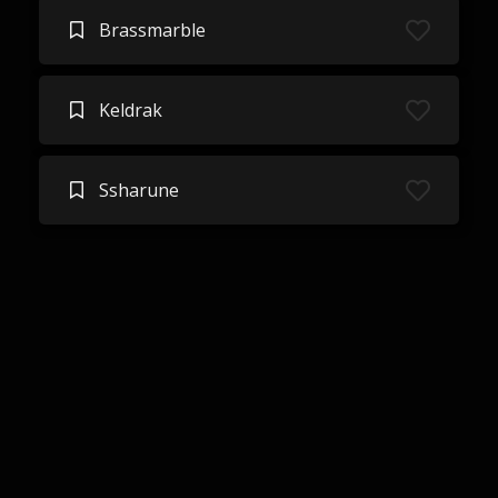
Brassmarble
Keldrak
Ssharune