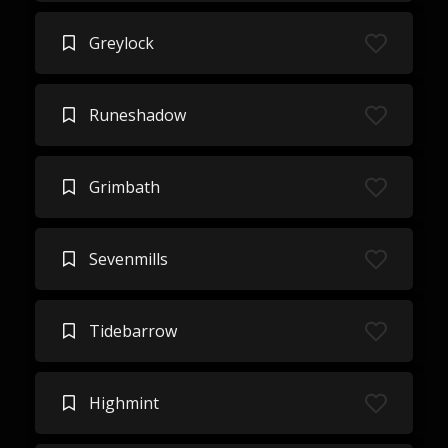
Greylock
Runeshadow
Grimbath
Sevenmills
Tidebarrow
Highmint