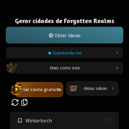
Gerar cidades de Forgotten Realms
Obter ideias
Surpreenda-me
Mais como este
Ideias salvas
Criar conta gratuita
Wintertorch