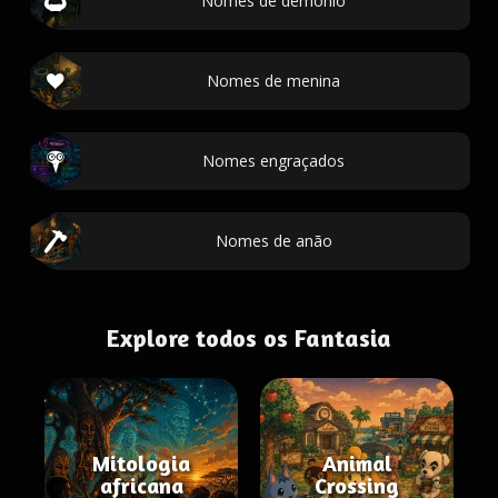
Nomes de demônio
Nomes de menina
Nomes engraçados
Nomes de anão
Explore todos os Fantasia
Mitologia
Animal
africana
Crossing