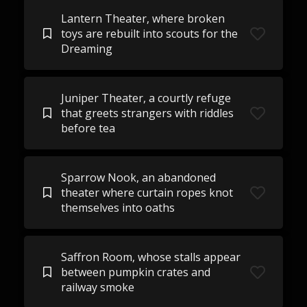
Lantern Theater, where broken
toys are rebuilt into scouts for the
Dreaming
Juniper Theater, a courtly refuge
that greets strangers with riddles
before tea
Sparrow Nook, an abandoned
theater where curtain ropes knot
themselves into oaths
Saffron Room, whose stalls appear
between pumpkin crates and
railway smoke