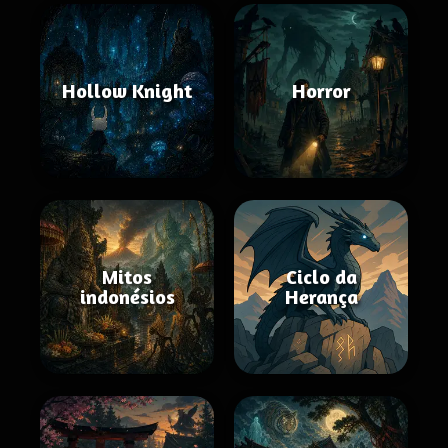
Hollow Knight
Horror
Mitos
Ciclo da
indonésios
Herança