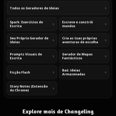
Todos os Geradores de Ideias
Spark: Exercícios de
Escreve e constrói
Escrita
mundos
Seu Próprio Gerador de
Cria as tuas próprias
Ideias
aventuras de escolha
Prompts Visuais de
Gerador de Mapas
Escrita
Fantásticos
Baú: Ideias
Ficção Flash
Armazenadas
Story Notes (Extensão
do Chrome)
Explore mais de Changeling