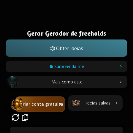
Gerar Gerador de freeholds
Obter ideias
Surpreenda-me
Mais como este
Ideias salvas
Criar conta gratuita