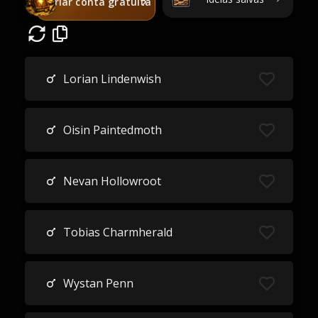
Criar conta gratuita
Lorian Lindenwish
Oisin Paintedmoth
Nevan Hollowroot
Tobias Charmherald
Wystan Penn