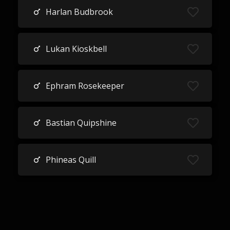
Harlan Budbrook
Lukan Kioskbell
Ephram Rosekeeper
Bastian Quipshine
Phineas Quill