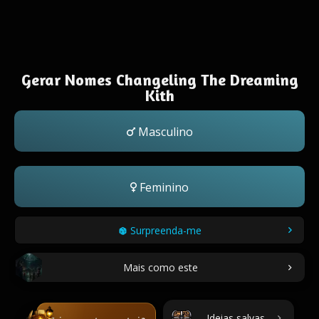
Gerar Nomes Changeling The Dreaming
Kith
Masculino
Feminino
Surpreenda-me
Mais como este
Ideias salvas