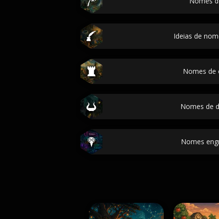
Nomes de
Ideias de no
Nomes de 
Nomes de 
Nomes eng