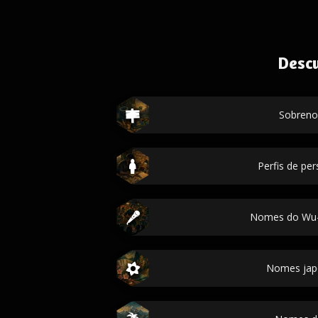
Desc
Sobren
Perfis de p
Nomes do Wu-
Nomes jap