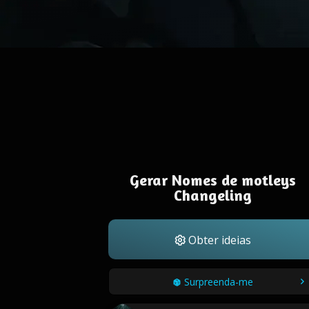
Gerar Nomes de motleys
Changeling
Obter ideias
Surpreenda-me