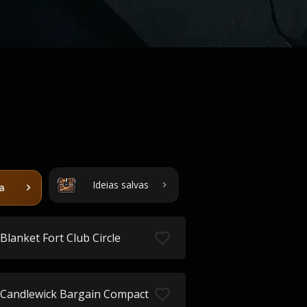
Ideias salvas
ta
Blanket Fort Club Circle
Candlewick Bargain Compact