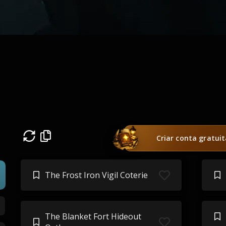
Criar conta gratui
The Frost Iron Vigil Coterie
The Blanket Fort Hideout