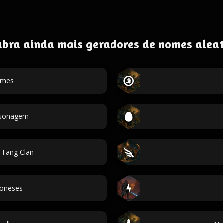
ubra ainda mais geradores de nomes aleat
omes
ersonagem
Tang Clan
oneses