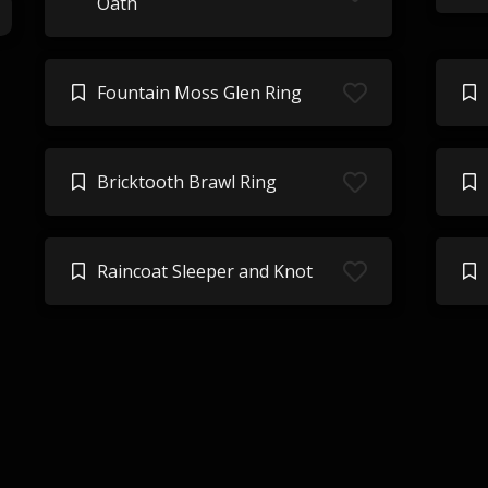
Oath
Fountain Moss Glen Ring
Bricktooth Brawl Ring
Raincoat Sleeper and Knot