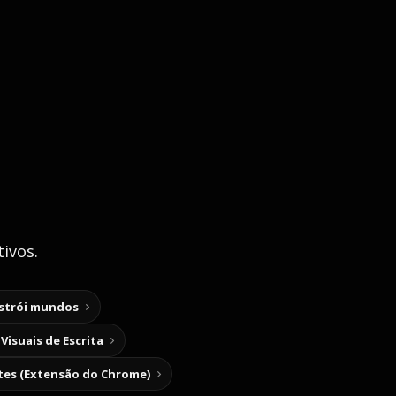
ivos.
nstrói mundos
Visuais de Escrita
tes (Extensão do Chrome)