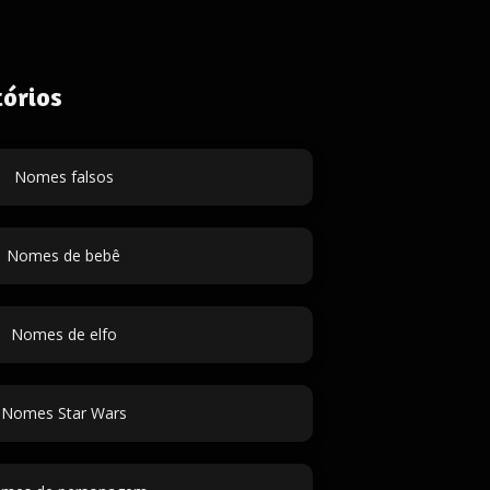
órios
Nomes falsos
Nomes de bebê
Nomes de elfo
Nomes Star Wars