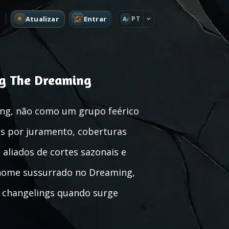
Atualizar
Entrar
PT
A
ng The Dreaming
ng, não como um grupo feérico
dos por juramento, coberturas
 aliados de cortes sazonais e
 nome sussurrado no Dreaming,
s changelings quando surge