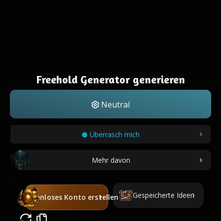
Freehold Generator generieren
Neutral
Überrasch mich
Mehr davon
Gespeicherte Ideen
Kostenloses Konto erstellen