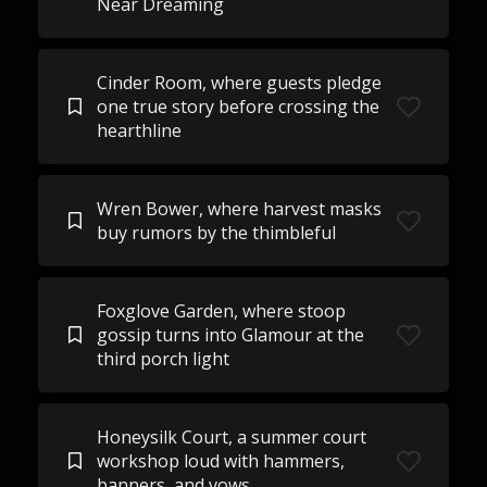
Near Dreaming
Cinder Room, where guests pledge
one true story before crossing the
hearthline
Wren Bower, where harvest masks
buy rumors by the thimbleful
Foxglove Garden, where stoop
gossip turns into Glamour at the
third porch light
Honeysilk Court, a summer court
workshop loud with hammers,
banners, and vows