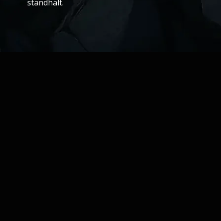
standhält.