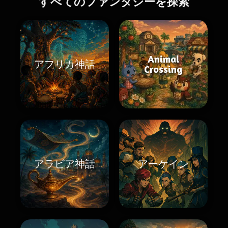
すべてのファンタジーを探索
Animal
アフリカ神話
Crossing
アラビア神話
アーケイン