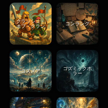
クラッシュ・
コンラング
オブ・クラン
コズミックホ
コスメア
ラー