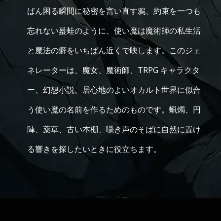
ばん困る瞬間に秘密を言い直す鴉、約束を一つも
忘れない蟇蛙のように、使い魔は魔術師の私生活
と魔法の癖をいちばん近くで映します。このジェ
ネレーターは、魔女、魔術師、TRPG キャラクタ
ー、幻想小説、居心地のよいオカルト世界に似合
う使い魔の名前を作るためのものです。蝋燭、円
陣、薬草、古い本棚、囁き声のそばに自然に置け
る響きを探したいときに役立ちます。