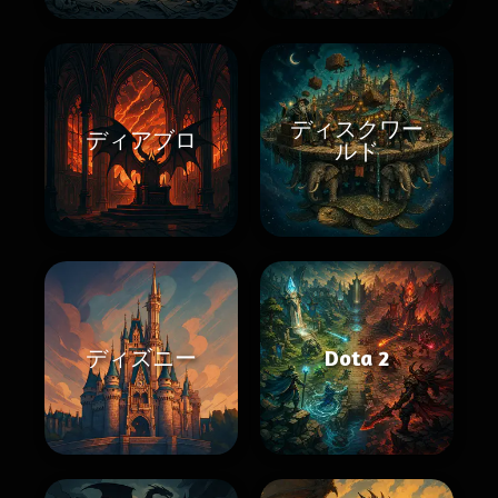
ディスクワー
ディアブロ
ルド
ディズニー
Dota 2