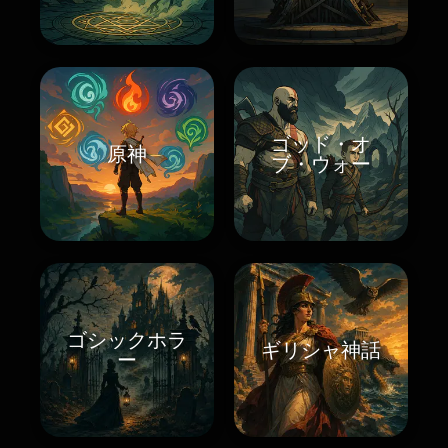
ゴッド・オ
原神
ブ・ウォー
ゴシックホラ
ギリシャ神話
ー