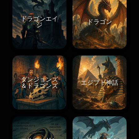
ドラゴンエイ
ドラゴン
ジ
ダンジョンズ
エジプト神話
＆ドラゴンズ