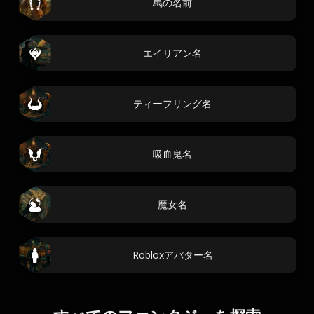
馬の名前
エイリアン名
ティーフリング名
吸血鬼名
魔女名
Robloxアバター名