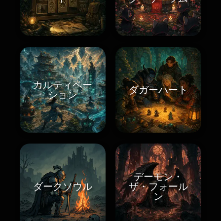
カルティベー
ダガーハート
ション
デーモン・
ダークソウル
ザ・フォール
ン