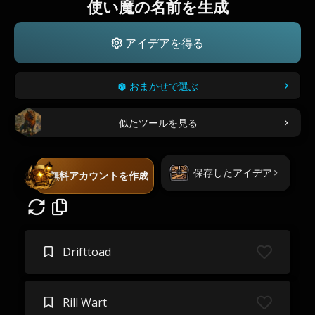
使い魔の名前を生成
アイデアを得る
おまかせで選ぶ
似たツールを見る
保存したアイデア
無料アカウントを作成
Drifttoad
Rill Wart