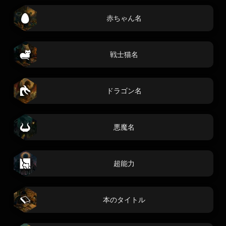
赤ちゃん名
戦士猫名
ドラゴン名
悪魔名
超能力
本のタイトル