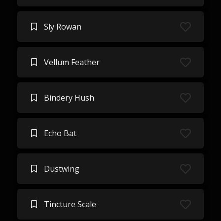
Sly Rowan
Vellum Feather
Bindery Hush
Echo Bat
Dustwing
Tincture Scale