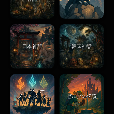
日本神話
韓国神話
リーグ・オ
ブ・レジェン
ゼルダの伝説
ド