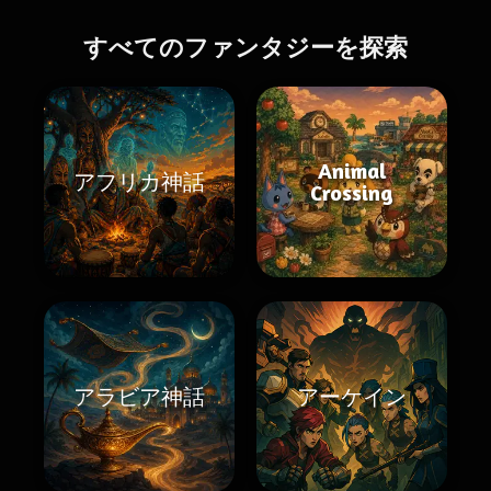
すべてのファンタジーを探索
Animal
アフリカ神話
Crossing
アラビア神話
アーケイン