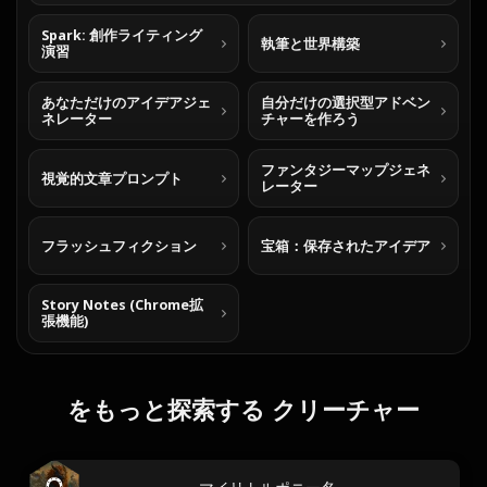
Spark: 創作ライティング
執筆と世界構築
演習
あなただけのアイデアジェ
自分だけの選択型アドベン
ネレーター
チャーを作ろう
ファンタジーマップジェネ
視覚的文章プロンプト
レーター
フラッシュフィクション
宝箱：保存されたアイデア
Story Notes (Chrome拡
張機能)
をもっと探索する クリーチャー