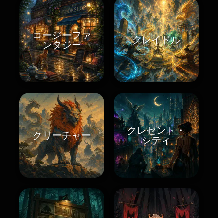
コージーファ
クレイドル
ンタジー
クレセント・
クリーチャー
シティ