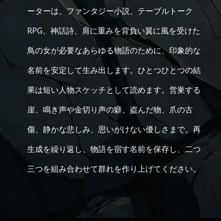
ーターは、ファンタジー小説、テーブルトーク
RPG、神話詩、肩に重みを背負い翼に風を受けた
鳥の女が必要なあらゆる物語のために、印象的な
名前を安定して生み出します。ひとつひとつの結
果は短い人物スケッチとして読めます。営巣する
崖、鳴き声や金切り声の癖、盗んだ物、爪の古
傷、静かな悲しみ、思いがけない優しさまで。再
生成を繰り返し、物語を宿す名前を保存し、二つ
三つを組み合わせて群れを作り上げてください。