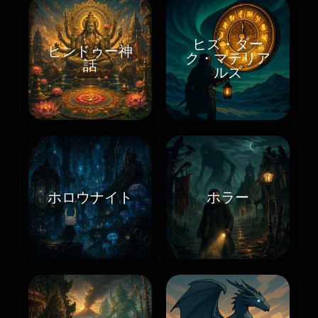
ヒズ・ダー
ヒンドゥー神
ク・マテリア
話
ルズ
ホロウナイト
ホラー