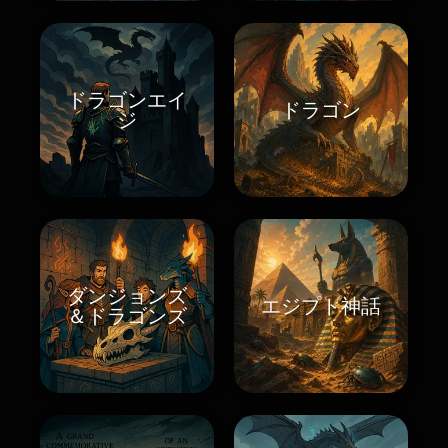
ドラゴンエイ
ドラゴン
ジ
ダンジョンズ
エジプト神話
＆ドラゴンズ