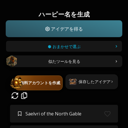
ハーピー名を生成
アイデアを得る
おまかせで選ぶ
似たツールを見る
保存したアイデア
無料アカウントを作成
Saelvri of the North Gable