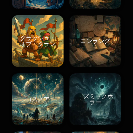
クラッシュ・
コンラング
オブ・クラン
コズミックホ
コスメア
ラー