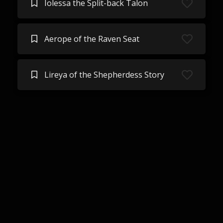
Iolessa the Split-back Talon
Aerope of the Raven Seat
Lireya of the Shepherdess Story