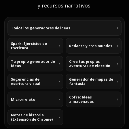
y recursos narrativos.
Todos los generadores de ideas
Spark: Ejercicios de
Redacta y crea mundos
Escritura
Tu propio generador de
Crea tus propias
ideas
aventuras de elección
Sugerencias de
Generador de mapas de
escritura visual
fantasía
Cofre: Ideas
Microrrelato
almacenadas
Notas de historia
(Extensión de Chrome)