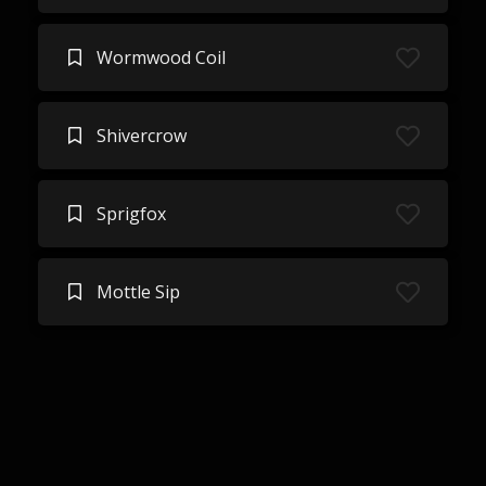
Wormwood Coil
Shivercrow
Sprigfox
Mottle Sip