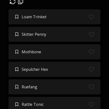
Loam Trinket
Skitter Penny
Mothbone
Sepulcher Hex
Ruefang
Rattle Tonic