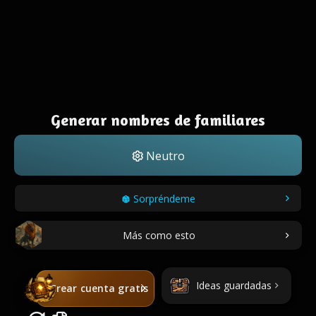
Generar nombres de familiares
Neutro
Sorpréndeme
Más como esto
Ideas guardadas
Crear cuenta gratis