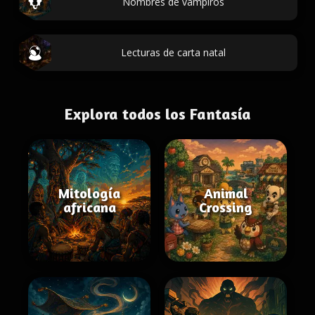
Nombres de vampiros
Lecturas de carta natal
Explora todos los Fantasía
Mitología
Animal
africana
Crossing