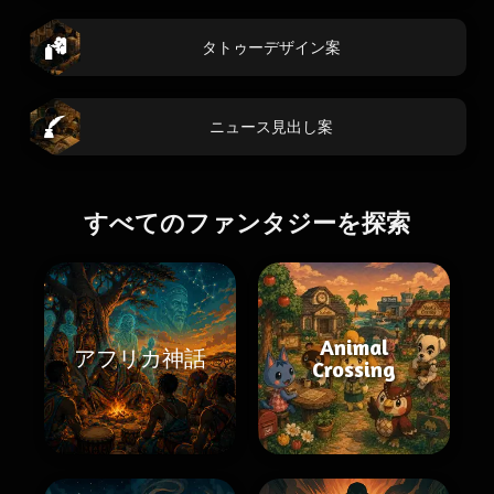
タトゥーデザイン案
ニュース見出し案
すべてのファンタジーを探索
Animal
アフリカ神話
Crossing