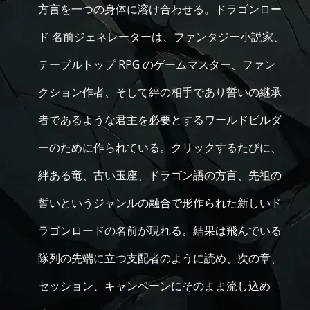
方言を一つの身体に溶け合わせる。ドラゴンロー
ド 名前ジェネレーターは、ファンタジー小説家、
テーブルトップ RPG のゲームマスター、ファン
クション作者、そして絆の相手であり誓いの継承
者であるような君主を必要とするワールドビルダ
ーのために作られている。クリックするたびに、
絆ある竜、古い玉座、ドラゴン語の方言、先祖の
誓いというジャンルの融合で形作られた新しいド
ラゴンロードの名前が現れる。結果は飛んでいる
隊列の先端に立つ支配者のように読め、次の章、
セッション、キャンペーンにそのまま流し込め