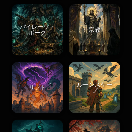
パイレーツ・
宗教
ボーグ
ルーンスケー
リフト
プ