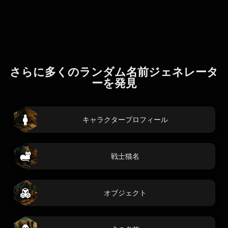
さらに多くのランダム名前ジェネレータ
ーを発見
キャラクタープロフィール
戦士猫名
オブジェクト