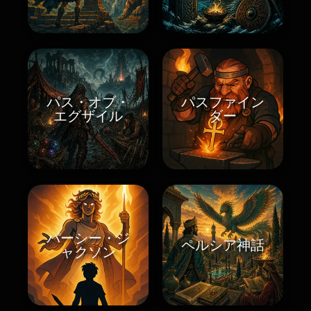
パス・オブ・
パスファイン
エグザイル
ダー
パーシー・ジ
ペルシア神話
ャクソン