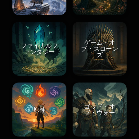
ゲーム・オ
ファイナルフ
ブ・スローン
ァンタジー
ズ
ゴッド・オ
原神
ブ・ウォー