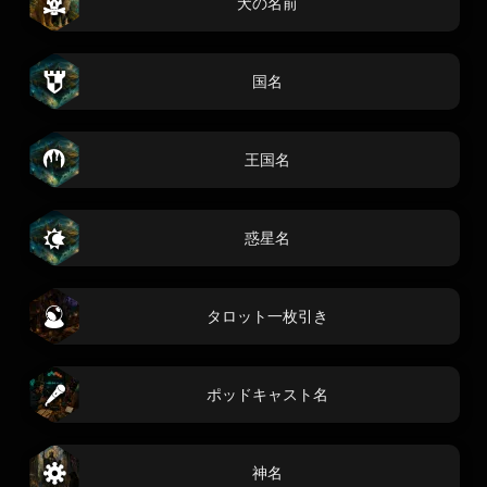
犬の名前
国名
王国名
惑星名
タロット一枚引き
ポッドキャスト名
神名