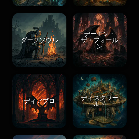
デーモン・
ダークソウル
ザ・フォール
ン
ディスクワー
ディアブロ
ルド