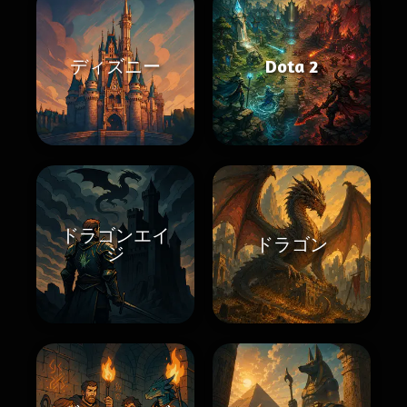
ディズニー
Dota 2
ドラゴンエイ
ドラゴン
ジ