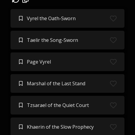
Vyrel the Oath-Sworn
Taelir the Song-Sworn
Page Vyrel
Marshal of the Last Stand
Tzsarael of the Quiet Court
Khaerin of the Slow Prophecy