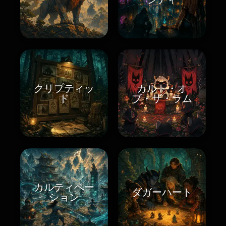
クリプティッ
カルト・オ
ド
ブ・ザ・ラム
カルティベー
ダガーハート
ション