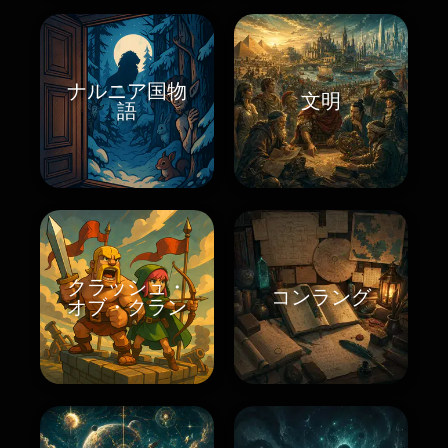
ナルニア国物
文明
語
クラッシュ・
コンラング
オブ・クラン