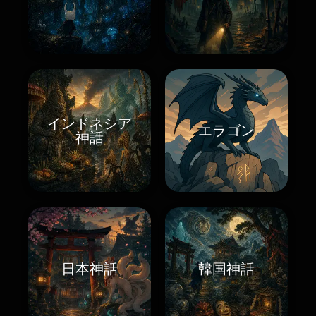
インドネシア
エラゴン
神話
日本神話
韓国神話