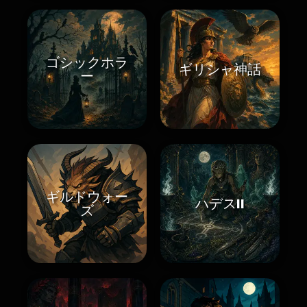
ゴシックホラ
ギリシャ神話
ー
ギルドウォー
ハデスII
ズ