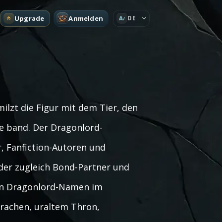
Upgrade
Anmelden
DE
A
milzt die Figur mit dem Tier, den
ie band. Der Dragonlord-
r, Fanfiction-Autoren und
der zugleich Bond-Partner und
chen Dragonlord-Namen im
rachen, uraltem Thron,