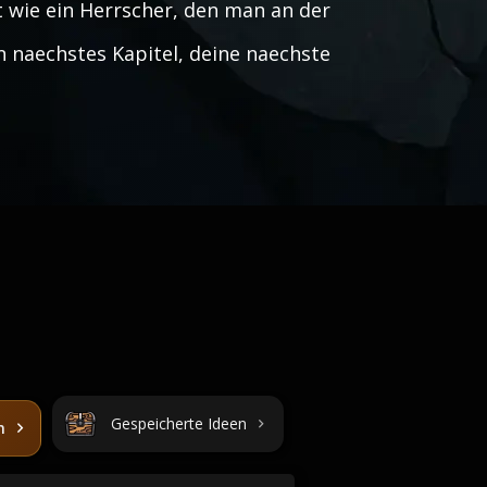
 wie ein Herrscher, den man an der
in naechstes Kapitel, deine naechste
Gespeicherte Ideen
n