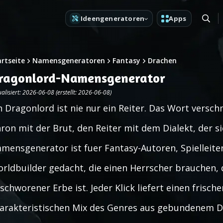
Ideengeneratoren
Apps
artseite
Namensgeneratoren
Fantasy
Drachen
ragonlord-Namensgenerator
alisiert: 2026-06-08 (erstellt: 2026-06-08)
n Dragonlord ist nie nur ein Reiter. Das Wort versch
ron mit der Brut, den Reiter mit dem Dialekt, der s
mensgenerator ist fuer Fantasy-Autoren, Spielleite
rldbuilder gedacht, die einen Herrscher brauchen, 
schworener Erbe ist. Jeder Klick liefert einen fris
arakteristischen Mix des Genres aus gebundenem D