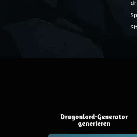
dr
Sp
Si
Dragonlord-Generator
generieren