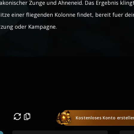
akonischer Zunge und Ahneneid. Das Ergebnis klingt
itze einer fliegenden Kolonne findet, bereit fuer de
tzung oder Kampagne.
Kostenloses Konto erstelle