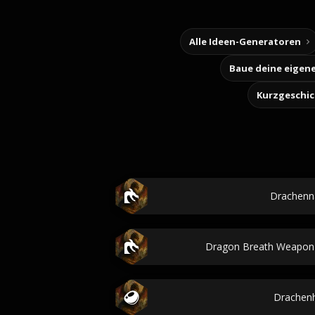
Alle Ideen-Generatoren
Kurzgeschi
Drachen
Dragon Breath Weapon
Drachen