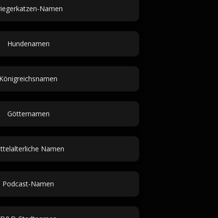
riegerkatzen-Namen
Hundenamen
Königreichsnamen
Götternamen
ttelalterliche Namen
Podcast-Namen