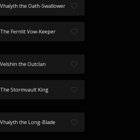
Vhalyth the Oath-Swallower
The Fernlit Vow-Keeper
Velshin the Outclan
The Stormvault King
Vhalyth the Long-Blade