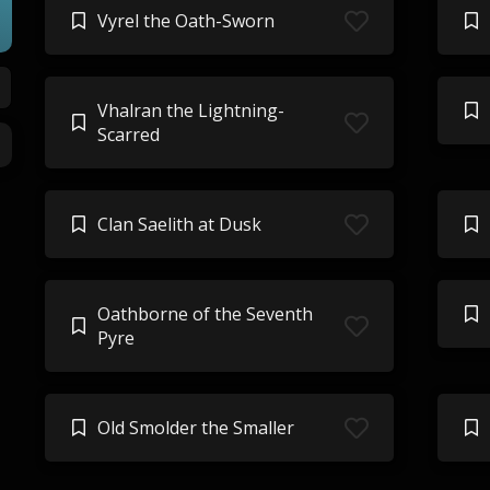
Vyrel the Oath-Sworn
Vhalran the Lightning-
Scarred
Clan Saelith at Dusk
Oathborne of the Seventh
Pyre
Old Smolder the Smaller