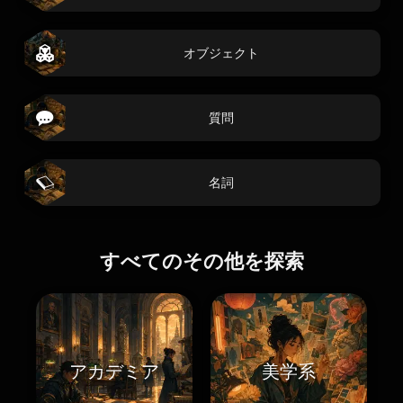
オブジェクト
質問
名詞
すべてのその他を探索
アカデミア
美学系