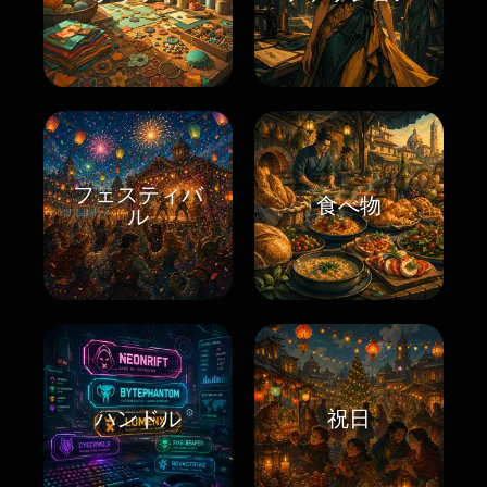
フェスティバ
食べ物
ル
ハンドル
祝日