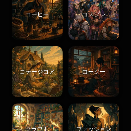
コーヒー
コスプレ
コテージコア
コージー
クラフト
ファッション