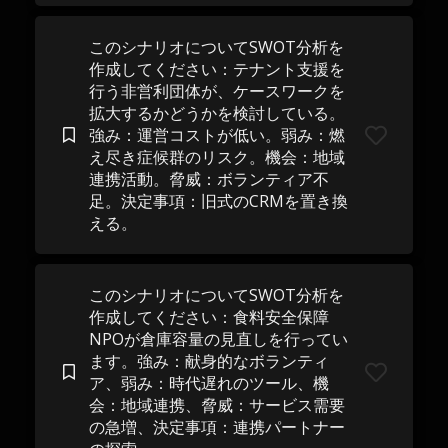
このシナリオについてSWOT分析を
作成してください：テナント支援を
行う非営利団体が、ケースワークを
拡大するかどうかを検討している。
強み：運営コストが低い。弱み：燃
え尽き症候群のリスク。機会：地域
連携活動。脅威：ボランティア不
足。決定事項：旧式のCRMを置き換
える。
このシナリオについてSWOT分析を
作成してください：食料安全保障
NPOが倉庫容量の見直しを行ってい
ます。強み：献身的なボランティ
ア、弱み：時代遅れのツール、機
会：地域連携、脅威：サービス需要
の急増、決定事項：連携パートナー