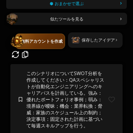
おまかせで選ぶ
似たツールを見る
保存したアイデア
無料アカウントを作成
このシナリオについてSWOT分析を
作成してください：QAスペシャリス
トが自動化エンジニアリングへのキ
ャリアパスを計画している。強み：
優れたポートフォリオ事例；弱み：
境界線が曖昧；機会：業界転換；脅
威：家族のスケジュール上の制約；
決定事項：固定された計画に基づい
て毎週スキルアップを行う。