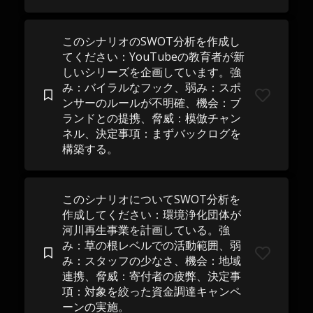
このシナリオのSWOT分析を作成し
てください：YouTubeの教育者が新
しいシリーズを企画しています。強
み：バイラルなフック、弱み：スポ
ンサーのルールが不明確、機会：ブ
ランドとの提携、脅威：模倣チャン
ネル、決定事項：まずバックログを
構築する。
このシナリオについてSWOT分析を
作成してください：環境浄化団体が
河川再生事業を計画している。強
み：草の根レベルでの活動範囲、弱
み：スタッフの少なさ、機会：地域
連携、脅威：寄付者の疲弊、決定事
項：対象を絞った資金調達キャンペ
ーンの実施。