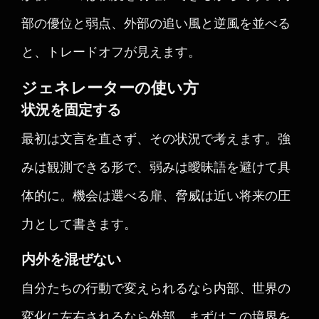
部の優位と弱点、外部の追い風と逆風を並べる
と、トレードオフが見えます。
ジェネレーターの使い方
状況を固定する
最初は文言を直さず、その状況で考えます。強
みは観測できる形で、弱みは曖昧語を避けて具
体的に。機会は選べる扉、脅威は近い将来の圧
力として書きます。
内外を混ぜない
自分たちの行動で変えられるなら内部、世界の
変化に左右されるなら外部。まずはこの境界を