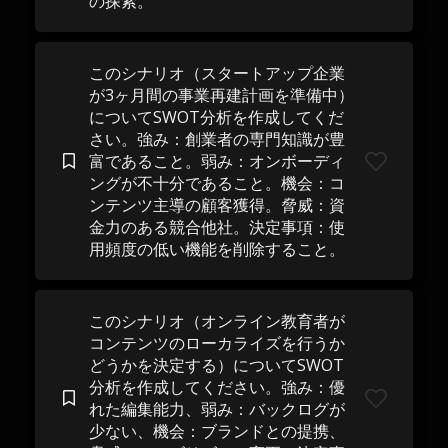
の探索。
このシナリオ（スタートアップ企業
が3ヶ月間の事業再建計画を準備中）
についてSWOT分析を作成してくだ
さい。強み：創業者の専門知識が豊
富であること。弱み：オンボーディ
ングが不十分であること。機会：コ
ンテンツ主導の顧客獲得。脅威：資
金力のある競合他社。決定事項：使
用頻度の低い機能を削除すること。
このシナリオ（オンライン教育者が
コンテンツのローカライズを行うか
どうかを決定する）についてSWOT
分析を作成してください。強み：優
れた編集能力、弱み：バックログが
少ない、機会：ブランドとの提携、