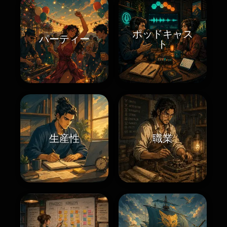
ポッドキャス
パーティー
ト
生産性
職業