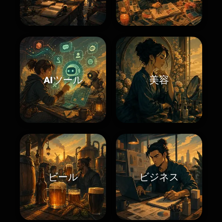
AIツール
美容
ビール
ビジネス