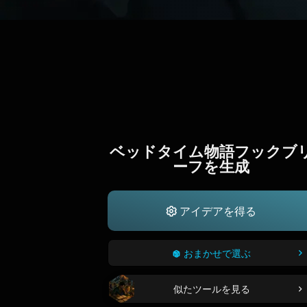
ベッドタイム物語フックブ
ーフを生成
アイデアを得る
おまかせで選ぶ
似たツールを見る