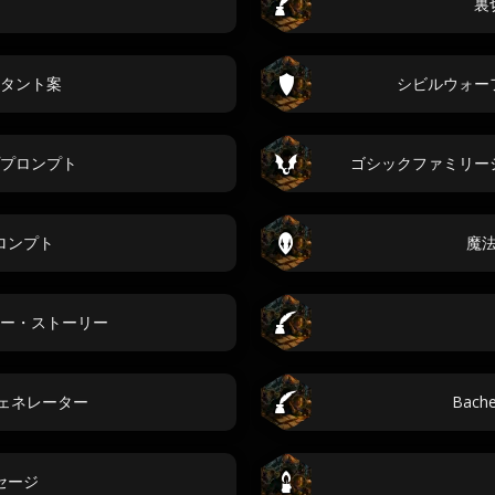
裏
タント案
シビルウォー
プロンプト
ゴシックファミリー
ロンプト
魔
ー・ストーリー
 ジェネレーター
Bache
セージ