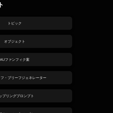
ト
トピック
オブジェクト
AUファンフィク案
タフ・ブリーフジェネレーター
ップリングプロンプト