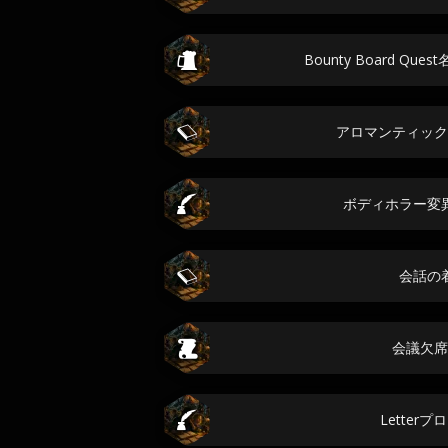
Bounty Board Q
アロマンティック
ボディホラー変
会話の
会議欠席
Letter