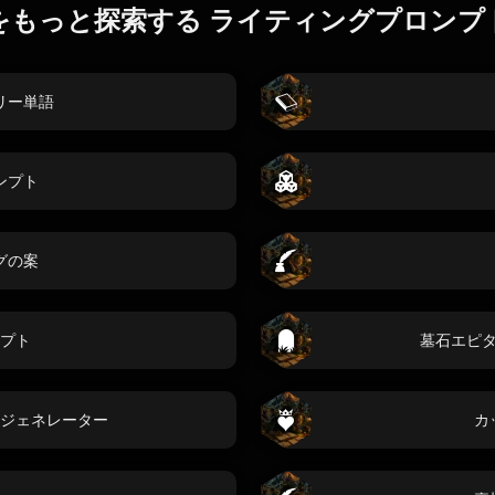
をもっと探索する ライティングプロンプ
リー単語
ンプト
グの案
プト
墓石エピ
ジェネレーター
カ