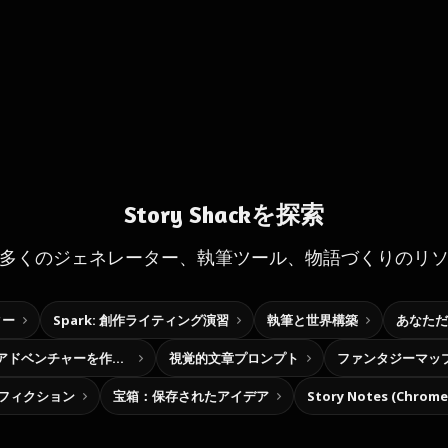
Story Shackを探索
多くのジェネレーター、執筆ツール、物語づくりのリ
ター
Spark: 創作ライティング演習
執筆と世界構築
あなただ
自分だけの選択型アドベンチャーを作ろう
視覚的文章プロンプト
ファンタジーマッ
フィクション
宝箱：保存されたアイデア
Story Notes (Chro