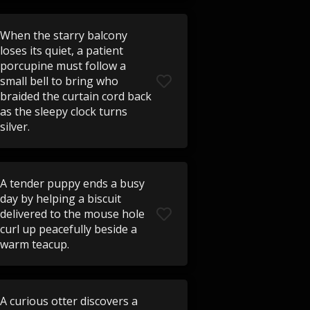
When the starry balcony
loses its quiet, a patient
porcupine must follow a
small bell to bring who
braided the curtain cord back
as the sleepy clock turns
silver.
A tender puppy ends a busy
day by helping a biscuit
delivered to the mouse hole
curl up peacefully beside a
warm teacup.
A curious otter discovers a