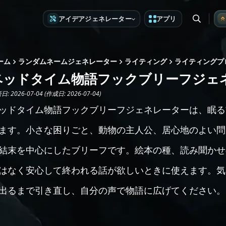
アイデアジェネレーター
アプリ
ーム
ランダムネームジェネレーター
ライティング
ライティングプ
ベッドタイム物語フックブリーフジェ
: 2026-07-04 (作成日: 2026-07-04)
ッドタイム物語フックブリーフジェネレーターは、眠る
ます。小さな困りごと、動物の主人公、居心地のよい問
結末を中心にしたブリーフです。絵本の種、読み聞かせ
はなく安心して終われる話が欲しいときに使えます。気
出るまで引き直し、自分の声で物語に広げてください。