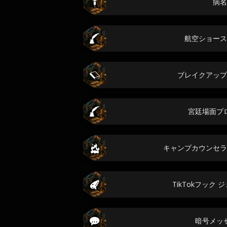
病名
航空ショース
ブレイクアップ
宮廷場面プ
キャンプカウンセラ
TikTokフック
暗号メッ