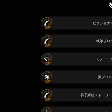
ピクショナ
執筆プロ
モノロー
夢プロン
養子縁組ストーリー