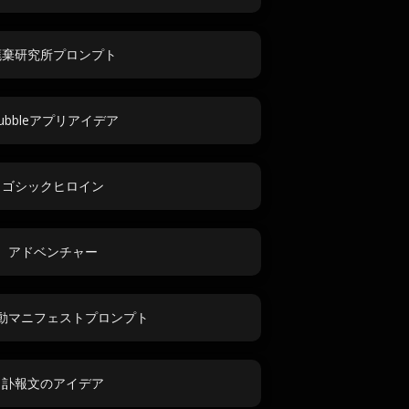
廃棄研究所プロンプト
ubbleアプリアイデア
ゴシックヒロイン
アドベンチャー
動マニフェストプロンプト
訃報文のアイデア