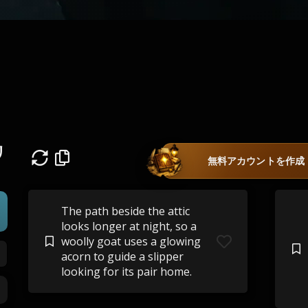
リ
無料アカウントを作成
The path beside the attic
looks longer at night, so a
woolly goat uses a glowing
acorn to guide a slipper
looking for its pair home.