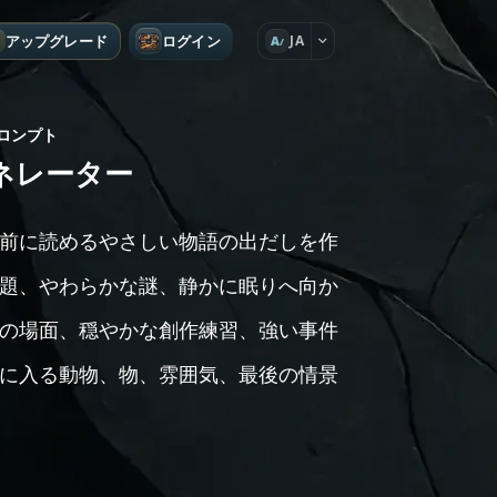
アップグレード
ログイン
JA
A
ロンプト
ネレーター
前に読めるやさしい物語の出だしを作
題、やわらかな謎、静かに眠りへ向か
の場面、穏やかな創作練習、強い事件
に入る動物、物、雰囲気、最後の情景