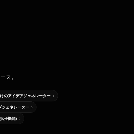
ソース。
けのアイデアジェネレーター
プジェネレーター
me拡張機能)