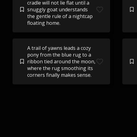
cradle will not lie flat until a
snuggly goat understands
the gentle rule of a nightcap
floating home.
A trail of yawns leads a cozy
pony from the blue rug to a
ribbon tied around the moon,
where the rug smoothing its
corners finally makes sense.