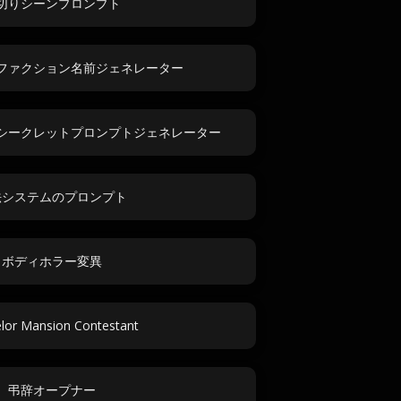
切りシーンプロンプト
ファクション名前ジェネレーター
シークレットプロンプトジェネレーター
法システムのプロンプト
ボディホラー変異
lor Mansion Contestant
弔辞オープナー