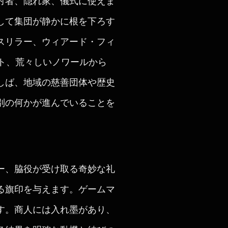
対者、隠れ家、儀式に使えま
して集団が静かに根を下ろす
スリラー、ウィアード・フィ
ト、荒々しいノワールから
しば、地域の慈善団体や歴史
別の何かが進んでいることを
ー、脇役が受け取る奇妙な礼
る旗印を与えます。ゲームマ
す。商人には入れ墨があり、