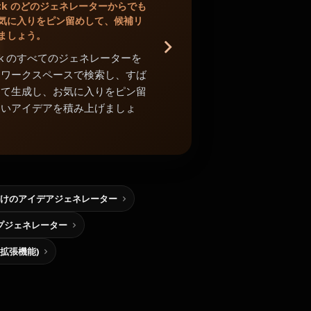
Shack のどのジェネレーターからでも
気に入りをピン留めして、候補リ
ましょう。
Shack のすべてのジェネレーターを
中ワークスペースで検索し、すば
めて生成し、お気に入りをピン留
よいアイデアを積み上げましょ
けのアイデアジェネレーター
プジェネレーター
me拡張機能)