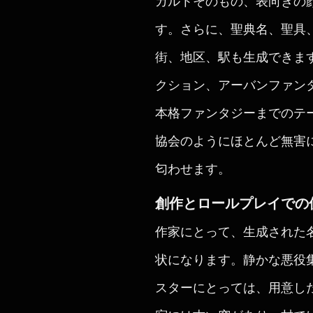
カルトそのもの、表向きの
す。さらに、聖典名、聖具
街、地区、駅も生成できま
クション、アーバンファン
本格ファンタジーまでのテ
協会のようにほとんど無害
匂わせます。
創作とロールプレイでの
作家にとって、生成された
状になります。静かな悪役
スターにとっては、用意し