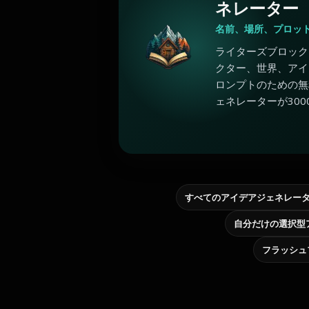
ネレーター
名前、場所、プロッ
ライターズブロック
クター、世界、アイ
ロンプトのための無
ェネレーターが300
すべてのアイデアジェネレー
フラッシュ