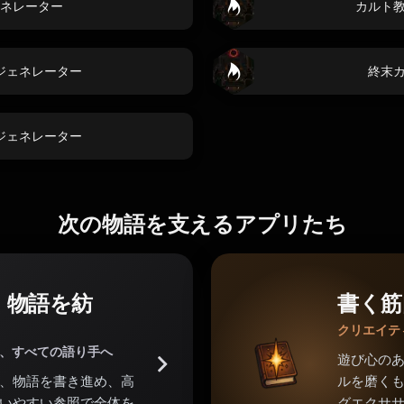
ネレーター
カルト
ジェネレーター
終末
ジェネレーター
次の物語を支えるアプリたち
。物語を紡
書く筋
クリエイテ
家、すべての語り手へ
遊び心の
、物語を書き進め、高
ルを磨くも
いやすい参照で全体を
グエクサ