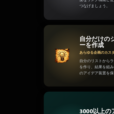
つなげましょう。
自分だけの
ーを作成
あらゆる企画のカス
自分のリストからラ
を作り、結果を組み
のアイデア装置を保
3000以上