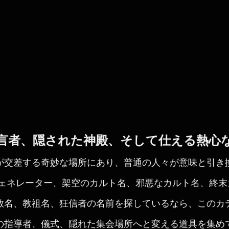
言者、隠された神殿、そして仕える熱心
が交差する奇妙な場所にあり、普通の人々が意味と引き
ジェネレーター、架空のカルト名、邪悪なカルト名、終
教名、教祖名、狂信者の名前を探しているなら、このカ
の指導者、儀式、隠れた集会場所へと変える道具を集め