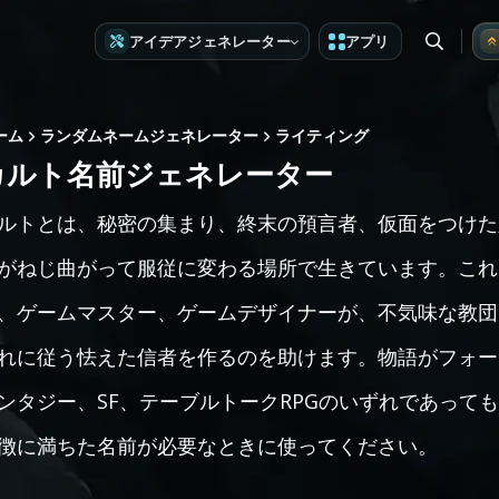
アイデアジェネレーター
アプリ
ーム
ランダムネームジェネレーター
ライティング
カルト名前ジェネレーター
ルトとは、秘密の集まり、終末の預言者、仮面をつけた
がねじ曲がって服従に変わる場所で生きています。これ
、ゲームマスター、ゲームデザイナーが、不気味な教団
れに従う怯えた信者を作るのを助けます。物語がフォー
ンタジー、SF、テーブルトークRPGのいずれであって
徴に満ちた名前が必要なときに使ってください。