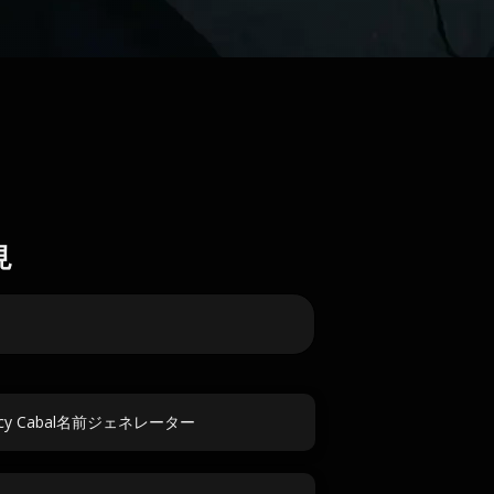
見
racy Cabal名前ジェネレーター