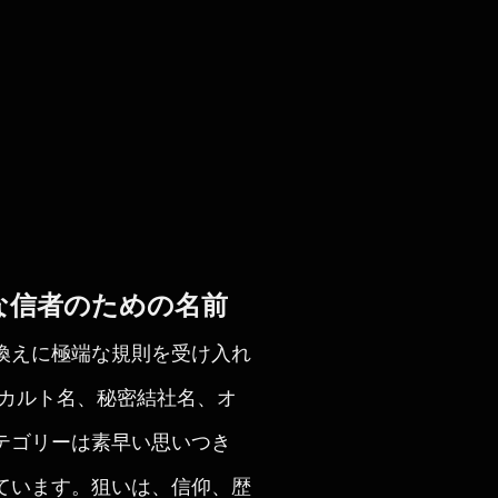
な信者のための名前
換えに極端な規則を受け入れ
末カルト名、秘密結社名、オ
テゴリーは素早い思いつき
ています。狙いは、信仰、歴