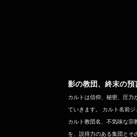
影の教団、終末の預
カルトは信仰、秘密、圧力
ていきます。 カルト名前
カルト教団名、不気味な宗
を、説得力のある集団とそ