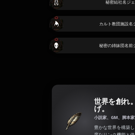
秘密結社名ジェ
カルト教団施設名
秘密の姉妹団名前
世界を創れ
げ。
小説家、GM、脚本
豊かな世界を構築し
度なリンク機能と使