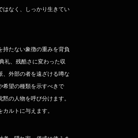
ではなく、しっかり生きてい
を持たない象徴の重みを背負
た典礼、残酷さに変わった収
派、外部の者を遠ざける噂な
や希望の種類を示すべきで
沈黙の人物を呼び分けます。
をカルトに与えます。