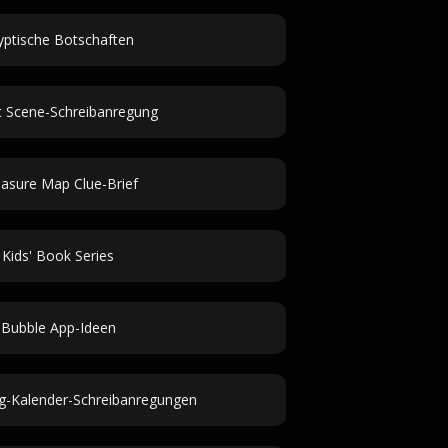
yptische Botschaften
t Scene-Schreibanregung
asure Map Clue-Brief
Kids' Book Series
Bubble App-Ideen
ng-Kalender-Schreibanregungen