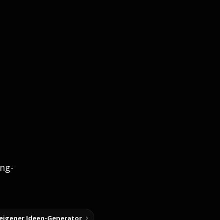
ng-
 eigener Ideen-Generator