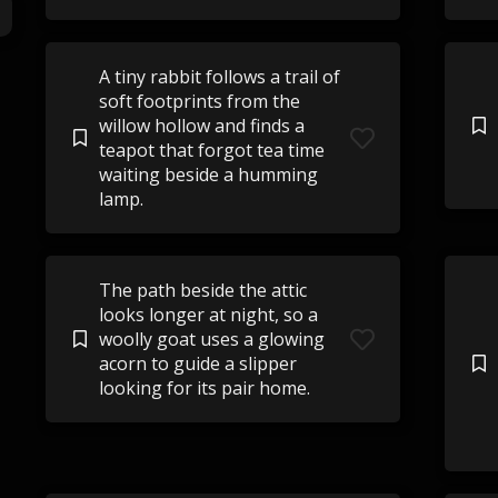
A tiny rabbit follows a trail of
soft footprints from the
willow hollow and finds a
teapot that forgot tea time
waiting beside a humming
lamp.
The path beside the attic
looks longer at night, so a
woolly goat uses a glowing
acorn to guide a slipper
looking for its pair home.