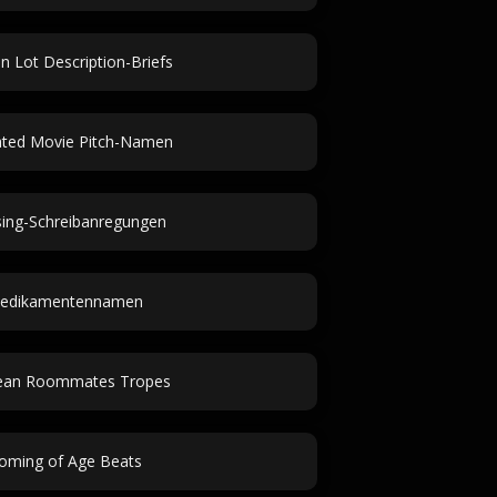
n Lot Description-Briefs
ted Movie Pitch-Namen
sing-Schreibanregungen
edikamentennamen
lean Roommates Tropes
oming of Age Beats