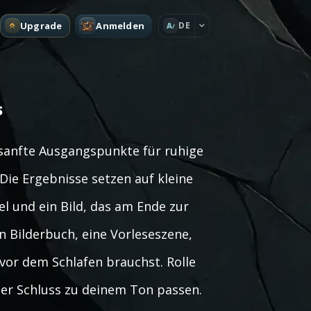
Upgrade
Anmelden
DE
A
s
 sanfte Ausgangspunkte für ruhige
 Die Ergebnisse setzen auf kleine
el und ein Bild, das am Ende zur
in Bilderbuch, eine Vorleseszene,
vor dem Schlafen brauchst. Rolle
ger Schluss zu deinem Ton passen.