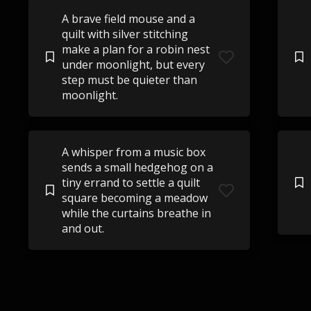
A brave field mouse and a
quilt with silver stitching
make a plan for a robin nest
under moonlight, but every
step must be quieter than
moonlight.
A whisper from a music box
sends a small hedgehog on a
tiny errand to settle a quilt
square becoming a meadow
while the curtains breathe in
and out.