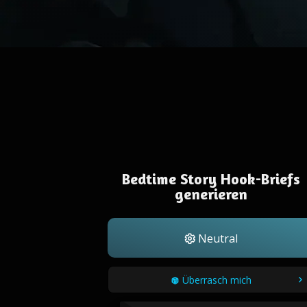
Bedtime Story Hook-Briefs
generieren
Neutral
Überrasch mich