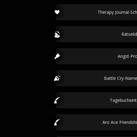
Therapy Journal-Sc
Rätseli
Angst-Pr
Battle Cry-Nam
Tagebucheint
Aro Ace Friends