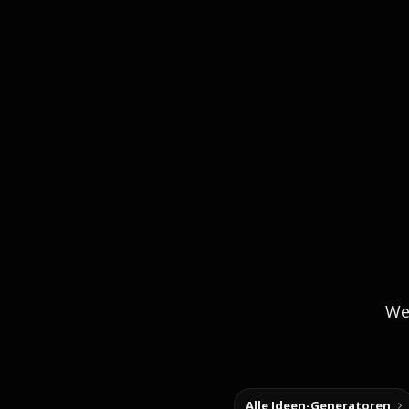
We
Alle Ideen-Generatoren