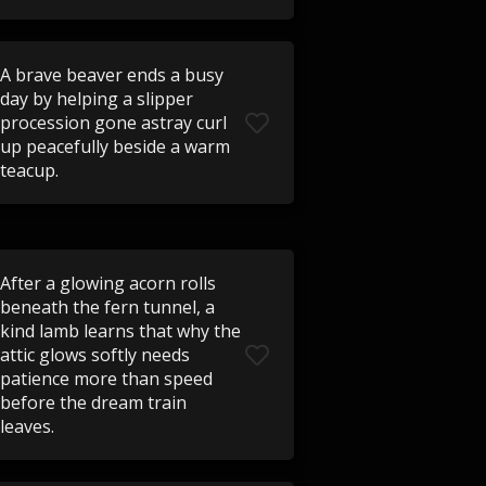
A brave beaver ends a busy
day by helping a slipper
procession gone astray curl
up peacefully beside a warm
teacup.
After a glowing acorn rolls
beneath the fern tunnel, a
kind lamb learns that why the
attic glows softly needs
patience more than speed
before the dream train
leaves.