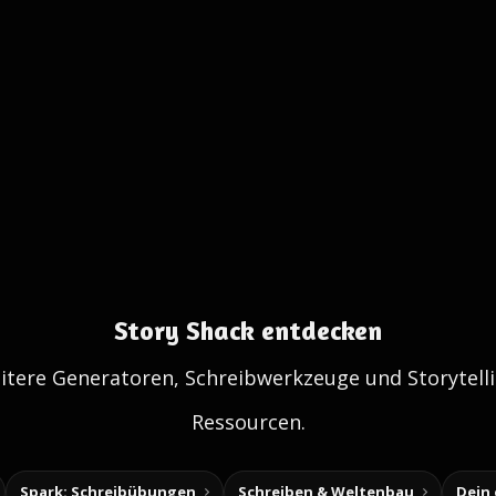
Story Shack entdecken
itere Generatoren, Schreibwerkzeuge und Storytelli
Ressourcen.
Spark: Schreibübungen
Schreiben & Weltenbau
Dein