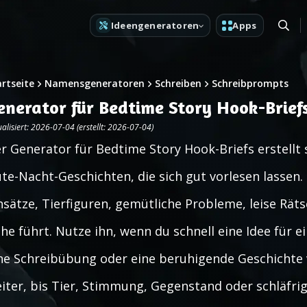
Ideengeneratoren
Apps
artseite
Namensgeneratoren
Schreiben
Schreibprompts
enerator für Bedtime Story Hook-Brief
alisiert: 2026-07-04 (erstellt: 2026-07-04)
r Generator für Bedtime Story Hook-Briefs erstellt
te-Nacht-Geschichten, die sich gut vorlesen lassen.
nsätze, Tierfiguren, gemütliche Probleme, leise Räts
he führt. Nutze ihn, wenn du schnell eine Idee für e
ne Schreibübung oder eine beruhigende Geschichte 
iter, bis Tier, Stimmung, Gegenstand oder schläfri