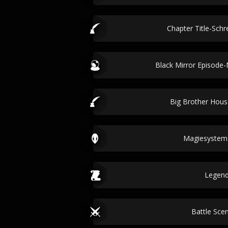
Chapter Title-Sch
Black Mirror Episod
Big Brother Hous
Magiesystem
Legen
Battle Scen