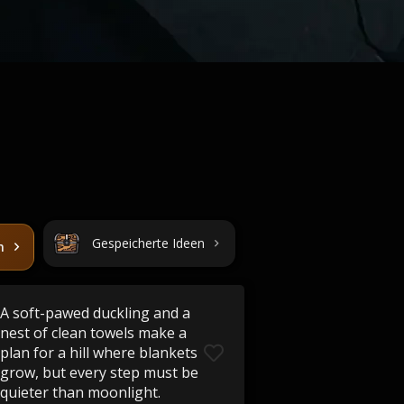
Gespeicherte Ideen
n
A soft-pawed duckling and a
nest of clean towels make a
plan for a hill where blankets
grow, but every step must be
quieter than moonlight.