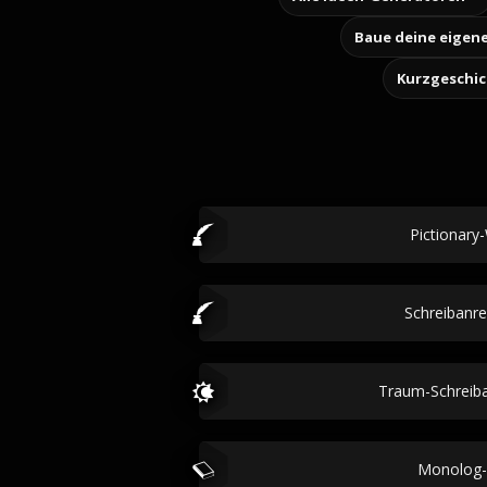
Kurzgeschi
Pictionary
Schreibanr
Traum-Schreib
Monolog-