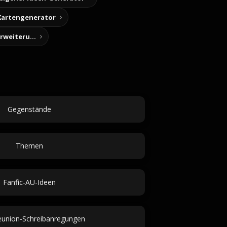
Kartengenerator
Story-Notizen (Chrome-Erweiterung)
Gegenstände
Themen
Fanfic-AU-Ideen
eunion-Schreibanregungen